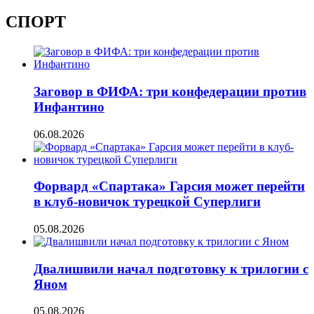
СПОРТ
Заговор в ФИФА: три конфедерации против
Инфантино
06.08.2026
Форвард «Спартака» Гарсия может перейти
в клуб-новичок турецкой Суперлиги
05.08.2026
Двалишвили начал подготовку к трилогии с
Яном
05.08.2026