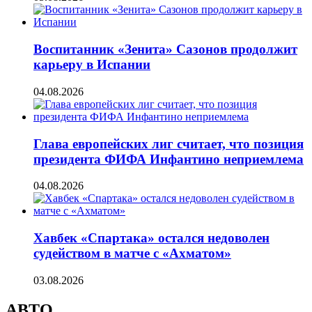
Воспитанник «Зенита» Сазонов продолжит
карьеру в Испании
04.08.2026
Глава европейских лиг считает, что позиция
президента ФИФА Инфантино неприемлема
04.08.2026
Хавбек «Спартака» остался недоволен
судейством в матче с «Ахматом»
03.08.2026
АВТО