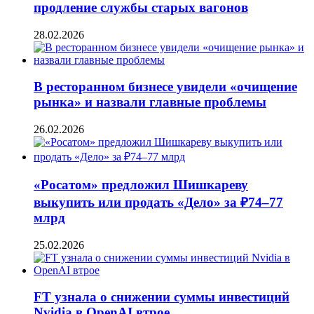
продление службы старых вагонов
28.02.2026
В ресторанном бизнесе увидели «очищение
рынка» и назвали главные проблемы
26.02.2026
«Росатом» предложил Шишкареву
выкупить или продать «Дело» за ₽74–77
млрд
25.02.2026
FT узнала о снижении суммы инвестиций
Nvidia в OpenAI втрое