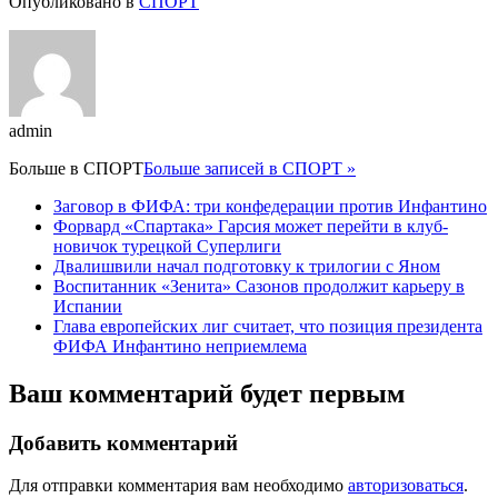
Опубликовано в
СПОРТ
admin
Больше в
СПОРТ
Больше записей в СПОРТ »
Заговор в ФИФА: три конфедерации против Инфантино
Форвард «Спартака» Гарсия может перейти в клуб-
новичок турецкой Суперлиги
Двалишвили начал подготовку к трилогии с Яном
Воспитанник «Зенита» Сазонов продолжит карьеру в
Испании
Глава европейских лиг считает, что позиция президента
ФИФА Инфантино неприемлема
Ваш комментарий будет первым
Добавить комментарий
Для отправки комментария вам необходимо
авторизоваться
.