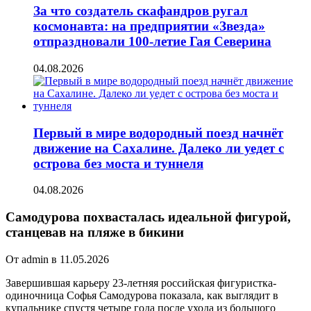
За что создатель скафандров ругал
космонавта: на предприятии «Звезда»
отпраздновали 100-летие Гая Северина
04.08.2026
Первый в мире водородный поезд начнёт
движение на Сахалине. Далеко ли уедет с
острова без моста и туннеля
04.08.2026
Самодурова похвасталась идеальной фигурой,
станцевав на пляже в бикини
От admin в 11.05.2026
Завершившая карьеру 23-летняя российская фигуристка-
одиночница Софья Самодурова показала, как выглядит в
купальнике спустя четыре года после ухода из большого