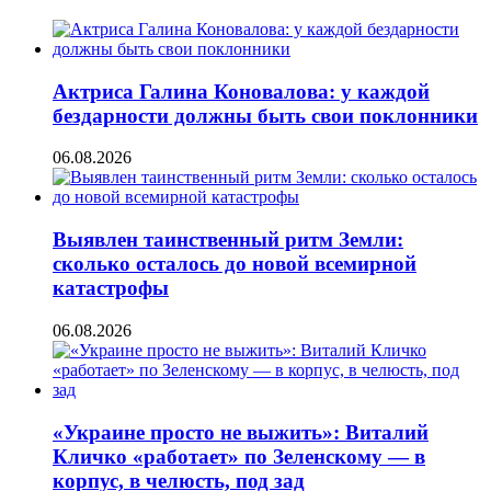
Актриса Галина Коновалова: у каждой
бездарности должны быть свои поклонники
06.08.2026
Выявлен таинственный ритм Земли:
сколько осталось до новой всемирной
катастрофы
06.08.2026
«Украине просто не выжить»: Виталий
Кличко «работает» по Зеленскому — в
корпус, в челюсть, под зад