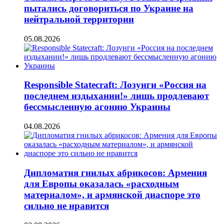
пытались договориться по Украине на
нейтральной территории
05.08.2026
Responsible Statecraft: Лозунги «Россия на
последнем издыхании!» лишь продлевают
бессмысленную агонию Украины
04.08.2026
Дипломатия гнилых абрикосов: Армения
для Европы оказалась «расходным
материалом», и армянской диаспоре это
сильно не нравится