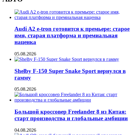
Audi A2 e-tron готовится к премьере: старое
имя, старая платформа и премиальная
наценка
05.08.2026
Shelby F-150 Super Snake Sport вернулся в
гамму
05.08.2026
Большой кроссовер Freelander 8 из Китая:
старт производства и глобальные амбиции
04.08.2026