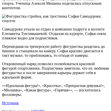
спорта. Ученица Алексея Мишина поделилась отпускным
контентом.
Софья Самодурова:
соцсети
Самодурова уехала на отдых в компании подруги и коллеги
Елизаветы Туктамышевой. Отдыхая на курорте, Софья сняла
пляжное видео для подписчиков.
Перешедшая на тренерскую работу фигуристка разделась до
бикини и станцевала на камеру. Софья красиво двигается в
такт музыке, то приближаясь, то отходя от камеры.
Откровенный наряд позволил полюбоваться красивой
фигурой спортсменки. Подписчики заметили, что их любимая
фигуристка и после завершения карьеры держит себя в
идеальной форме.
«»Идеальная фигура!», «Красотка», «Прекрасная девушка!»,
«Милашка», «Какая фигура», «Горячая»», — восхитились
фолловеры.
Источник