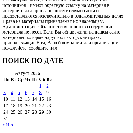
источников - имеют обратную ссылку на материал в
интернете или присланы посетителями сайта и
предоставляются исключительно в ознакомительных целях.
Права на материалы принадлежат их владельцам.
Администрация сайта ответственности за содержание
материала не несет. Если Вы обнаружили на нашем сайте
материалы, которые нарушают авторские права,
принадлежащие Вам, Вашей компании или организации,
пожалуйста, сообщите нам.
ПОИСК ПО ДАТЕ
Август 2026
Пн
Вт
Ср
Чт
Пт
Сб
Вс
1
2
3
4
5
6
7
8
9
10
11
12
13
14
15
16
17
18
19
20
21
22
23
24
25
26
27
28
29
30
31
« Июл