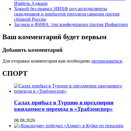
Изабель Аджани
Хоккей без правил: ИИХФ под аплодисменты
скандинавов и прибалтов продлила санкции против
сборной России
Заговор в ФИФА: три конфедерации против Инфантино
Ваш комментарий будет первым
Добавить комментарий
Для отправки комментария вам необходимо
авторизоваться
.
СПОРТ
Салах прибыл в Турцию в преддверии
ожидаемого перехода в «Трабзонспор»
08.08.2026