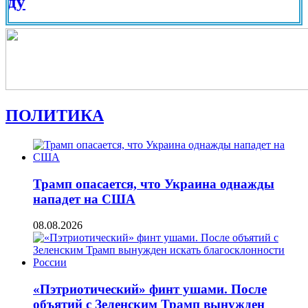
Вид на
ПОЛИТИКА
Трамп опасается, что Украина однажды
нападет на США
08.08.2026
«Пэтриотический» финт ушами. После
объятий с Зеленским Трамп вынужден