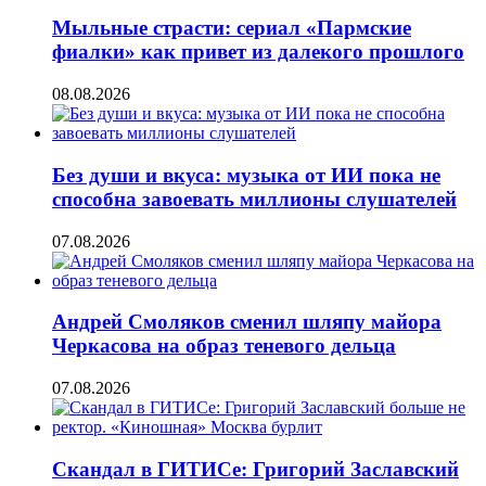
Мыльные страсти: сериал «Пармские
фиалки» как привет из далекого прошлого
08.08.2026
Без души и вкуса: музыка от ИИ пока не
способна завоевать миллионы слушателей
07.08.2026
Андрей Смоляков сменил шляпу майора
Черкасова на образ теневого дельца
07.08.2026
Скандал в ГИТИСе: Григорий Заславский