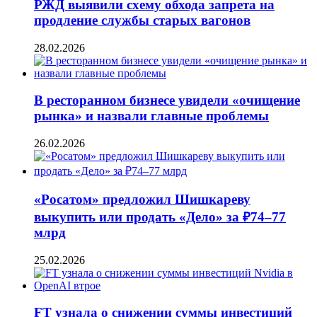
РЖД выявили схему обхода запрета на
продление службы старых вагонов
28.02.2026
В ресторанном бизнесе увидели «очищение
рынка» и назвали главные проблемы
26.02.2026
«Росатом» предложил Шишкареву
выкупить или продать «Дело» за ₽74–77
млрд
25.02.2026
FT узнала о снижении суммы инвестиций