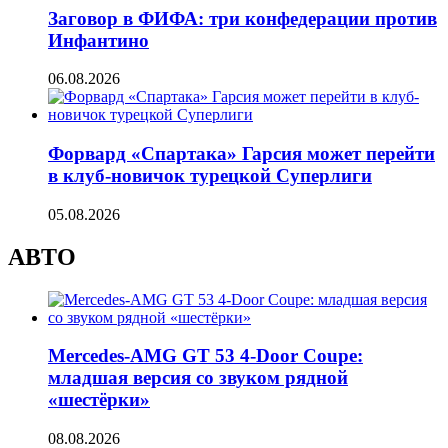
Заговор в ФИФА: три конфедерации против
Инфантино
06.08.2026
Форвард «Спартака» Гарсия может перейти
в клуб-новичок турецкой Суперлиги
05.08.2026
АВТО
Mercedes-AMG GT 53 4-Door Coupe:
младшая версия со звуком рядной
«шестёрки»
08.08.2026