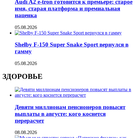
Audi A2 e-tron готовится к премьере: старое
имя, старая платформа и премиальная
наценка
05.08.2026
Shelby F-150 Super Snake Sport вернулся в
гамму
05.08.2026
ЗДОРОВЬЕ
Девяти миллионам пенсионеров повысят
выплаты в августе: кого коснется
перерасчет
08.08.2026