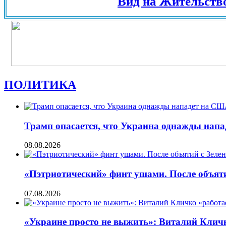
Вид на Жительство в Ев
ПОЛИТИКА
Трамп опасается, что Украина однажды нап
08.08.2026
«Пэтриотический» финт ушами. После объят
07.08.2026
«Украине просто не выжить»: Виталий Кличко