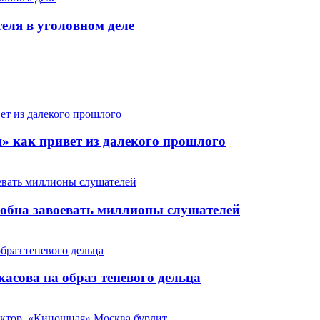
теля в уголовном деле
» как привет из далекого прошлого
особна завоевать миллионы слушателей
сова на образ теневого дельца