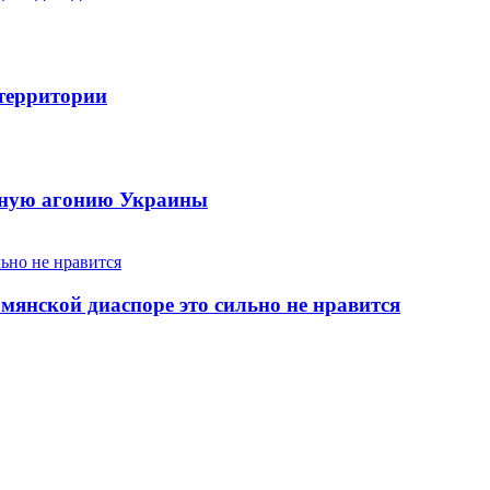
 территории
енную агонию Украины
янской диаспоре это сильно не нравится