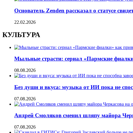
Основатель Zenden рассказал о статусе свиде
22.02.2026
КУЛЬТУРА
Мыльные страсти: сериал «Пармские фиалки
08.08.2026
Без души и вкуса: музыка от ИИ пока не сп
07.08.2026
Андрей Смоляков сменил шляпу майора Черка
07.08.2026