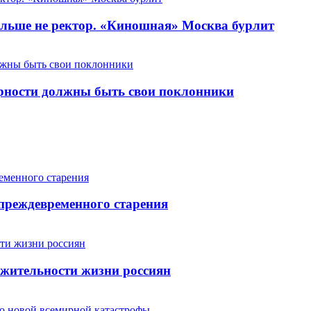
льше не ректор. «Киношная» Москва бурлит
арности должны быть свои поклонники
 преждевременного старения
жительности жизни россиян