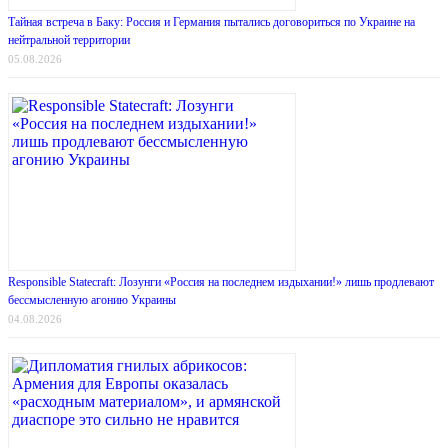
Тайная встреча в Баку: Россия и Германия пытались договориться по Украине на
нейтральной территории
05.08.2026
Responsible Statecraft: Лозунги «Россия на последнем издыхании!» лишь продлевают
бессмысленную агонию Украины
04.08.2026