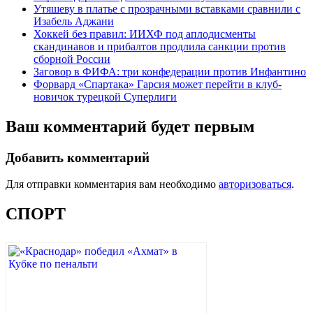
Утяшеву в платье с прозрачными вставками сравнили с
Изабель Аджани
Хоккей без правил: ИИХФ под аплодисменты
скандинавов и прибалтов продлила санкции против
сборной России
Заговор в ФИФА: три конфедерации против Инфантино
Форвард «Спартака» Гарсия может перейти в клуб-
новичок турецкой Суперлиги
Ваш комментарий будет первым
Добавить комментарий
Для отправки комментария вам необходимо
авторизоваться
.
СПОРТ