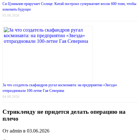
Си Цзиньпин приручает Солнце: Китай построил супермагнит весом 600 тонн, чтобы
изменить будущее
05.08.2026
За что создатель скафандров ругал космонавта: на предприятии «Звезда»
отпраздновали 100-летие Гая Северина
04.08.2026
Стрикленду не придется делать операцию на
плечо
От admin в 03.06.2026