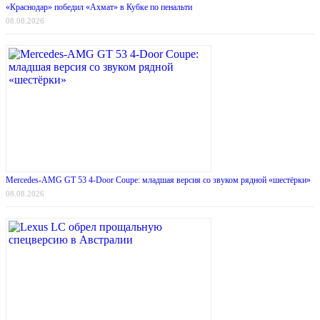
«Краснодар» победил «Ахмат» в Кубке по пенальти
08.08.2026
Mercedes-AMG GT 53 4-Door Coupe: младшая версия со звуком рядной «шестёрки»
08.08.2026