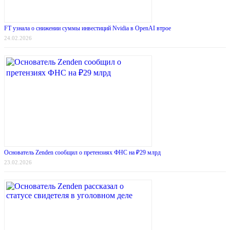
FT узнала о снижении суммы инвестиций Nvidia в OpenAI втрое
24.02.2026
Основатель Zenden сообщил о претензиях ФНС на ₽29 млрд
23.02.2026