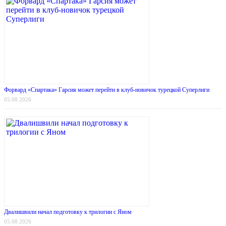
Форвард «Спартака» Гарсия может перейти в клуб-новичок турецкой Суперлиги
05.08.2026
Двалишвили начал подготовку к трилогии с Яном
05.08.2026