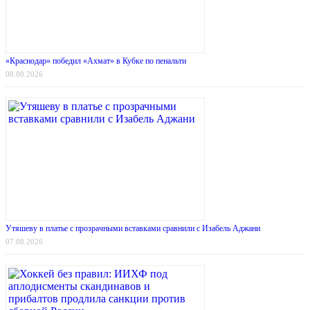
«Краснодар» победил «Ахмат» в Кубке по пенальти
08.08.2026
Утяшеву в платье с прозрачными вставками сравнили с Изабель Аджани
07.08.2026