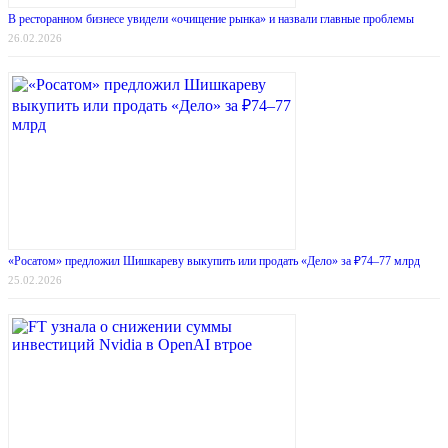
В ресторанном бизнесе увидели «очищение рынка» и назвали главные проблемы
26.02.2026
«Росатом» предложил Шишкареву выкупить или продать «Дело» за ₽74–77 млрд
25.02.2026