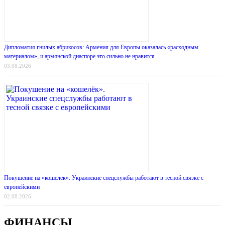
Дипломатия гнилых абрикосов: Армения для Европы оказалась «расходным
материалом», и армянской диаспоре это сильно не нравится
03.08.2026
Покушение на «кошелёк». Украинские спецслужбы работают в тесной связке с
европейскими
02.08.2026
ФИНАНСЫ