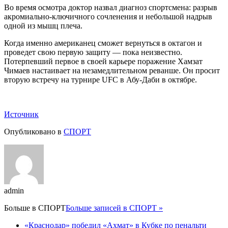
Во время осмотра доктор назвал диагноз спортсмена: разрыв
акромиально-ключичного сочленения и небольшой надрыв
одной из мышц плеча.
Когда именно американец сможет вернуться в октагон и
проведет свою первую защиту — пока неизвестно.
Потерпевший первое в своей карьере поражение Хамзат
Чимаев настаивает на незамедлительном реванше. Он просит
вторую встречу на турнире UFC в Абу-Даби в октябре.
Источник
Опубликовано в
СПОРТ
admin
Больше в
СПОРТ
Больше записей в СПОРТ »
«Краснодар» победил «Ахмат» в Кубке по пенальти