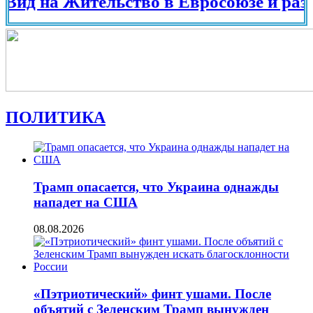
на Жительство в Евросоюзе и разных ст
ПОЛИТИКА
Трамп опасается, что Украина однажды
нападет на США
08.08.2026
«Пэтриотический» финт ушами. После
объятий с Зеленским Трамп вынужден