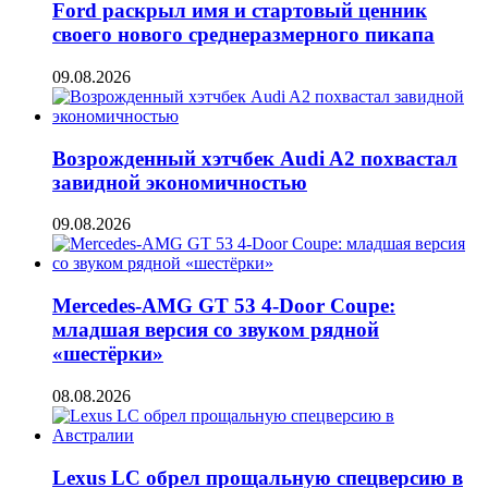
Ford раскрыл имя и стартовый ценник
своего нового среднеразмерного пикапа
09.08.2026
Возрожденный хэтчбек Audi A2 похвастал
завидной экономичностью
09.08.2026
Mercedes-AMG GT 53 4-Door Coupe:
младшая версия со звуком рядной
«шестёрки»
08.08.2026
Lexus LC обрел прощальную спецверсию в