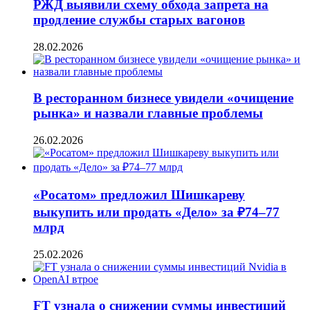
РЖД выявили схему обхода запрета на
продление службы старых вагонов
28.02.2026
В ресторанном бизнесе увидели «очищение
рынка» и назвали главные проблемы
26.02.2026
«Росатом» предложил Шишкареву
выкупить или продать «Дело» за ₽74–77
млрд
25.02.2026
FT узнала о снижении суммы инвестиций