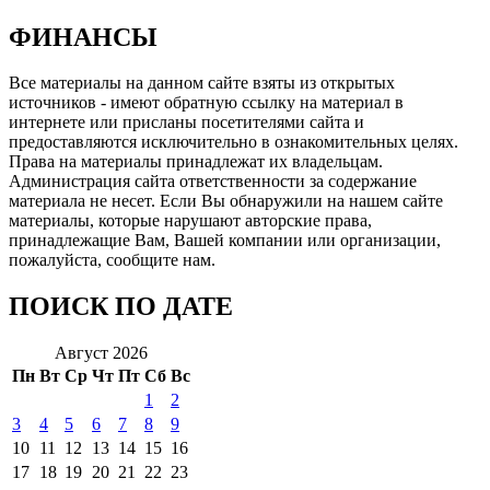
ФИНАНСЫ
Все материалы на данном сайте взяты из открытых
источников - имеют обратную ссылку на материал в
интернете или присланы посетителями сайта и
предоставляются исключительно в ознакомительных целях.
Права на материалы принадлежат их владельцам.
Администрация сайта ответственности за содержание
материала не несет. Если Вы обнаружили на нашем сайте
материалы, которые нарушают авторские права,
принадлежащие Вам, Вашей компании или организации,
пожалуйста, сообщите нам.
ПОИСК ПО ДАТЕ
Август 2026
Пн
Вт
Ср
Чт
Пт
Сб
Вс
1
2
3
4
5
6
7
8
9
10
11
12
13
14
15
16
17
18
19
20
21
22
23