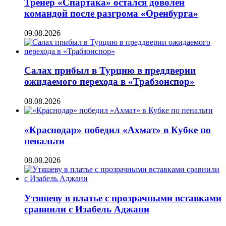
Тренер «Спартака» остался доволен
командой после разгрома «Оренбурга»
09.08.2026
Салах прибыл в Турцию в преддверии
ожидаемого перехода в «Трабзонспор»
08.08.2026
«Краснодар» победил «Ахмат» в Кубке по
пенальти
08.08.2026
Утяшеву в платье с прозрачными вставками
сравнили с Изабель Аджани