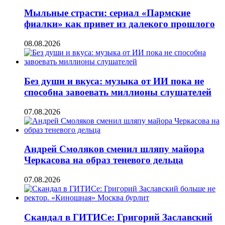
Мыльные страсти: сериал «Пармские
фиалки» как привет из далекого прошлого
08.08.2026
Без души и вкуса: музыка от ИИ пока не
способна завоевать миллионы слушателей
07.08.2026
Андрей Смоляков сменил шляпу майора
Черкасова на образ теневого дельца
07.08.2026
Скандал в ГИТИСе: Григорий Заславский