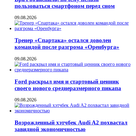
пользоваться смартфоном перед сном
09.08.2026
Тренер «Спартака» остался доволен
командой после разгрома «Оренбурга»
09.08.2026
Ford раскрыл имя и стартовый ценник
своего нового среднеразмерного пикапа
09.08.2026
Возрожденный хэтчбек Audi A2 похвастал
завидной экономичностью