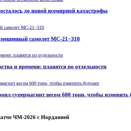
осталось до новой всемирной катастрофы
замещенный самолет МС-21−310
ства и времени: плавятся по отдельности
оил супермагнит весом 600 тонн, чтобы изменить 
матче ЧМ-2026 с Иорданией