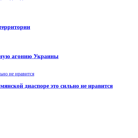
 территории
енную агонию Украины
янской диаспоре это сильно не нравится