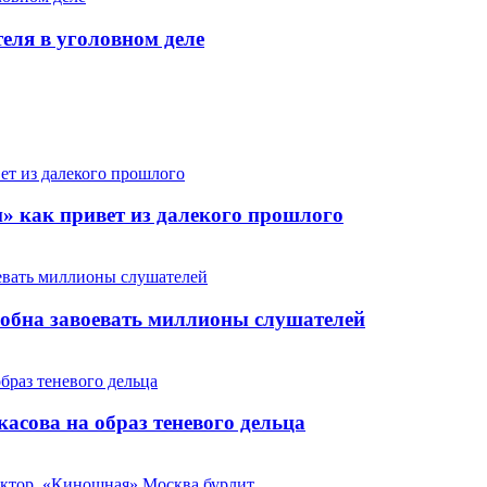
теля в уголовном деле
» как привет из далекого прошлого
особна завоевать миллионы слушателей
сова на образ теневого дельца