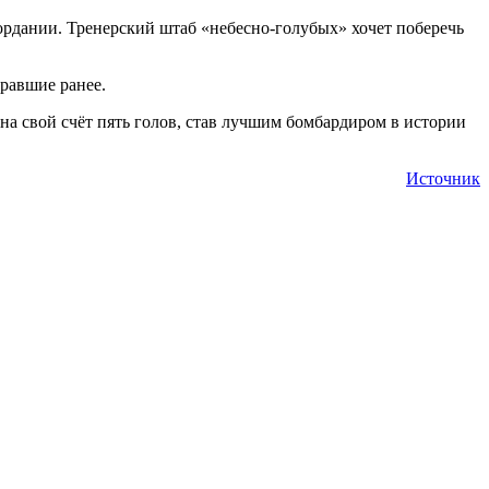
ордании. Тренерский штаб «небесно-голубых» хочет поберечь
равшие ранее.
на свой счёт пять голов, став лучшим бомбардиром в истории
Источник