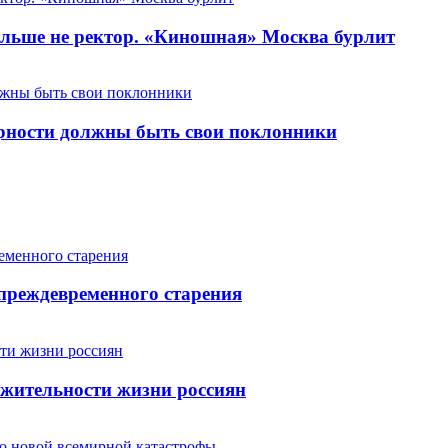
льше не ректор. «Киношная» Москва бурлит
арности должны быть свои поклонники
 преждевременного старения
жительности жизни россиян