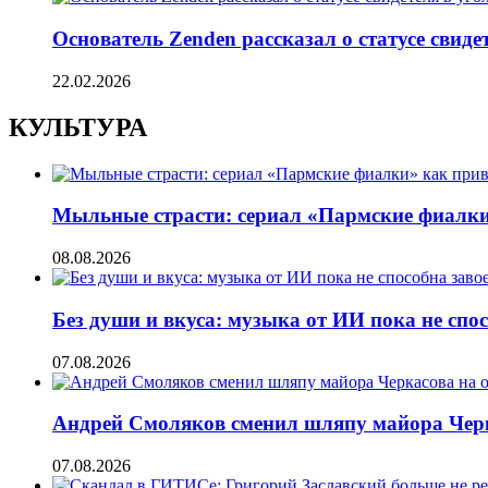
Основатель Zenden рассказал о статусе свиде
22.02.2026
КУЛЬТУРА
Мыльные страсти: сериал «Пармские фиалки
08.08.2026
Без души и вкуса: музыка от ИИ пока не сп
07.08.2026
Андрей Смоляков сменил шляпу майора Черка
07.08.2026