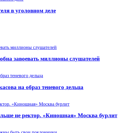
теля в уголовном деле
особна завоевать миллионы слушателей
сова на образ теневого дельца
льше не ректор. «Киношная» Москва бурлит