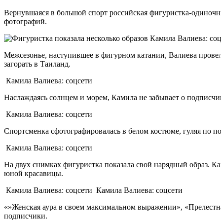
Вернувшаяся в большой спорт российская фигуристка-одиночни
фотографий.
Камила Валиева: со
Межсезонье, наступившее в фигурном катании, Валиева провела
загорать в Таиланд.
Камила Валиева: соцсети
Наслаждаясь солнцем и морем, Камила не забывает о подписчи
Камила Валиева: соцсети
Спортсменка сфотографировалась в белом костюме, гуляя по п
Камила Валиева: соцсети
На двух снимках фигуристка показала свой нарядный образ. К
юной красавицы.
Камила Валиева: соцсети
Камила Валиева: соцсети
«»Женская аура в своем максимальном выражении», «Прелестна
подписчики.