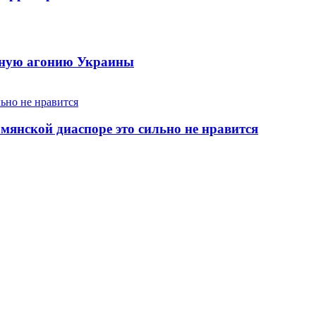
енную агонию Украины
янской диаспоре это сильно не нравится