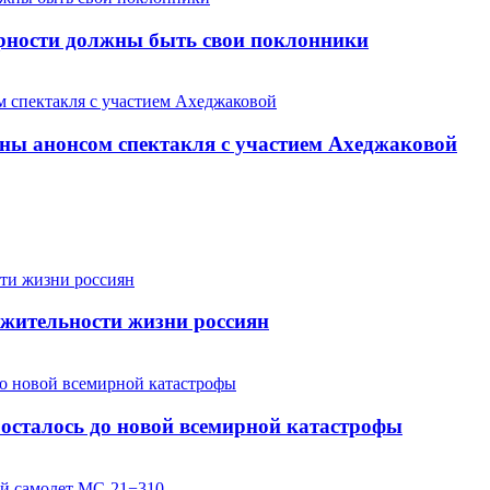
арности должны быть свои поклонники
ны анонсом спектакля с участием Ахеджаковой
жительности жизни россиян
осталось до новой всемирной катастрофы