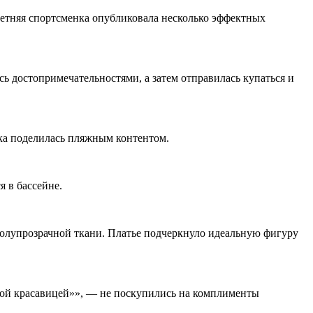
летняя спортсменка опубликовала несколько эффектных
ь достопримечательностями, а затем отправилась купаться и
ка поделилась пляжным контентом.
 в бассейне.
полупрозрачной ткани. Платье подчеркнуло идеальную фигуру
ной красавицей»», — не поскупились на комплименты