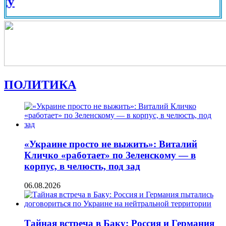
Вид на 
ПОЛИТИКА
«Украине просто не выжить»: Виталий
Кличко «работает» по Зеленскому — в
корпус, в челюсть, под зад
06.08.2026
Тайная встреча в Баку: Россия и Германия