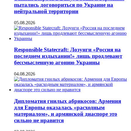
пытались договориться по Украине на
нейтральной территории
05.08.2026
Responsible Statecraft: Лозунги «Россия на
последнем издыхании!» лишь продлевают
бессмысленную агонию Украины
04.08.2026
Дипломатия гнилых абрикосов: Армения
для Европы оказалась «расходным
материалом», и армянской диаспоре это
сильно не нравится