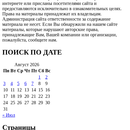
интернете или присланы посетителями сайта и
предоставляются исключительно в ознакомительных целях.
Права на материалы принадлежат их владельцам.
Администрация сайта ответственности за содержание
материала не несет. Если Вы обнаружили на нашем сайте
материалы, которые нарушают авторские права,
принадлежащие Вам, Вашей компании или организации,
пожалуйста, сообщите нам.
ПОИСК ПО ДАТЕ
Август 2026
Пн
Вт
Ср
Чт
Пт
Сб
Вс
1
2
3
4
5
6
7
8
9
10
11
12
13
14
15
16
17
18
19
20
21
22
23
24
25
26
27
28
29
30
31
« Июл
Страницы