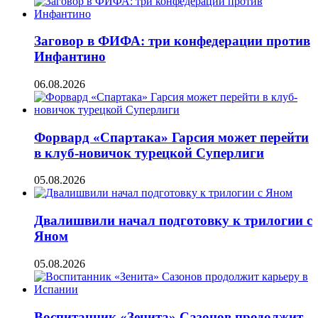
Заговор в ФИФА: три конфедерации против
Инфантино
06.08.2026
Форвард «Спартака» Гарсия может перейти
в клуб-новичок турецкой Суперлиги
05.08.2026
Двалишвили начал подготовку к трилогии с
Яном
05.08.2026
Воспитанник «Зенита» Сазонов продолжит