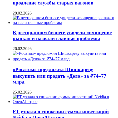
продление службы старых вагонов
28.02.2026
В ресторанном бизнесе увидели «очищение
рынка» и назвали главные проблемы
26.02.2026
«Росатом» предложил Шишкареву
выкупить или продать «Дело» за ₽74–77
млрд
25.02.2026
FT узнала о снижении суммы инвестиций
Nvidia в OpenAI втрое