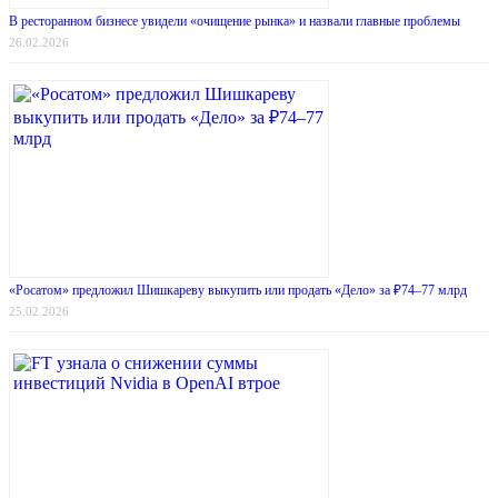
В ресторанном бизнесе увидели «очищение рынка» и назвали главные проблемы
26.02.2026
«Росатом» предложил Шишкареву выкупить или продать «Дело» за ₽74–77 млрд
25.02.2026