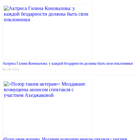
Актриса Галина Коновалова: у каждой бездарности должны быть свои поклонники
06.08.2026
«Позор таким актерам»: Молдаване возмущены анонсом спектакля с участием