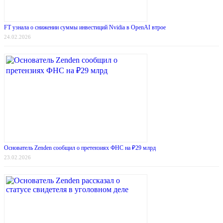
FT узнала о снижении суммы инвестиций Nvidia в OpenAI втрое
24.02.2026
Основатель Zenden сообщил о претензиях ФНС на ₽29 млрд
23.02.2026