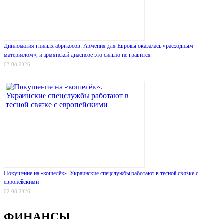
Дипломатия гнилых абрикосов: Армения для Европы оказалась «расходным
материалом», и армянской диаспоре это сильно не нравится
03.08.2026
Покушение на «кошелёк». Украинские спецслужбы работают в тесной связке с
европейскими
02.08.2026
ФИНАНСЫ