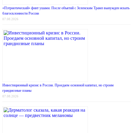
«Пэтриотический» финт ушами. После объятий с Зеленским Трамп вынужден искать
благосклонности России
07.08.2026
Инвестиционный кризис в России. Проедаем основной капитал, но строим
грандиозные планы
07.08.2026