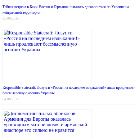
Тайная встреча в Баку: Россия и Германия пытались договориться по Украине на
нейтральной территории
05.08.2026
Responsible Statecraft: Лозунги «Россия на последнем издыхании!» лишь продлевают
бессмысленную агонию Украины
04.08.2026