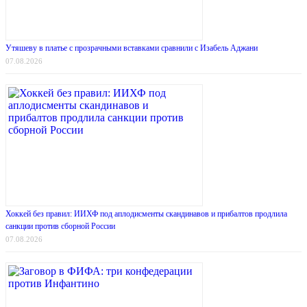
Утяшеву в платье с прозрачными вставками сравнили с Изабель Аджани
07.08.2026
Хоккей без правил: ИИХФ под аплодисменты скандинавов и прибалтов продлила
санкции против сборной России
07.08.2026