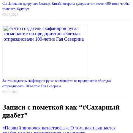
Си Цзиньпин приручает Солнце: Китай построил супермагнит весом 600 тонн, чтобы
изменить будущее
05.08.2026
За что создатель скафандров ругал космонавта: на предприятии «Звезда»
отпраздновали 100-летие Гая Северина
04.08.2026
Записи с пометкой как “#Сахарный
диабет”
«Первый звоночек катастрофы». О том, как начинается