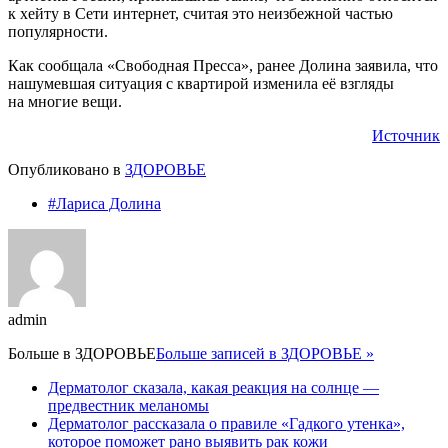
к хейту в Сети интернет, считая это неизбежной частью
популярности.
Как сообщала «Свободная Пресса», ранее Долина заявила, что
нашумевшая ситуация с квартирой изменила её взгляды
на многие вещи.
Источник
Опубликовано в
ЗДОРОВЬЕ
#Лариса Долина
admin
Больше в
ЗДОРОВЬЕ
Больше записей в ЗДОРОВЬЕ »
Дерматолог сказала, какая реакция на солнце —
предвестник меланомы
Дерматолог рассказала о правиле «Гадкого утенка»,
которое поможет рано выявить рак кожи