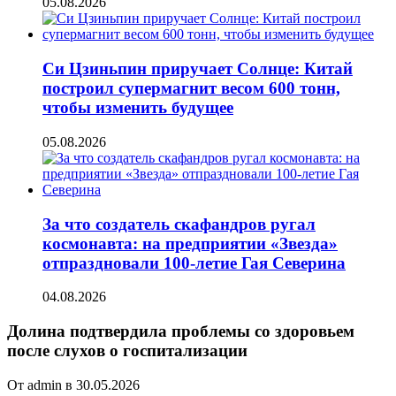
05.08.2026
Си Цзиньпин приручает Солнце: Китай
построил супермагнит весом 600 тонн,
чтобы изменить будущее
05.08.2026
За что создатель скафандров ругал
космонавта: на предприятии «Звезда»
отпраздновали 100-летие Гая Северина
04.08.2026
Долина подтвердила проблемы со здоровьем
после слухов о госпитализации
От admin в 30.05.2026