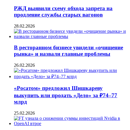
РЖД выявили схему обхода запрета на
продление службы старых вагонов
28.02.2026
В ресторанном бизнесе увидели «очищение
рынка» и назвали главные проблемы
26.02.2026
«Росатом» предложил Шишкареву
выкупить или продать «Дело» за ₽74–77
млрд
25.02.2026