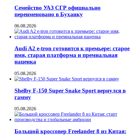
Семейство УАЗ СГР официально
переименовано в Буханку
06.08.2026
Audi A2 e-tron готовится к премьере: старое
имя, старая платформа и премиальная
наценка
05.08.2026
Shelby F-150 Super Snake Sport вернулся в
гамму
05.08.2026
Большой кроссовер Freelander 8 из Китая: