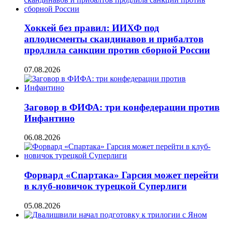
Хоккей без правил: ИИХФ под
аплодисменты скандинавов и прибалтов
продлила санкции против сборной России
07.08.2026
Заговор в ФИФА: три конфедерации против
Инфантино
06.08.2026
Форвард «Спартака» Гарсия может перейти
в клуб-новичок турецкой Суперлиги
05.08.2026