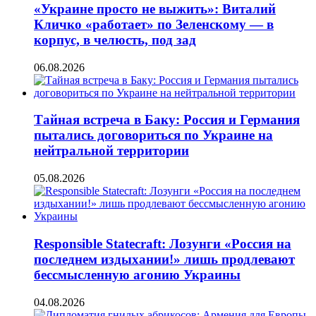
«Украине просто не выжить»: Виталий
Кличко «работает» по Зеленскому — в
корпус, в челюсть, под зад
06.08.2026
Тайная встреча в Баку: Россия и Германия
пытались договориться по Украине на
нейтральной территории
05.08.2026
Responsible Statecraft: Лозунги «Россия на
последнем издыхании!» лишь продлевают
бессмысленную агонию Украины
04.08.2026