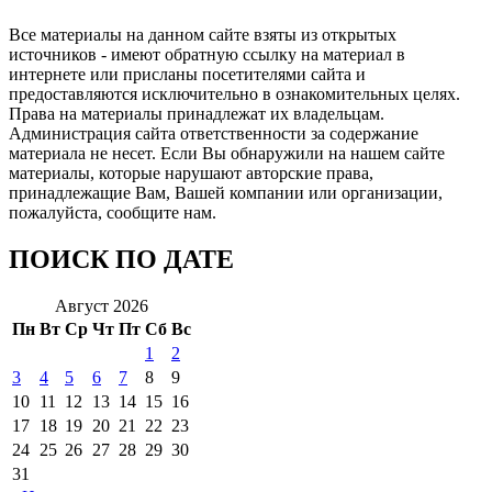
Все материалы на данном сайте взяты из открытых
источников - имеют обратную ссылку на материал в
интернете или присланы посетителями сайта и
предоставляются исключительно в ознакомительных целях.
Права на материалы принадлежат их владельцам.
Администрация сайта ответственности за содержание
материала не несет. Если Вы обнаружили на нашем сайте
материалы, которые нарушают авторские права,
принадлежащие Вам, Вашей компании или организации,
пожалуйста, сообщите нам.
ПОИСК ПО ДАТЕ
Август 2026
Пн
Вт
Ср
Чт
Пт
Сб
Вс
1
2
3
4
5
6
7
8
9
10
11
12
13
14
15
16
17
18
19
20
21
22
23
24
25
26
27
28
29
30
31