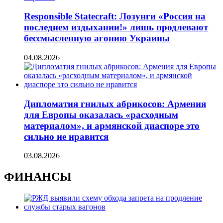
Responsible Statecraft: Лозунги «Россия на
последнем издыхании!» лишь продлевают
бессмысленную агонию Украины
04.08.2026
Дипломатия гнилых абрикосов: Армения
для Европы оказалась «расходным
материалом», и армянской диаспоре это
сильно не нравится
03.08.2026
ФИНАНСЫ