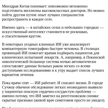
Минздрав Китая понимает: невозможно мгновенно
подготовить миллионы высококлассных докторов. Но можно
пойти другим путем: опыт лучших специалистов
распространить в каждое село.
Именно здесь — в китайских селах и небольших городках —
искусственный интеллект становится не роскошью,
а спасательным кругом.
В некоторых уездных клиниках ИИ уже анализирует
компьютерную томографию быстрее человека. В столицах
провинций ИИ помогает врачам подбирать пациентов для
клинических испытаний лекарств. А, например, в Пекинской
онкологической больнице система ночью автоматически
сопоставляет данные больных раком легких со всеми
доступными исследованиями и к утру выдает список лучших
вариантов лечения.
Пока врачи спят — ИИ работает. И спасают жизни. В городе
Сучжоу обычное обследование легких неожиданно выявило
у пациентки опасную сердечно-сосудистую проблему —
именно потому, что ИИ заметил на рентгеновском снимке
скрытые признаки (живой врач симптомов просто не увидел).