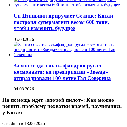
Си Цзиньпин приручает Солнце: Китай
построил супермагнит весом 600 тонн,
чтобы изменить будущее
05.08.2026
За что создатель скафандров ругал
космонавта: на предприятии «Звезда»
отпраздновали 100-летие Гая Северина
04.08.2026
На помощь идет «второй пилот»: Как можно
решить проблему нехватки врачей, научившись
у Китая
От admin в 18.06.2026