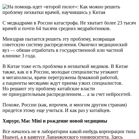
С медкадрами в России катастрофа. Не хватает более 23 тысяч
врачей и почти 64 тысячи средних медработников.
Минздрав пытается решить эту проблему, возвращая
советскую систему распределения. Окончил медицинский
вуз — обязан отработать в государственной или частной
клинике 3 года.
В Китае тоже есть проблема в нехваткой медиков. В Китае
также, как и в России, молодые специалисты уезжают
в мегаполисы, врачи перегружены бумажной работой,
а пациенты месяцами ждут приема узких специалистов.
Но решают эту проблему китайские власти
не принудительным распределением… а за счет нейросетей.
Похоже, России (как, впрочем, и многим другим странам)
придется этому еще учиться. И как раз у китайцев.
Хирург, Mac Mini и рождение новой медицины
Все началось не в лаборатории какой-нибудь корпорации типа
Huawei, а в кампусе Ланьчжоуского университета. Здесь