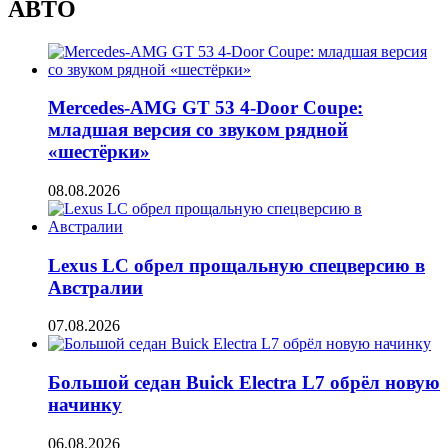
АВТО
Mercedes-AMG GT 53 4-Door Coupe:
младшая версия со звуком рядной
«шестёрки»
08.08.2026
Lexus LC обрел прощальную спецверсию в
Австралии
07.08.2026
Большой седан Buick Electra L7 обрёл новую
начинку
06.08.2026