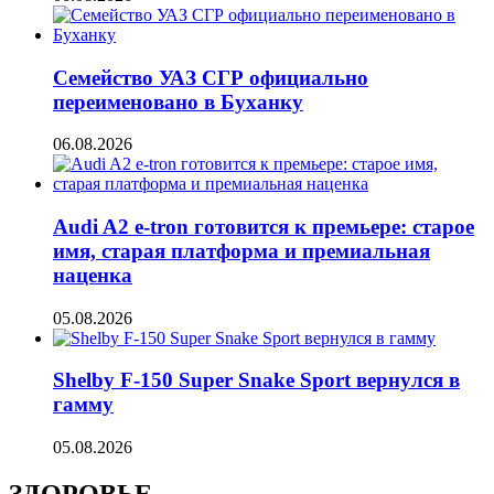
Семейство УАЗ СГР официально
переименовано в Буханку
06.08.2026
Audi A2 e-tron готовится к премьере: старое
имя, старая платформа и премиальная
наценка
05.08.2026
Shelby F-150 Super Snake Sport вернулся в
гамму
05.08.2026