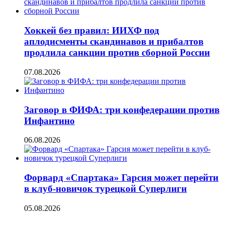
Хоккей без правил: ИИХФ под
аплодисменты скандинавов и прибалтов
продлила санкции против сборной России
07.08.2026
Заговор в ФИФА: три конфедерации против
Инфантино
06.08.2026
Форвард «Спартака» Гарсия может перейти
в клуб-новичок турецкой Суперлиги
05.08.2026