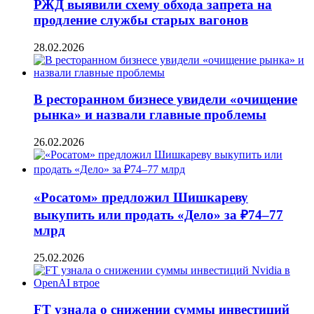
РЖД выявили схему обхода запрета на
продление службы старых вагонов
28.02.2026
В ресторанном бизнесе увидели «очищение
рынка» и назвали главные проблемы
26.02.2026
«Росатом» предложил Шишкареву
выкупить или продать «Дело» за ₽74–77
млрд
25.02.2026
FT узнала о снижении суммы инвестиций