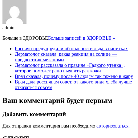
admin
Больше в
ЗДОРОВЬЕ
Больше записей в ЗДОРОВЬЕ »
Россиян предупредили об опасности льда в напитках
Дерматолог сказала, какая реакция на солнце —
предвестник меланомы
Дерматолог рассказала о правиле «Гадкого утенка»,
которое поможет рано выявить рак кожи
Врач сказала, почему после 40 людям так тяжело в жару
Врач дала россиянам совет, от какого вида хлеба лучше
отказаться совсем
Ваш комментарий будет первым
Добавить комментарий
Для отправки комментария вам необходимо
авторизоваться
.