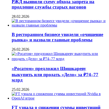
РЖД выявили схему обхода запрета на
продление службы старых вагонов
28.02.2026
В ресторанном бизнесе увидели «очищение
рынка» и назвали главные проблемы
26.02.2026
«Росатом» предложил Шишкареву
выкупить или продать «Дело» за ₽74–77
млрд
25.02.2026
FT узнала о снижении суммы инвестиций