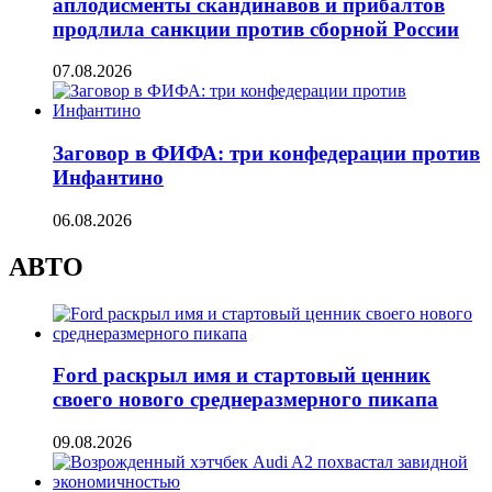
аплодисменты скандинавов и прибалтов
продлила санкции против сборной России
07.08.2026
Заговор в ФИФА: три конфедерации против
Инфантино
06.08.2026
АВТО
Ford раскрыл имя и стартовый ценник
своего нового среднеразмерного пикапа
09.08.2026