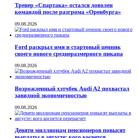
Тренер «Спартака» остался доволен
командой после разгрома «Оренбурга»
09.08.2026
Ford раскрыл имя и стартовый ценник
своего нового среднеразмерного пикапа
09.08.2026
Возрожденный хэтчбек Audi A2 похвастал
завидной экономичностью
09.08.2026
Девяти миллионам пенсионеров повысят
выплаты в августе: кого коснется