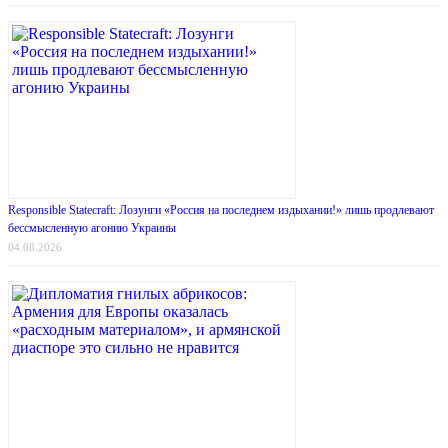
Responsible Statecraft: Лозунги «Россия на последнем издыхании!» лишь продлевают
бессмысленную агонию Украины
04.08.2026