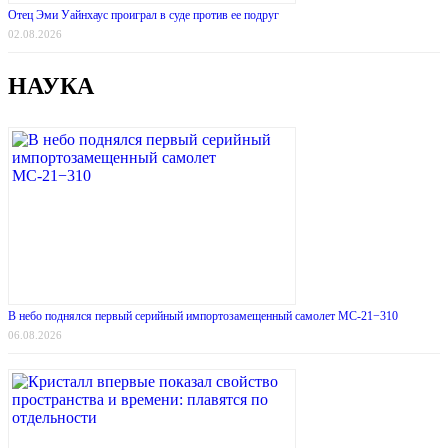
Отец Эми Уайнхаус проиграл в суде против ее подруг
02.08.2026
НАУКА
В небо поднялся первый серийный импортозамещенный самолет МС-21−310
06.08.2026