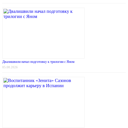
Двалишвили начал подготовку к трилогии с Яном
05.08.2026