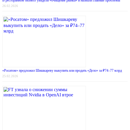
В ресторанном бизнесе увидели «очищение рынка» и назвали главные проблемы
26.02.2026
«Росатом» предложил Шишкареву выкупить или продать «Дело» за ₽74–77 млрд
25.02.2026