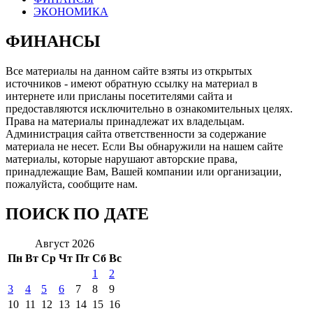
ЭКОНОМИКА
ФИНАНСЫ
Все материалы на данном сайте взяты из открытых
источников - имеют обратную ссылку на материал в
интернете или присланы посетителями сайта и
предоставляются исключительно в ознакомительных целях.
Права на материалы принадлежат их владельцам.
Администрация сайта ответственности за содержание
материала не несет. Если Вы обнаружили на нашем сайте
материалы, которые нарушают авторские права,
принадлежащие Вам, Вашей компании или организации,
пожалуйста, сообщите нам.
ПОИСК ПО ДАТЕ
Август 2026
Пн
Вт
Ср
Чт
Пт
Сб
Вс
1
2
3
4
5
6
7
8
9
10
11
12
13
14
15
16