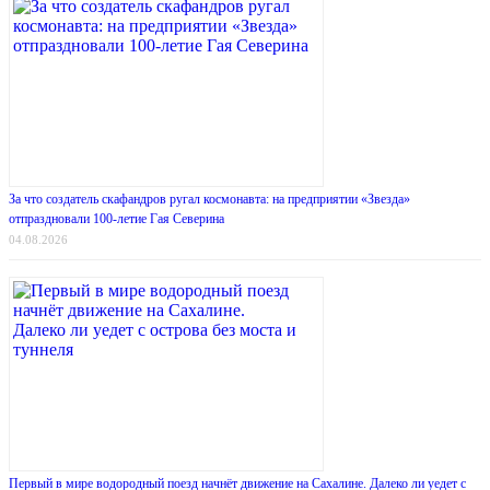
За что создатель скафандров ругал космонавта: на предприятии «Звезда»
отпраздновали 100-летие Гая Северина
04.08.2026
Первый в мире водородный поезд начнёт движение на Сахалине. Далеко ли уедет с