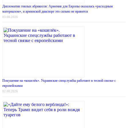
Дипломатия гнилых абрикосов: Армения для Европы оказалась «расходным
материалом», и армянской диаспоре это сильно не нравится
03.08.2026
Покушение на «кошелёк». Украинские спецслужбы работают в тесной связке с
европейскими
02.08.2026