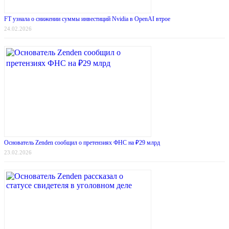
FT узнала о снижении суммы инвестиций Nvidia в OpenAI втрое
24.02.2026
Основатель Zenden сообщил о претензиях ФНС на ₽29 млрд
23.02.2026