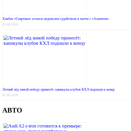
Хавбек «Спартака» остался недоволен судейством в матче с «Ахматом»
03.08.2026
Летний лёд зимой победу принесёт: каникулы клубов КХЛ подошли к концу
03.08.2026
АВТО