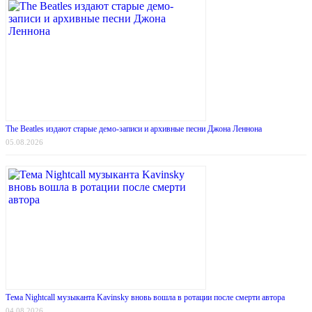
The Beatles издают старые демо-записи и архивные песни Джона Леннона
05.08.2026
Тема Nightcall музыканта Kavinsky вновь вошла в ротации после смерти автора
04.08.2026