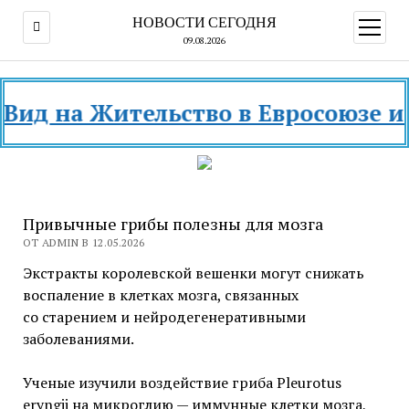
НОВОСТИ СЕГОДНЯ
открыт
меню
09.08.2026
 на Жительство в Евросоюзе и раз
Привычные грибы полезны для мозга
ОТ ADMIN В 12.05.2026
Экстракты королевской вешенки могут снижать
воспаление в клетках мозга, связанных
со старением и нейродегенеративными
заболеваниями.
Ученые изучили воздействие гриба Pleurotus
eryngii на микроглию — иммунные клетки мозга,