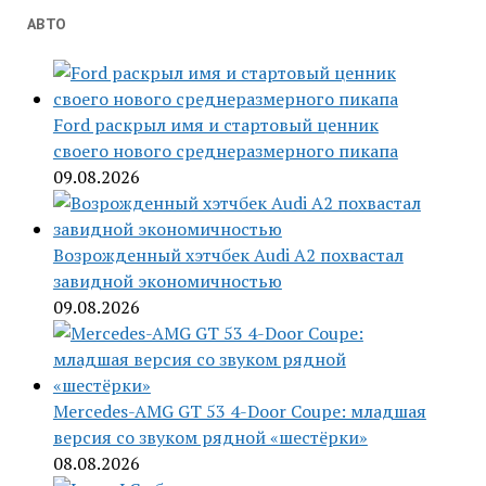
АВТО
Ford раскрыл имя и стартовый ценник
своего нового среднеразмерного пикапа
09.08.2026
Возрожденный хэтчбек Audi A2 похвастал
завидной экономичностью
09.08.2026
Mercedes-AMG GT 53 4-Door Coupe: младшая
версия со звуком рядной «шестёрки»
08.08.2026