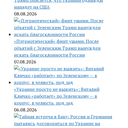
Трамп опасается, что Украина однажды
нападет на США
08.08.2026
«Пэтриотический» финт ушами. После
объятий с Зеленским Трамп вынужден
искать благосклонности России
07.08.2026
«Украине просто не выжить»: Виталий
Кличко «работает» по Зеленскому — в
корпус, в челюсть, под зад
06.08.2026