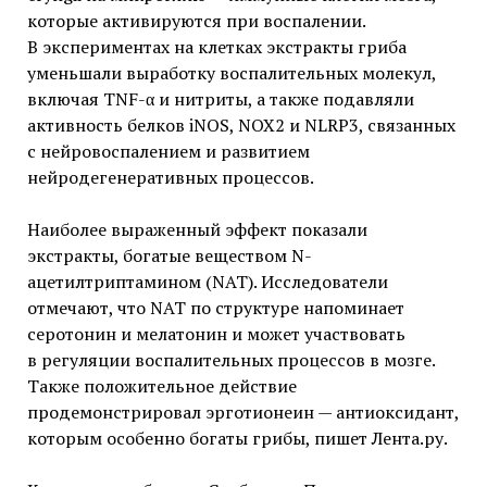
которые активируются при воспалении.
В экспериментах на клетках экстракты гриба
уменьшали выработку воспалительных молекул,
включая TNF-α и нитриты, а также подавляли
активность белков iNOS, NOX2 и NLRP3, связанных
с нейровоспалением и развитием
нейродегенеративных процессов.
Наиболее выраженный эффект показали
экстракты, богатые веществом N-
ацетилтриптамином (NAT). Исследователи
отмечают, что NAT по структуре напоминает
серотонин и мелатонин и может участвовать
в регуляции воспалительных процессов в мозге.
Также положительное действие
продемонстрировал эрготионеин — антиоксидант,
которым особенно богаты грибы, пишет Лента.ру.