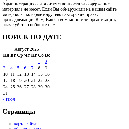
Администрация сайта ответственности за содержание
материала не несет. Если Вы обнаружили на нашем сайте
материалы, которые нарушают авторские права,
принадлежащие Вам, Вашей компании или организации,
пожалуйста, сообщите нам.
ПОИСК ПО ДАТЕ
Август 2026
Пн
Вт
Ср
Чт
Пт
Сб
Вс
1
2
3
4
5
6
7
8
9
10
11
12
13
14
15
16
17
18
19
20
21
22
23
24
25
26
27
28
29
30
31
« Июл
Страницы
карта сайта
обратная связь