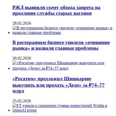
РЖД выявили схему обхода запрета на
продление службы старых вагонов
28.02.2026
В ресторанном бизнесе увидели «очищение
рынка» и назвали главные проблемы
26.02.2026
«Росатом» предложил Шишкареву
выкупить или продать «Дело» за ₽74–77
млрд
25.02.2026