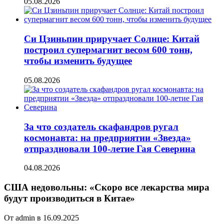
05.08.2026
Си Цзиньпин приручает Солнце: Китай
построил супермагнит весом 600 тонн,
чтобы изменить будущее
05.08.2026
За что создатель скафандров ругал
космонавта: на предприятии «Звезда»
отпраздновали 100-летие Гая Северина
04.08.2026
США недовольны: «Скоро все лекарства мира
будут производиться в Китае»
От admin в 16.09.2025