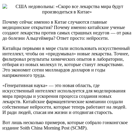
Почему сейчас именно в Китае случаются главные
медицинские открытия? Почему именно китайские ученые
создают лекарства против самых страшных недугов — от рака
до болезни Альцгеймера? Ответ просто: нейросети.
Китайцы первыми в мире стали использовать искусственный
интеллект, чтобы он «придумывал» новые лекарства. Точнее,
фильтровал результаты химических опытов в лаборатории,
отбирая из новых молекул те, которые станут лекарствами.
Это экономит сотни миллиардов долларов и годы
напряженного труда.
«Генеративная наука» — это новая область, где
искусственный интеллект используется для моделирования
мира природы и ускорения процесса создания новых
лекарств. Китайские фармацевтические компании создали
собственные нейросети, которые теперь работают на людей.
И ради людей, спасая им жизни и отодвигая старость.
Вот лишь несколько примеров, которые собрало гонконгское
издание Soith China Morning Post (SCMP).