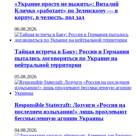
«Украине просто не выжить»: Виталий
Кличко «работает» по Зеленскому — в
корпус, в челюсть, под зад
06.08.2026
Тайная встреча в Баку: Россия и Германия
пытались договориться по Украине на
нейтральной территории
05.08.2026
Responsible Statecraft: Лозунги «Россия на
последнем издыхании!» лишь продлевают
бессмысленную агонию Украины
04.08.2026