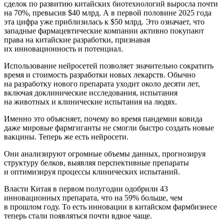
сделок по развитию китайских биотехнологий выросла почти
на 70%, превысив $40 млрд. А в первой половине 2025 года
эта цифра уже приблизилась к $50 млрд. Это означает, что
западные фармацевтические компании активно покупают
права на китайские разработки, признавая
их инновационность и потенциал.
Использование нейросетей позволяет значительно сократить
время и стоимость разработки новых лекарств. Обычно
на разработку нового препарата уходит около десяти лет,
включая доклинические исследования, испытания
на животных и клинические испытания на людях.
Именно это объясняет, почему во время пандемии ковида
даже мировые фармгиганты не смогли быстро создать новые
вакцины. Теперь же есть нейросети.
Они анализируют огромные объемы данных, прогнозируя
структуру белков, выявляя перспективные препараты
и оптимизируя процессы клинических испытаний.
Власти Китая в первом полугодии одобрили 43
инновационных препарата, что на 59% больше, чем
в прошлом году. То есть инновации в китайском фармбизнесе
теперь стали появляться почти вдвое чаще.