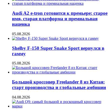
Audi A2 e-tron готовится к премьере: старое
имя, старая платформа и премиальная
наценка
05.08.2026
Shelby F-150 Super Snake Sport вернулся в
гамму
05.08.2026
Большой кроссовер Freelander 8 из Китая:
старт производства и глобальные амбиции
04.08.2026