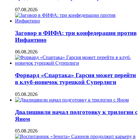
07.08.2026
Заговор в ФИФА: три конфедерации против
Инфантино
06.08.2026
Форвард «Спартака» Гарсия может перейти
в клуб-новичок турецкой Суперлиги
05.08.2026
Двалишвили начал подготовку к трилогии с
Яном
05.08.2026