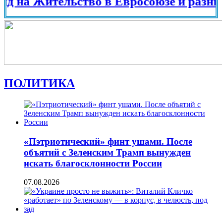
 Жительство в Евросоюзе и разных стра
ПОЛИТИКА
«Пэтриотический» финт ушами. После
объятий с Зеленским Трамп вынужден
искать благосклонности России
07.08.2026