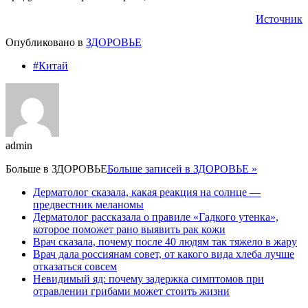
Источник
Опубликовано в
ЗДОРОВЬЕ
#Китай
admin
Больше в
ЗДОРОВЬЕ
Больше записей в ЗДОРОВЬЕ »
Дерматолог сказала, какая реакция на солнце —
предвестник меланомы
Дерматолог рассказала о правиле «Гадкого утенка»,
которое поможет рано выявить рак кожи
Врач сказала, почему после 40 людям так тяжело в жару
Врач дала россиянам совет, от какого вида хлеба лучше
отказаться совсем
Невидимый яд: почему задержка симптомов при
отравлении грибами может стоить жизни