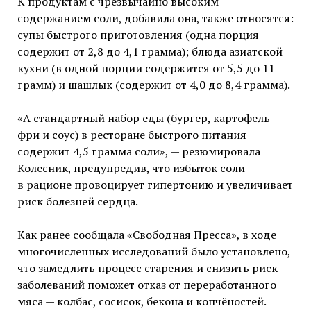
К продуктам с чрезвычайно высоким
содержанием соли, добавила она, также относятся:
супы быстрого приготовления (одна порция
содержит от 2,8 до 4,1 грамма); блюда азиатской
кухни (в одной порции содержится от 5,5 до 11
грамм) и шашлык (содержит от 4,0 до 8,4 грамма).
«А стандартный набор еды (бургер, картофель
фри и соус) в ресторане быстрого питания
содержит 4,5 грамма соли», — резюмировала
Колесник, предупредив, что избыток соли
в рационе провоцирует гипертонию и увеличивает
риск болезней сердца.
Как ранее сообщала «Свободная Пресса», в ходе
многочисленных исследований было установлено,
что замедлить процесс старения и снизить риск
заболеваний поможет отказ от переработанного
мяса — колбас, сосисок, бекона и копчёностей.