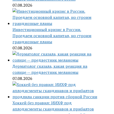
07.08.2026
Инвестиционный кризис в России.
Проедаем основной капитал, но строим
грандиозные планы
07.08.2026
Дерматолог сказала, какая реакция на
солнце — предвестник меланомы
07.08.2026
Хоккей без правил: ИИХФ под
аплодисменты скандинавов и прибалтов