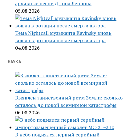
архивные песни Джона Леннона
05.08.2026
Тема Nightcall музыканта Kavinsky вновь
вошла в ротации после смерти автора
04.08.2026
НАУКА
Выявлен таинственный ритм Земли: сколько
осталось до новой всемирной катастрофы
06.08.2026
В небо поднялся первый серийный