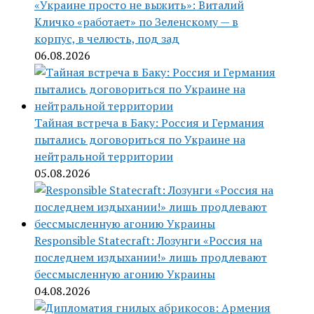
«Украине просто не выжить»: Виталий
Кличко «работает» по Зеленскому — в
корпус, в челюсть, под зад
06.08.2026
Тайная встреча в Баку: Россия и Германия
пытались договориться по Украине на
нейтральной территории
05.08.2026
Responsible Statecraft: Лозунги «Россия на
последнем издыхании!» лишь продлевают
бессмысленную агонию Украины
04.08.2026