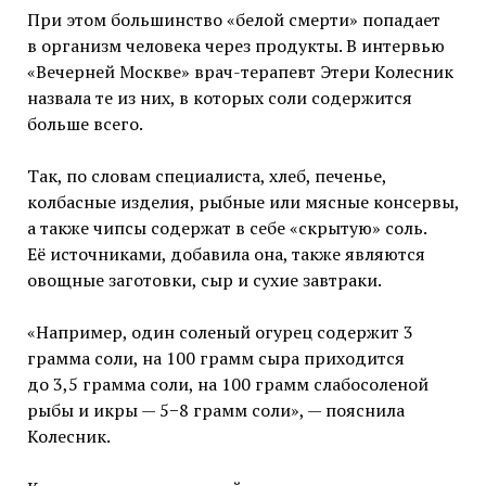
При этом большинство «белой смерти» попадает
в организм человека через продукты. В интервью
«Вечерней Москве» врач-терапевт Этери Колесник
назвала те из них, в которых соли содержится
больше всего.
Так, по словам специалиста, хлеб, печенье,
колбасные изделия, рыбные или мясные консервы,
а также чипсы содержат в себе «скрытую» соль.
Её источниками, добавила она, также являются
овощные заготовки, сыр и сухие завтраки.
«Например, один соленый огурец содержит 3
грамма соли, на 100 грамм сыра приходится
до 3,5 грамма соли, на 100 грамм слабосоленой
рыбы и икры — 5−8 грамм соли», — пояснила
Колесник.