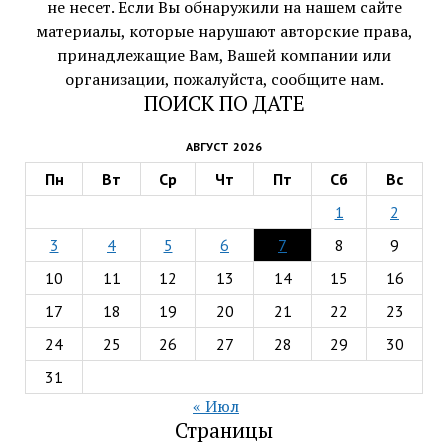
не несет. Если Вы обнаружили на нашем сайте
материалы, которые нарушают авторские права,
принадлежащие Вам, Вашей компании или
организации, пожалуйста, сообщите нам.
ПОИСК ПО ДАТЕ
АВГУСТ 2026
Пн
Вт
Ср
Чт
Пт
Сб
Вс
1
2
3
4
5
6
7
8
9
10
11
12
13
14
15
16
17
18
19
20
21
22
23
24
25
26
27
28
29
30
31
« Июл
Страницы