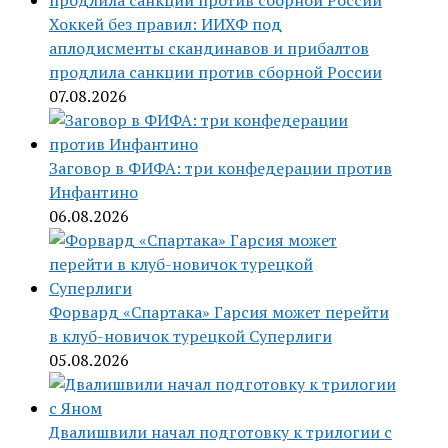
Хоккей без правил: ИИХФ под
аплодисменты скандинавов и прибалтов
продлила санкции против сборной России
07.08.2026
Заговор в ФИФА: три конфедерации против
Инфантино
06.08.2026
Форвард «Спартака» Гарсия может перейти
в клуб-новичок турецкой Суперлиги
05.08.2026
Двалишвили начал подготовку к трилогии с