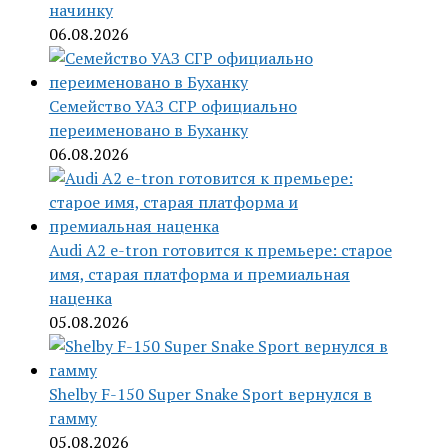
начинку
06.08.2026
Семейство УАЗ СГР официально
переименовано в Буханку
06.08.2026
Audi A2 e-tron готовится к премьере: старое
имя, старая платформа и премиальная
наценка
05.08.2026
Shelby F-150 Super Snake Sport вернулся в
гамму
05.08.2026