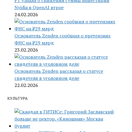
FT узнала о снижении суммы инвестиций
Nvidia в OpenAI втрое
24.02.2026
Основатель Zenden сообщил о претензиях
ФНС на ₽29 млрд
23.02.2026
Основатель Zenden рассказал о статусе
свидетеля в уголовном деле
22.02.2026
КУЛЬТУРА