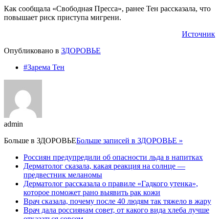
Как сообщала «Свободная Пресса», ранее Тен рассказала, что
повышает риск приступа мигрени.
Источник
Опубликовано в
ЗДОРОВЬЕ
#Зарема Тен
admin
Больше в
ЗДОРОВЬЕ
Больше записей в ЗДОРОВЬЕ »
Россиян предупредили об опасности льда в напитках
Дерматолог сказала, какая реакция на солнце —
предвестник меланомы
Дерматолог рассказала о правиле «Гадкого утенка»,
которое поможет рано выявить рак кожи
Врач сказала, почему после 40 людям так тяжело в жару
Врач дала россиянам совет, от какого вида хлеба лучше
отказаться совсем