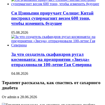
Си Цзиньпин приручает Солнце: Китай
построил супермагнит весом 600 тонн,
чтобы изменить будущее
05.08.2026
За что создатель скафандров ругал
космонавта: на предприятии «Звезда»
отпраздновали 100-летие Гая Северина
04.08.2026
Терапевт рассказала, как спастись от сахарного
диабета
От admin в 28.06.2026