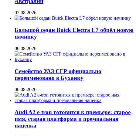
Австралии
07.08.2026
Большой седан Buick Electra L7 обрёл новую
начинку
06.08.2026
Семейство УАЗ СГР официально
переименовано в Буханку
06.08.2026
Audi A2 e-tron готовится к премьере: старое
имя, старая платформа и премиальная
наценка