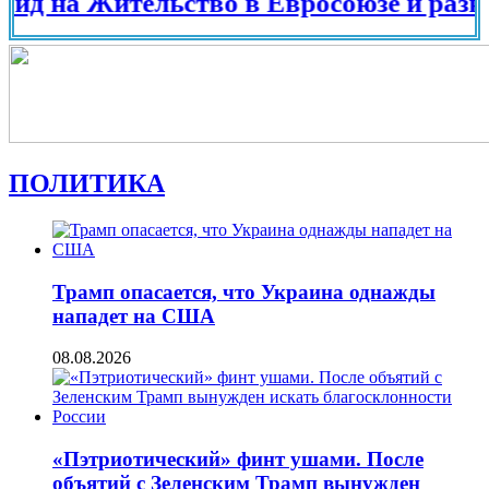
а Жительство в Евросоюзе и разных стр
ПОЛИТИКА
Трамп опасается, что Украина однажды
нападет на США
08.08.2026
«Пэтриотический» финт ушами. После
объятий с Зеленским Трамп вынужден