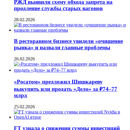
РЖД выявили схему обхода запрета на
продление службы старых вагонов
28.02.2026
В ресторанном бизнесе увидели «очищение
рынка» и назвали главные проблемы
26.02.2026
«Росатом» предложил Шишкареву
выкупить или продать «Дело» за ₽74–77
млрд
25.02.2026
FT узнала о снижении суммы инвестиций