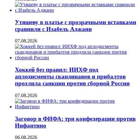
Утяшеву в платье с прозрачными вставками
сравнили с Изабель Аджани
07.08.2026
Хоккей без правил: ИИХФ под
аплодисменты скандинавов и прибалтов
продлила санкции против сборной России
07.08.2026
Заговор в ФИФА: три конфедерации против
Инфантино
06.08.2026