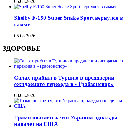
05.08.2026
Shelby F-150 Super Snake Sport вернулся в
гамму
05.08.2026
ЗДОРОВЬЕ
Салах прибыл в Турцию в преддверии
ожидаемого перехода в «Трабзонспор»
08.08.2026
Трамп опасается, что Украина однажды
нападет на США