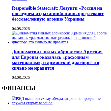
Responsible Statecraft: Лозунги «Россия на
последнем издыхании!» лишь продлевают
бессмысленную агонию Украины
04.08.2026
Дипломатия гнилых абрикосов: Армения
для Европы оказалась «расходным
материалом», и армянской диаспоре это
сильно не нравится
03.08.2026
ФИНАНСЫ