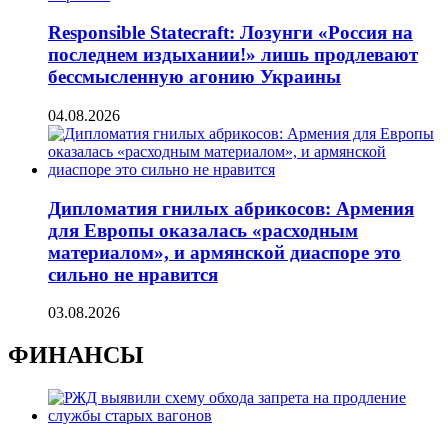
Responsible Statecraft: Лозунги «Россия на
последнем издыхании!» лишь продлевают
бессмысленную агонию Украины
04.08.2026
Дипломатия гнилых абрикосов: Армения
для Европы оказалась «расходным
материалом», и армянской диаспоре это
сильно не нравится
03.08.2026
ФИНАНСЫ