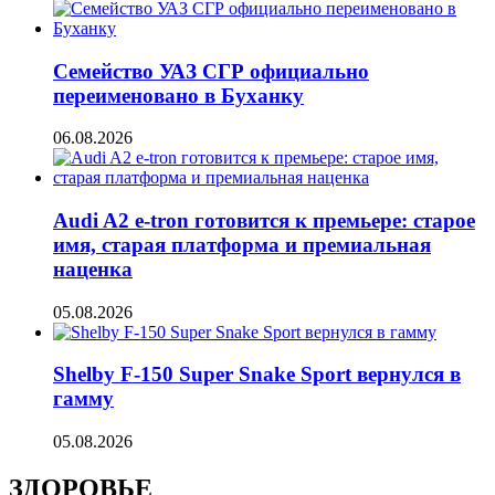
Семейство УАЗ СГР официально
переименовано в Буханку
06.08.2026
Audi A2 e-tron готовится к премьере: старое
имя, старая платформа и премиальная
наценка
05.08.2026
Shelby F-150 Super Snake Sport вернулся в
гамму
05.08.2026
ЗДОРОВЬЕ