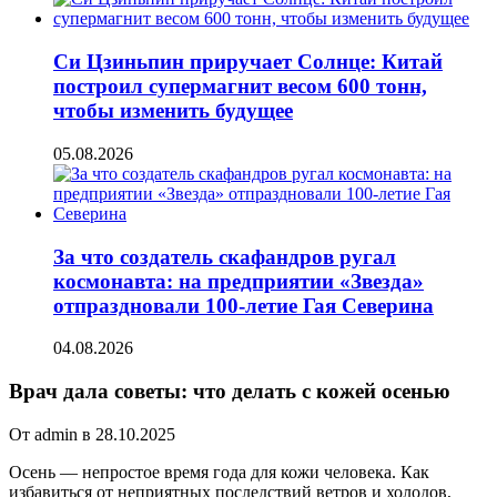
Си Цзиньпин приручает Солнце: Китай
построил супермагнит весом 600 тонн,
чтобы изменить будущее
05.08.2026
За что создатель скафандров ругал
космонавта: на предприятии «Звезда»
отпраздновали 100-летие Гая Северина
04.08.2026
Врач дала советы: что делать с кожей осенью
От admin в 28.10.2025
Осень — непростое время года для кожи человека. Как
избавиться от неприятных последствий ветров и холодов,