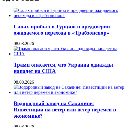
Салах прибыл в Турцию в преддверии
ожидаемого перехода в «Трабзонспор»
08.08.2026
Трамп опасается, что Украина однажды
нападет на США
08.08.2026
Водородный завод на Сахалине:
Инвестиции на ветер или ветер перемен в
экономике?
08.08.2026