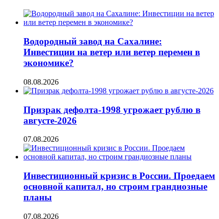
Водородный завод на Сахалине:
Инвестиции на ветер или ветер перемен в
экономике?
08.08.2026
Призрак дефолта-1998 угрожает рублю в
августе-2026
07.08.2026
Инвестиционный кризис в России. Проедаем
основной капитал, но строим грандиозные
планы
07.08.2026