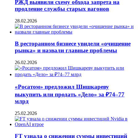
РЖД выявили схему обхода запрета на
продление службы старых вагонов
28.02.2026
В ресторанном бизнесе увидели «очищение
рынка» и назвали главные проблемы
26.02.2026
«Росатом» предложил Шишкареву
выкупить или продать «Дело» за ₽74–77
млрд
25.02.2026
FT узнала о снижении суммы инвестиций