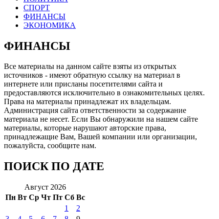
СПОРТ
ФИНАНСЫ
ЭКОНОМИКА
ФИНАНСЫ
Все материалы на данном сайте взяты из открытых
источников - имеют обратную ссылку на материал в
интернете или присланы посетителями сайта и
предоставляются исключительно в ознакомительных целях.
Права на материалы принадлежат их владельцам.
Администрация сайта ответственности за содержание
материала не несет. Если Вы обнаружили на нашем сайте
материалы, которые нарушают авторские права,
принадлежащие Вам, Вашей компании или организации,
пожалуйста, сообщите нам.
ПОИСК ПО ДАТЕ
Август 2026
Пн
Вт
Ср
Чт
Пт
Сб
Вс
1
2
3
4
5
6
7
8
9