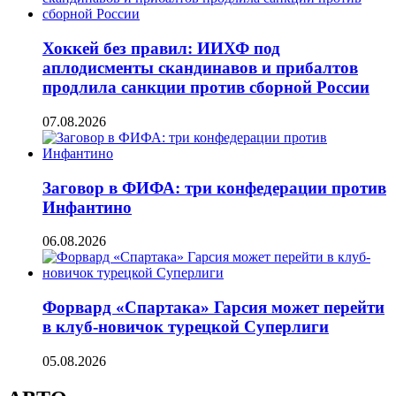
Хоккей без правил: ИИХФ под
аплодисменты скандинавов и прибалтов
продлила санкции против сборной России
07.08.2026
Заговор в ФИФА: три конфедерации против
Инфантино
06.08.2026
Форвард «Спартака» Гарсия может перейти
в клуб-новичок турецкой Суперлиги
05.08.2026