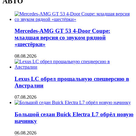
АВТО
Mercedes-AMG GT 53 4-Door Coupe:
младшая версия со звуком рядной
«шестёрки»
08.08.2026
Lexus LC обрел прощальную спецверсию в
Австралии
07.08.2026
Большой седан Buick Electra L7 обрёл новую
начинку
06.08.2026