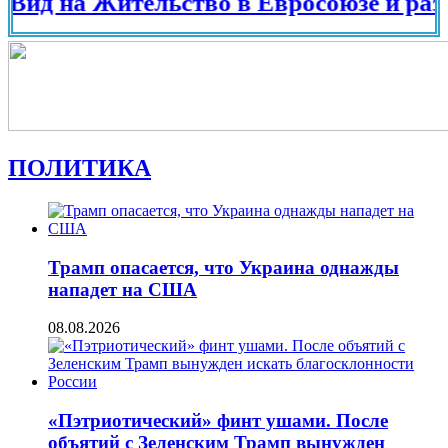
на Жительство в Евросоюзе и разных ст
ПОЛИТИКА
Трамп опасается, что Украина однажды
нападет на США
08.08.2026
«Пэтриотический» финт ушами. После
объятий с Зеленским Трамп вынужден