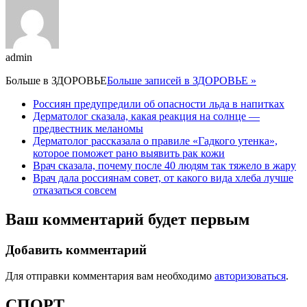
admin
Больше в
ЗДОРОВЬЕ
Больше записей в ЗДОРОВЬЕ »
Россиян предупредили об опасности льда в напитках
Дерматолог сказала, какая реакция на солнце —
предвестник меланомы
Дерматолог рассказала о правиле «Гадкого утенка»,
которое поможет рано выявить рак кожи
Врач сказала, почему после 40 людям так тяжело в жару
Врач дала россиянам совет, от какого вида хлеба лучше
отказаться совсем
Ваш комментарий будет первым
Добавить комментарий
Для отправки комментария вам необходимо
авторизоваться
.
СПОРТ