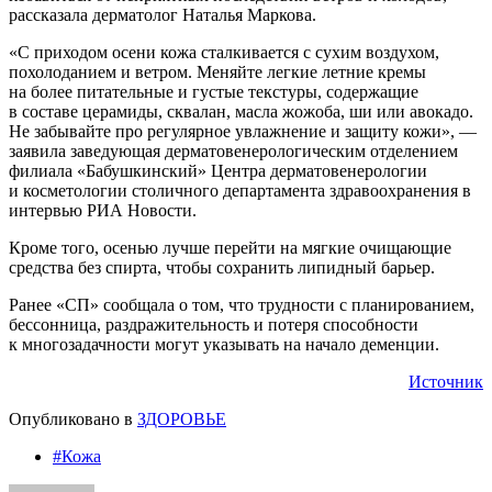
рассказала дерматолог Наталья Маркова.
«С приходом осени кожа сталкивается с сухим воздухом,
похолоданием и ветром. Меняйте легкие летние кремы
на более питательные и густые текстуры, содержащие
в составе церамиды, сквалан, масла жожоба, ши или авокадо.
Не забывайте про регулярное увлажнение и защиту кожи», —
заявила заведующая дерматовенерологическим отделением
филиала «Бабушкинский» Центра дерматовенерологии
и косметологии столичного департамента здравоохранения в
интервью РИА Новости.
Кроме того, осенью лучше перейти на мягкие очищающие
средства без спирта, чтобы сохранить липидный барьер.
Ранее «СП» сообщала о том, что трудности с планированием,
бессонница, раздражительность и потеря способности
к многозадачности могут указывать на начало деменции.
Источник
Опубликовано в
ЗДОРОВЬЕ
#Кожа