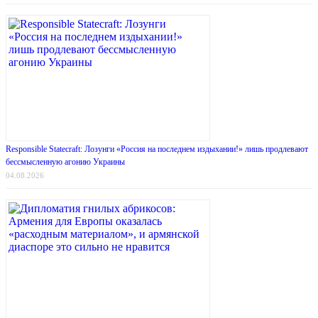
Responsible Statecraft: Лозунги «Россия на последнем издыхании!» лишь продлевают
бессмысленную агонию Украины
04.08.2026