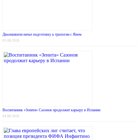
Двалишвили начал подготовку к трилогии с Яном
05.08.2026
Воспитанник «Зенита» Сазонов продолжит карьеру в Испании
04.08.2026