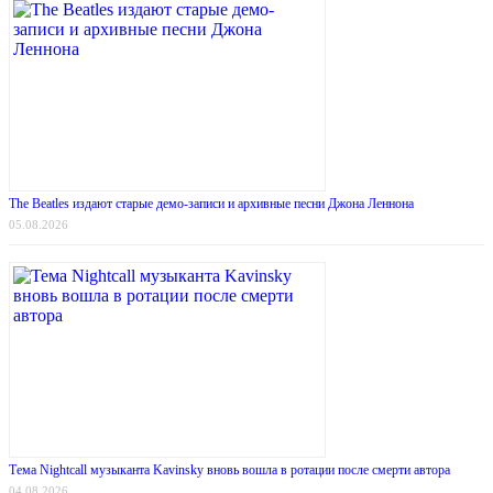
The Beatles издают старые демо-записи и архивные песни Джона Леннона
05.08.2026
Тема Nightcall музыканта Kavinsky вновь вошла в ротации после смерти автора
04.08.2026