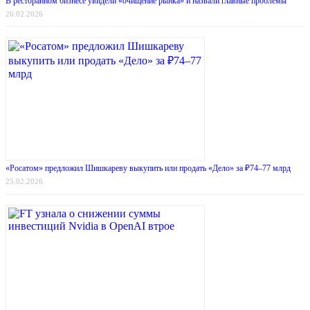
В ресторанном бизнесе увидели «очищение рынка» и назвали главные проблемы
26.02.2026
«Росатом» предложил Шишкареву выкупить или продать «Дело» за ₽74–77 млрд
25.02.2026