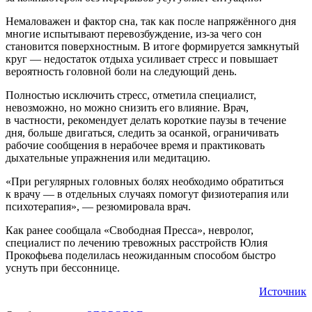
Немаловажен и фактор сна, так как после напряжённого дня
многие испытывают перевозбуждение, из-за чего сон
становится поверхностным. В итоге формируется замкнутый
круг — недостаток отдыха усиливает стресс и повышает
вероятность головной боли на следующий день.
Полностью исключить стресс, отметила специалист,
невозможно, но можно снизить его влияние. Врач,
в частности, рекомендует делать короткие паузы в течение
дня, больше двигаться, следить за осанкой, ограничивать
рабочие сообщения в нерабочее время и практиковать
дыхательные упражнения или медитацию.
«При регулярных головных болях необходимо обратиться
к врачу — в отдельных случаях помогут физиотерапия или
психотерапия», — резюмировала врач.
Как ранее сообщала «Свободная Пресса», невролог,
специалист по лечению тревожных расстройств Юлия
Прокофьева поделилась неожиданным способом быстро
уснуть при бессоннице.
Источник