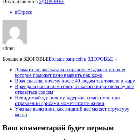
Опубликовано в
ЗДОРОВЬЕ
#Стресс
admin
Больше в
ЗДОРОВЬЕ
Больше записей в ЗДОРОВЬЕ »
Дерматолог рассказала о правиле «Гадкого утенка»,
которое поможет рано выявить рак кожи
Врач сказала, почему после 40 людям так тяжело в жару
Врач дала россиянам совет, от какого вида хлеба лучше
отказаться совсем
Невидимый яд: почему задержка симптомов при
отравлении грибами может стоить жизни
Ученые выяснили, как лишний вес меняет структуру
мозга
Ваш комментарий будет первым