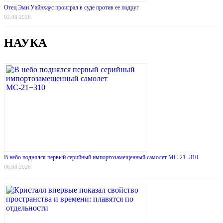
Отец Эми Уайнхаус проиграл в суде против ее подруг
02.08.2026
НАУКА
В небо поднялся первый серийный импортозамещенный самолет МС-21−310
06.08.2026