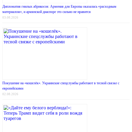
Дипломатия гнилых абрикосов: Армения для Европы оказалась «расходным
материалом», и армянской диаспоре это сильно не нравится
03.08.2026
Покушение на «кошелёк». Украинские спецслужбы работают в тесной связке с
европейскими
02.08.2026