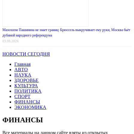
Мазохизм Пашиняна не знает границ: Брюссель выкручивает ему руки, Москва бьёт
дубиной народного референдума
03.08.2026
НОВОСТИ СЕГОДНЯ
Главная
АВТО
НАУКА
ЗДОРОВЬЕ
КУЛЬТУРА
ПОЛИТИКА
СПОРТ
ФИНАНСЫ
ЭКОНОМИКА
ФИНАНСЫ
Все материалы на данном сайте взяты из открытых