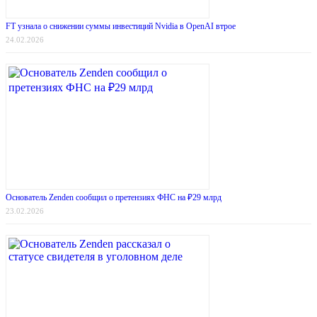
FT узнала о снижении суммы инвестиций Nvidia в OpenAI втрое
24.02.2026
Основатель Zenden сообщил о претензиях ФНС на ₽29 млрд
23.02.2026