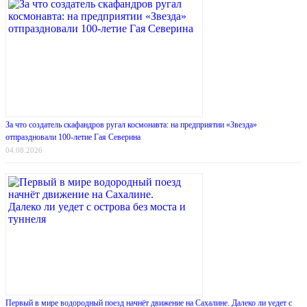
За что создатель скафандров ругал космонавта: на предприятии «Звезда»
отпраздновали 100-летие Гая Северина
04.08.2026
Первый в мире водородный поезд начнёт движение на Сахалине. Далеко ли уедет с