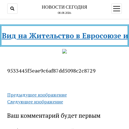
НОВОСТИ СЕГОДНЯ
открыт
меню
08.08.2026
ид на Жительство в Евросоюзе и ра
9533445f5eae9c6af87dd5098c2c8729
Предыдущее изображение
Следующее изображение
Ваш комментарий будет первым