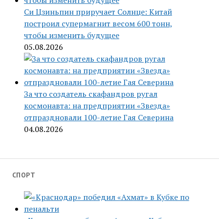
Си Цзиньпин приручает Солнце: Китай
построил супермагнит весом 600 тонн,
чтобы изменить будущее
05.08.2026
За что создатель скафандров ругал
космонавта: на предприятии «Звезда»
отпраздновали 100-летие Гая Северина
04.08.2026
СПОРТ