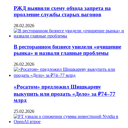
РЖД выявили схему обхода запрета на
продление службы старых вагонов
28.02.2026
В ресторанном бизнесе увидели «очищение
рынка» и назвали главные проблемы
26.02.2026
«Росатом» предложил Шишкареву
выкупить или продать «Дело» за ₽74–77
млрд
25.02.2026