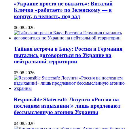
«Украине просто не выжить»: Виталий
Кличко «работает» по Зеленскому — в
корпус, в челюсть, под зад
06.08.2026
Тайная встреча в Баку: Россия и Германия
пытались договориться по Украине на
нейтральной территории
05.08.2026
Responsible Statecraft: Лозунги «Россия на
последнем издыхании!» лишь продлевают
бессмысленную агонию Украины
04.08.2026