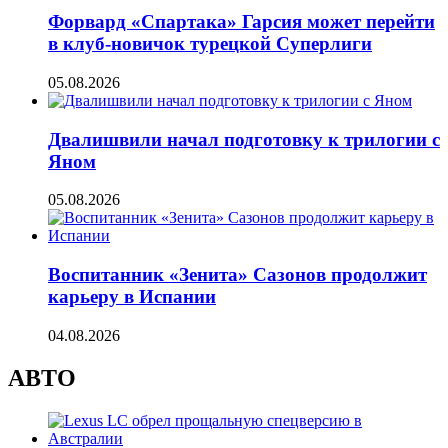
Форвард «Спартака» Гарсия может перейти
в клуб-новичок турецкой Суперлиги
05.08.2026
Двалишвили начал подготовку к трилогии с
Яном
05.08.2026
Воспитанник «Зенита» Сазонов продолжит
карьеру в Испании
04.08.2026
АВТО