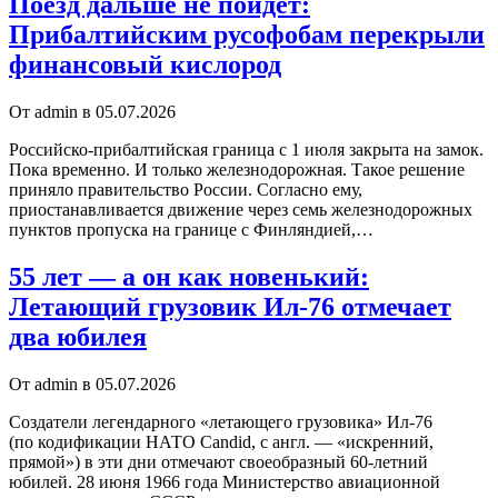
Поезд дальше не пойдет:
Прибалтийским русофобам перекрыли
финансовый кислород
От admin в 05.07.2026
Российско-прибалтийская граница с 1 июля закрыта на замок.
Пока временно. И только железнодорожная. Такое решение
приняло правительство России. Согласно ему,
приостанавливается движение через семь железнодорожных
пунктов пропуска на границе с Финляндией,…
55 лет — а он как новенький:
Летающий грузовик Ил-76 отмечает
два юбилея
От admin в 05.07.2026
Создатели легендарного «летающего грузовика» Ил-76
(по кодификации НАТО Candid, с англ. — «искренний,
прямой») в эти дни отмечают своеобразный 60-летний
юбилей. 28 июня 1966 года Министерство авиационной