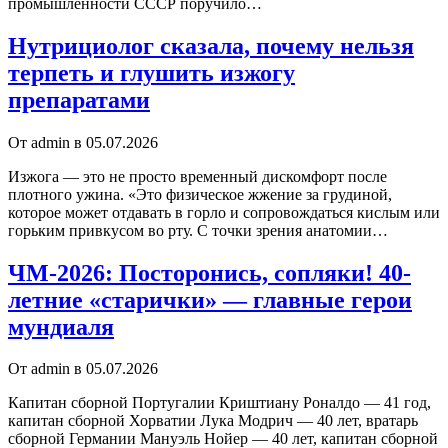
промышленности СССР поручило…
Нутрициолог сказала, почему нельзя
терпеть и глушить изжогу
препаратами
От admin в 05.07.2026
Изжога — это не просто временный дискомфорт после
плотного ужина. «Это физическое жжение за грудиной,
которое может отдавать в горло и сопровождаться кислым или
горьким привкусом во рту. С точки зрения анатомии…
ЧМ-2026: Посторонись, сопляки! 40-
летние «старички» — главные герои
мундиаля
От admin в 05.07.2026
Капитан сборной Португалии Криштиану Роналдо — 41 год,
капитан сборной Хорватии Лука Модрич — 40 лет, вратарь
сборной Германии Мануэль Нойер — 40 лет, капитан сборной