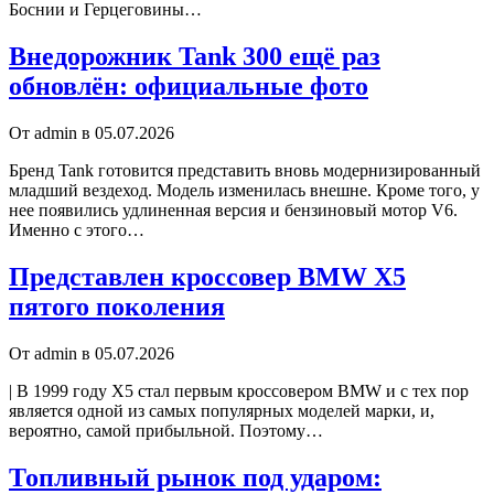
Боснии и Герцеговины…
Внедорожник Tank 300 ещё раз
обновлён: официальные фото
От admin в 05.07.2026
Бренд Tank готовится представить вновь модернизированный
младший вездеход. Модель изменилась внешне. Кроме того, у
нее появились удлиненная версия и бензиновый мотор V6.
Именно с этого…
Представлен кроссовер BMW X5
пятого поколения
От admin в 05.07.2026
| В 1999 году X5 стал первым кроссовером BMW и с тех пор
является одной из самых популярных моделей марки, и,
вероятно, самой прибыльной. Поэтому…
Топливный рынок под ударом: