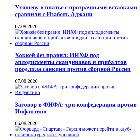
Утяшеву в платье с прозрачными вставками
сравнили с Изабель Аджани
07.08.2026
Хоккей без правил: ИИХФ под
аплодисменты скандинавов и прибалтов
продлила санкции против сборной России
07.08.2026
Заговор в ФИФА: три конфедерации против
Инфантино
06.08.2026