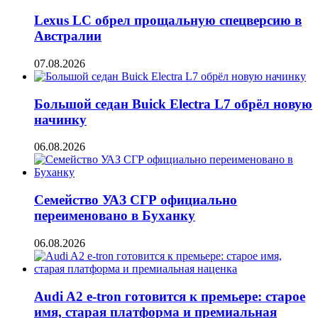
Lexus LC обрел прощальную спецверсию в
Австралии
07.08.2026
Большой седан Buick Electra L7 обрёл новую
начинку
06.08.2026
Семейство УАЗ СГР официально
переименовано в Буханку
06.08.2026
Audi A2 e-tron готовится к премьере: старое
имя, старая платформа и премиальная