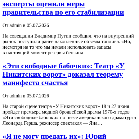
эксперты оценили меры
правительства по его стабилизации
От admin в 05.07.2026
На совещании Владимир Путин сообщил, что на внутренний
рынок поступили ранее накопленные объёмы топлива. «Но,
несмотря на то что мы начали использовать запасы,
в настоящий момент резервы бензина…
«Эти свободные бабочки»: Театр «У
Никитских ворот» доказал теорему
манифеста счастья
От admin в 05.07.2026
На старой сцене театра «У Никитских ворот» 18 и 27 июня
пройдет премьера модной бродвейской драмы 1970‑х годов
«Эти свободные бабочки» по пьесе американского драматурга
Леонарда Герша, режиссер спектакля — Яна…
«Я не могу предать их»: Юрий