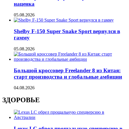
наценка
05.08.2026
Shelby F-150 Super Snake Sport вернулся в
гамму
05.08.2026
Большой кроссовер Freelander 8 из Китая:
старт производства и глобальные амбиции
04.08.2026
ЗДОРОВЬЕ
Lexus LC обрел прощальную спецверсию в