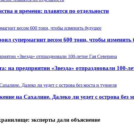
ства и времени: плавятся по отдельности
оил супермагнит весом 600 тонн, чтобы изменить 
та: на предприятии «Звезда» отпраздновали 100-ле
ние на Сахалине. Далеко ли уедет с острова без м
ехранилище: эксперты дали объяснение