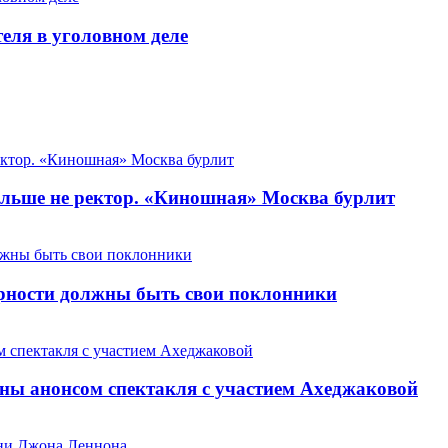
теля в уголовном деле
льше не ректор. «Киношная» Москва бурлит
арности должны быть свои поклонники
ны анонсом спектакля с участием Ахеджаковой