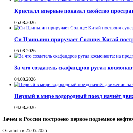
Кристалл впервые показал свойство простран
05.08.2026
Си Цзиньпин приручает Солнце: Китай постр
05.08.2026
За что создатель скафандров ругал космонав
04.08.2026
Первый в мире водородный поезд начнёт движе
04.08.2026
Зачем в России построено первое подземное нефт
От admin в 25.05.2025