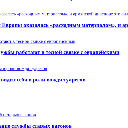
Европы оказалась «расходным материалом», и арм
ужбы работают в тесной связке с европейскими
 видит себя в роли вождя туарегов
ение службы старых вагонов