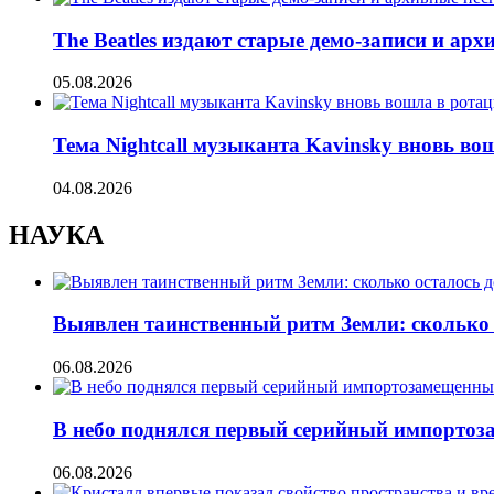
The Beatles издают старые демо-записи и ар
05.08.2026
Тема Nightcall музыканта Kavinsky вновь во
04.08.2026
НАУКА
Выявлен таинственный ритм Земли: сколько 
06.08.2026
В небо поднялся первый серийный импорто
06.08.2026