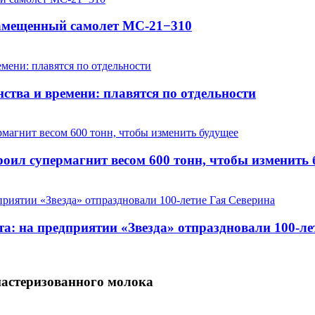
замещенный самолет МС-21−310
ства и времени: плавятся по отдельности
оил супермагнит весом 600 тонн, чтобы изменить 
та: на предприятии «Звезда» отпраздновали 100-ле
пастеризованного молока