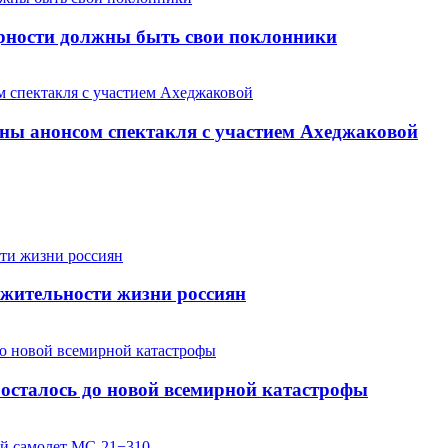
арности должны быть свои поклонники
ны анонсом спектакля с участием Ахеджаковой
жительности жизни россиян
осталось до новой всемирной катастрофы