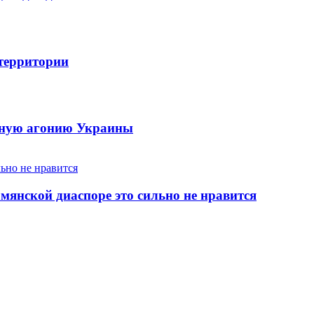
 территории
енную агонию Украины
янской диаспоре это сильно не нравится