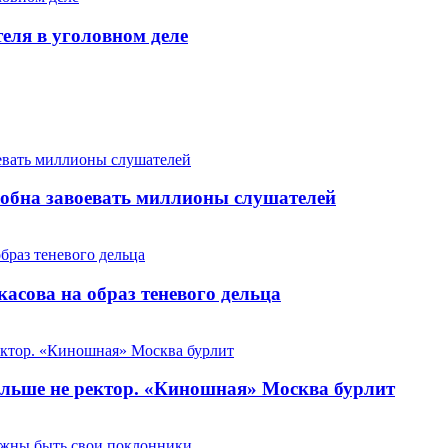
теля в уголовном деле
особна завоевать миллионы слушателей
сова на образ теневого дельца
льше не ректор. «Киношная» Москва бурлит