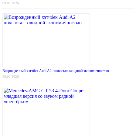
09.08.2026
Возрожденный хэтчбек Audi A2 похвастал завидной экономичностью
09.08.2026