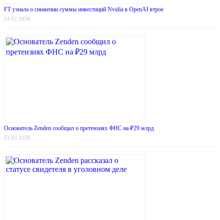
FT узнала о снижении суммы инвестиций Nvidia в OpenAI втрое
24.02.2026
Основатель Zenden сообщил о претензиях ФНС на ₽29 млрд
23.02.2026