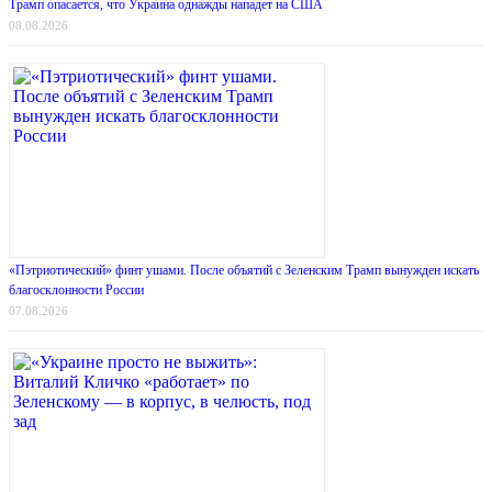
Трамп опасается, что Украина однажды нападет на США
08.08.2026
«Пэтриотический» финт ушами. После объятий с Зеленским Трамп вынужден искать
благосклонности России
07.08.2026