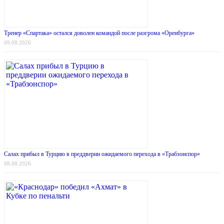
Тренер «Спартака» остался доволен командой после разгрома «Оренбурга»
09.08.2026
Салах прибыл в Турцию в преддверии ожидаемого перехода в «Трабзонспор»
08.08.2026