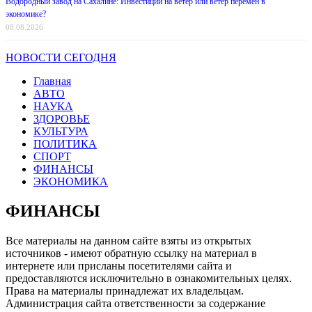
Водородный завод на Сахалине: Инвестиции на ветер или ветер перемен в
экономике?
08.08.2026
НОВОСТИ СЕГОДНЯ
Главная
АВТО
НАУКА
ЗДОРОВЬЕ
КУЛЬТУРА
ПОЛИТИКА
СПОРТ
ФИНАНСЫ
ЭКОНОМИКА
ФИНАНСЫ
Все материалы на данном сайте взяты из открытых
источников - имеют обратную ссылку на материал в
интернете или присланы посетителями сайта и
предоставляются исключительно в ознакомительных целях.
Права на материалы принадлежат их владельцам.
Администрация сайта ответственности за содержание