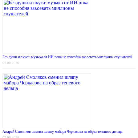
Без души и вкуса: музыка от ИИ пока не способна завоевать миллионы слушателей
07.08.2026
Андрей Смоляков сменил шляпу майора Черкасова на образ теневого дельца
07.08.2026