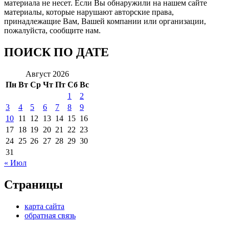
материала не несет. Если Вы обнаружили на нашем сайте
материалы, которые нарушают авторские права,
принадлежащие Вам, Вашей компании или организации,
пожалуйста, сообщите нам.
ПОИСК ПО ДАТЕ
Август 2026
Пн
Вт
Ср
Чт
Пт
Сб
Вс
1
2
3
4
5
6
7
8
9
10
11
12
13
14
15
16
17
18
19
20
21
22
23
24
25
26
27
28
29
30
31
« Июл
Страницы
карта сайта
обратная связь