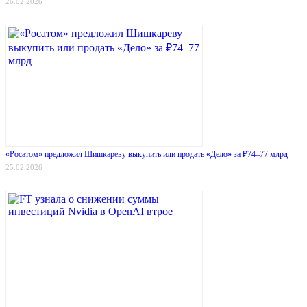
26.02.2026
«Росатом» предложил Шишкареву выкупить или продать «Дело» за ₽74–77 млрд
25.02.2026