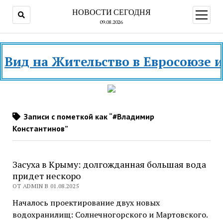
НОВОСТИ СЕГОДНЯ
открыт
меню
09.08.2026
д на Жительство в Евросоюзе и ра
Записи с пометкой как “#Владимир
Константинов”
Засуха в Крыму: долгожданная большая вода
придет нескоро
ОТ ADMIN В 01.08.2025
Началось проектирование двух новых
водохранилищ: Солнечногорского и Мартовского.