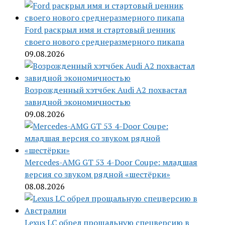
Ford раскрыл имя и стартовый ценник
своего нового среднеразмерного пикапа
09.08.2026
Возрожденный хэтчбек Audi A2 похвастал
завидной экономичностью
09.08.2026
Mercedes-AMG GT 53 4-Door Coupe: младшая
версия со звуком рядной «шестёрки»
08.08.2026
Lexus LC обрел прощальную спецверсию в