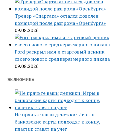
Тренер «Спартака» остался доволен
командой после разгрома «Оренбурга»
09.08.2026
Ford раскрыл имя и стартовый ценник
своего нового среднеразмерного пикапа
09.08.2026
ЭКЛНОМИКА
Не прячьте ваши денежки: Игры в
банковские карты подходят к концу,
пластик ставят на учет