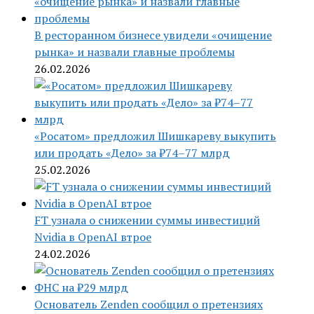
В ресторанном бизнесе увидели «очищение
рынка» и назвали главные проблемы
26.02.2026
«Росатом» предложил Шишкареву выкупить
или продать «Дело» за ₽74–77 млрд
25.02.2026
FT узнала о снижении суммы инвестиций
Nvidia в OpenAI втрое
24.02.2026
Основатель Zenden сообщил о претензиях