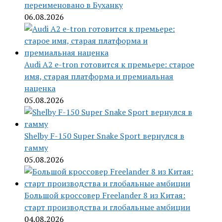
переименовано в Буханку
06.08.2026
Audi A2 e-tron готовится к премьере: старое
имя, старая платформа и премиальная
наценка
05.08.2026
Shelby F-150 Super Snake Sport вернулся в
гамму
05.08.2026
Большой кроссовер Freelander 8 из Китая:
старт производства и глобальные амбиции
04.08.2026