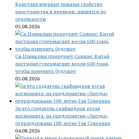
Кристалл впервые показал свойство
пространства и времени: плавятся по
отдельности
05.08.2026
Си Цзиньпин приручает Солнце: Китай
построил супермагнит весом 600 тонн,
чтобы изменить будущее
05.08.2026
За что создатель скафандров ругал
космонавта: на предприятии «Звезда»
отпраздновали 100-летие Гая Северина
04.08.2026