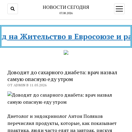
НОВОСТИ СЕГОДНЯ
открыт
меню
07.08.2026
а Жительство в Евросоюзе и разных
Доводит до сахарного диабета: врач назвал
самую опасную еду утром
ОТ ADMIN В 11.05.2026
Диетолог и эндокринолог Антон Поляков
перечислил продукты, которые, как показывает
практика, люди часто едят на завтрак, рискуя