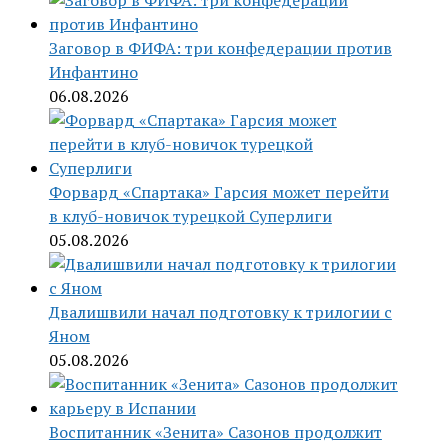
Заговор в ФИФА: три конфедерации против
Инфантино
06.08.2026
Форвард «Спартака» Гарсия может перейти
в клуб-новичок турецкой Суперлиги
05.08.2026
Двалишвили начал подготовку к трилогии с
Яном
05.08.2026
Воспитанник «Зенита» Сазонов продолжит