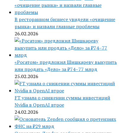
В ресторанном бизнесе увидели «очищение
рынка» и назвали главные проблемы
26.02.2026
«Росатом» предложил Шишкареву выкупить
или продать «Дело» за ₽74–77 млрд
25.02.2026
FT узнала о снижении суммы инвестиций
Nvidia в OpenAI втрое
24.02.2026