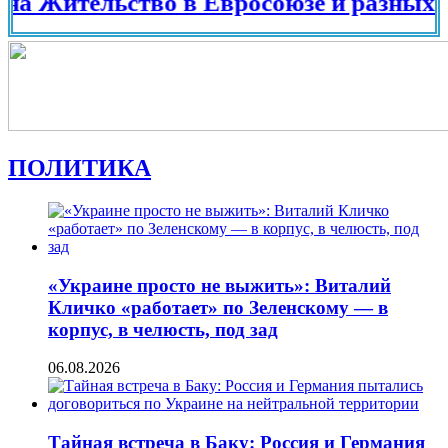
ительство в Евросоюзе и разных страна
ПОЛИТИКА
«Украине просто не выжить»: Виталий
Кличко «работает» по Зеленскому — в
корпус, в челюсть, под зад
06.08.2026
Тайная встреча в Баку: Россия и Германия