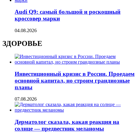
Audi Q9: самый большой и роскошный
кроссовер марки
04.08.2026
ЗДОРОВЬЕ
Инвестиционный кризис в России. Проедаем
основной капитал, но строим грандиозные
планы
07.08.2026
Дерматолог сказала, какая реакция на
солнце — предвестник меланомы