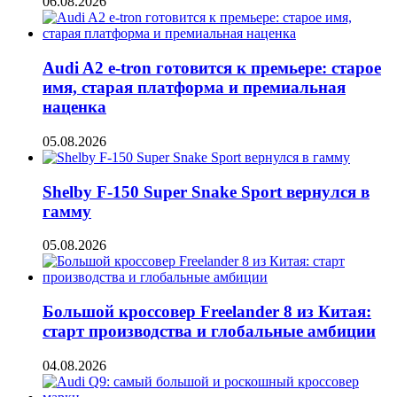
06.08.2026
Audi A2 e-tron готовится к премьере: старое
имя, старая платформа и премиальная
наценка
05.08.2026
Shelby F-150 Super Snake Sport вернулся в
гамму
05.08.2026
Большой кроссовер Freelander 8 из Китая:
старт производства и глобальные амбиции
04.08.2026