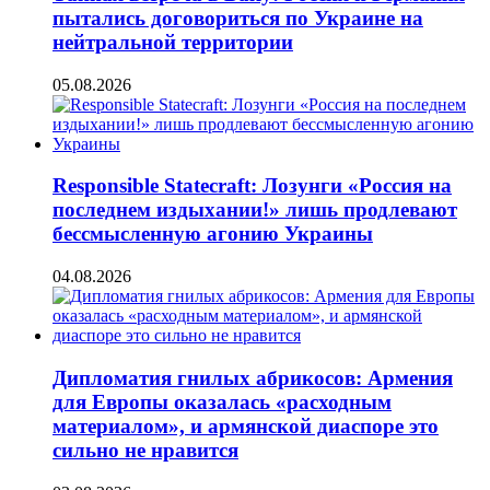
пытались договориться по Украине на
нейтральной территории
05.08.2026
Responsible Statecraft: Лозунги «Россия на
последнем издыхании!» лишь продлевают
бессмысленную агонию Украины
04.08.2026
Дипломатия гнилых абрикосов: Армения
для Европы оказалась «расходным
материалом», и армянской диаспоре это
сильно не нравится