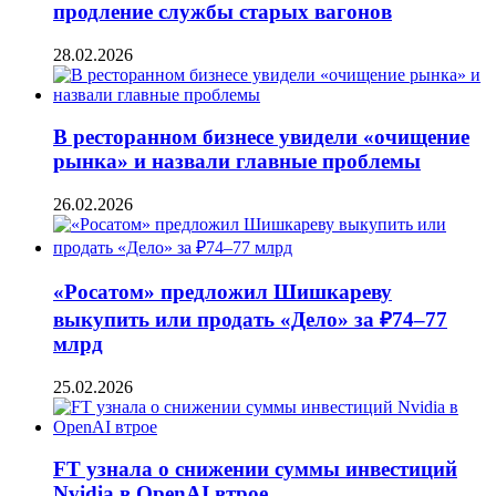
продление службы старых вагонов
28.02.2026
В ресторанном бизнесе увидели «очищение
рынка» и назвали главные проблемы
26.02.2026
«Росатом» предложил Шишкареву
выкупить или продать «Дело» за ₽74–77
млрд
25.02.2026
FT узнала о снижении суммы инвестиций
Nvidia в OpenAI втрое