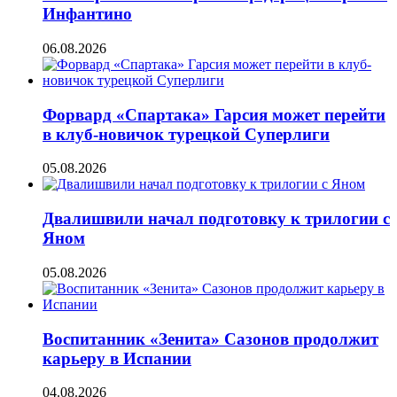
Инфантино
06.08.2026
Форвард «Спартака» Гарсия может перейти
в клуб-новичок турецкой Суперлиги
05.08.2026
Двалишвили начал подготовку к трилогии с
Яном
05.08.2026
Воспитанник «Зенита» Сазонов продолжит
карьеру в Испании
04.08.2026