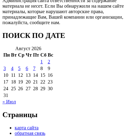
Администрация сайта ответственности за содержание
материала не несет. Если Вы обнаружили на нашем сайте
материалы, которые нарушают авторские права,
принадлежащие Вам, Вашей компании или организации,
пожалуйста, сообщите нам.
ПОИСК ПО ДАТЕ
Август 2026
Пн
Вт
Ср
Чт
Пт
Сб
Вс
1
2
3
4
5
6
7
8
9
10
11
12
13
14
15
16
17
18
19
20
21
22
23
24
25
26
27
28
29
30
31
« Июл
Страницы
карта сайта
обратная связь