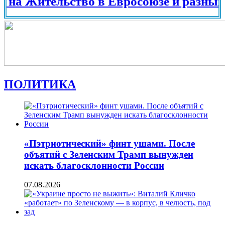
 Жительство в Евросоюзе и разных стра
ПОЛИТИКА
«Пэтриотический» финт ушами. После
объятий с Зеленским Трамп вынужден
искать благосклонности России
07.08.2026