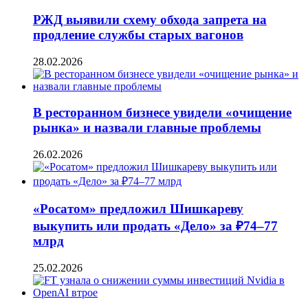
РЖД выявили схему обхода запрета на
продление службы старых вагонов
28.02.2026
В ресторанном бизнесе увидели «очищение
рынка» и назвали главные проблемы
26.02.2026
«Росатом» предложил Шишкареву
выкупить или продать «Дело» за ₽74–77
млрд
25.02.2026