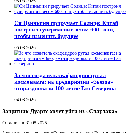
05.08.2026
Си Цзиньпин приручает Солнце: Китай
построил супермагнит весом 600 тонн,
чтобы изменить будущее
05.08.2026
За что создатель скафандров ругал
космонавта: на предприятии «Звезда»
отпраздновали 100-летие Гая Северина
04.08.2026
Защитник Дуарте хочет уйти из «Спартака»
От admin в 31.08.2025
Защитник московского «Спартака» Алексис Дуарте намерен