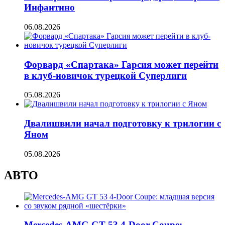
Инфантино
06.08.2026
Форвард «Спартака» Гарсия может перейти
в клуб-новичок турецкой Суперлиги
05.08.2026
Двалишвили начал подготовку к трилогии с
Яном
05.08.2026
АВТО
Mercedes-AMG GT 53 4-Door Coupe: