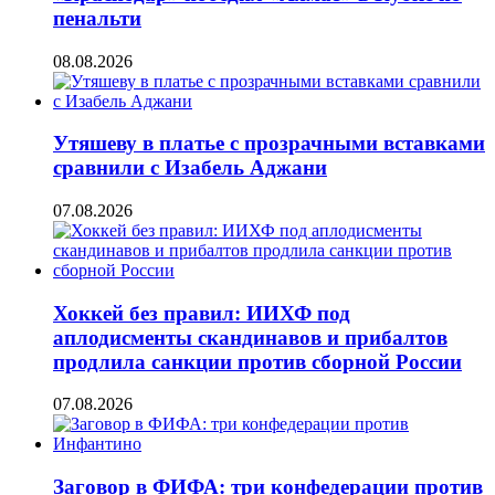
пенальти
08.08.2026
Утяшеву в платье с прозрачными вставками
сравнили с Изабель Аджани
07.08.2026
Хоккей без правил: ИИХФ под
аплодисменты скандинавов и прибалтов
продлила санкции против сборной России
07.08.2026
Заговор в ФИФА: три конфедерации против