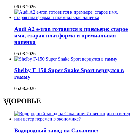
06.08.2026
Audi A2 e-tron готовится к премьере: старое
имя, старая платформа и премиальная
наценка
05.08.2026
Shelby F-150 Super Snake Sport вернулся в
гамму
05.08.2026
ЗДОРОВЬЕ
Водородный завод на Сахалине: