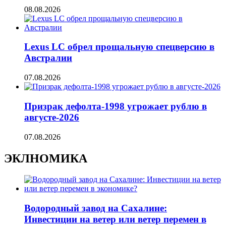
08.08.2026
Lexus LC обрел прощальную спецверсию в
Австралии
07.08.2026
Призрак дефолта-1998 угрожает рублю в
августе-2026
07.08.2026
ЭКЛНОМИКА
Водородный завод на Сахалине:
Инвестиции на ветер или ветер перемен в