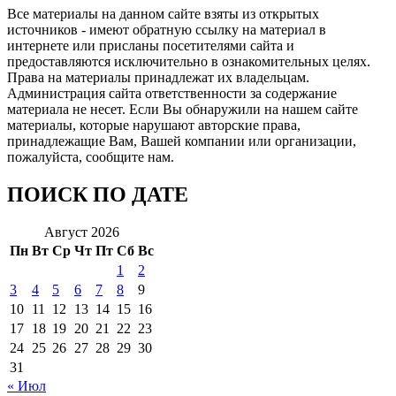
Все материалы на данном сайте взяты из открытых
источников - имеют обратную ссылку на материал в
интернете или присланы посетителями сайта и
предоставляются исключительно в ознакомительных целях.
Права на материалы принадлежат их владельцам.
Администрация сайта ответственности за содержание
материала не несет. Если Вы обнаружили на нашем сайте
материалы, которые нарушают авторские права,
принадлежащие Вам, Вашей компании или организации,
пожалуйста, сообщите нам.
ПОИСК ПО ДАТЕ
Август 2026
Пн
Вт
Ср
Чт
Пт
Сб
Вс
1
2
3
4
5
6
7
8
9
10
11
12
13
14
15
16
17
18
19
20
21
22
23
24
25
26
27
28
29
30
31
« Июл