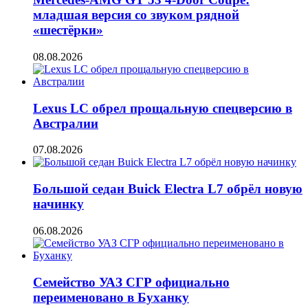
младшая версия со звуком рядной
«шестёрки»
08.08.2026
Lexus LC обрел прощальную спецверсию в
Австралии
07.08.2026
Большой седан Buick Electra L7 обрёл новую
начинку
06.08.2026
Семейство УАЗ СГР официально
переименовано в Буханку