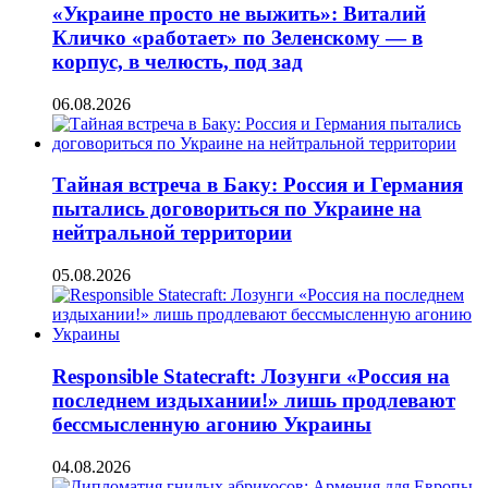
«Украине просто не выжить»: Виталий
Кличко «работает» по Зеленскому — в
корпус, в челюсть, под зад
06.08.2026
Тайная встреча в Баку: Россия и Германия
пытались договориться по Украине на
нейтральной территории
05.08.2026
Responsible Statecraft: Лозунги «Россия на
последнем издыхании!» лишь продлевают
бессмысленную агонию Украины
04.08.2026