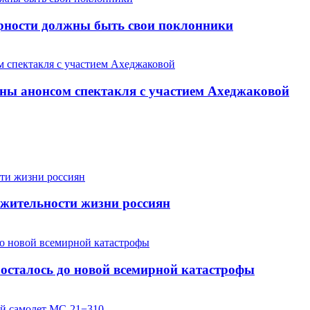
арности должны быть свои поклонники
ны анонсом спектакля с участием Ахеджаковой
жительности жизни россиян
осталось до новой всемирной катастрофы