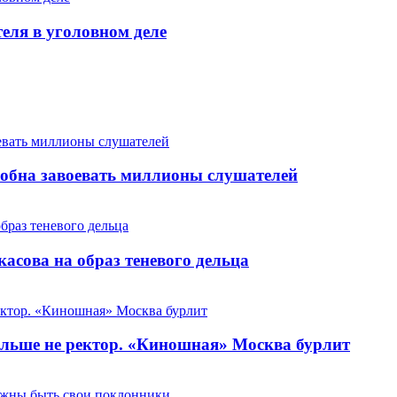
теля в уголовном деле
особна завоевать миллионы слушателей
сова на образ теневого дельца
льше не ректор. «Киношная» Москва бурлит