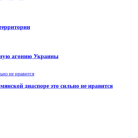
 территории
енную агонию Украины
янской диаспоре это сильно не нравится