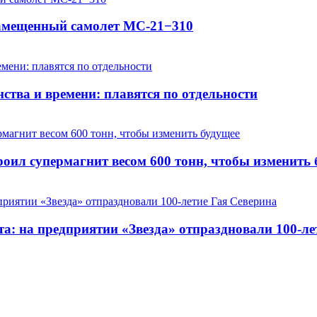
замещенный самолет МС-21−310
ства и времени: плавятся по отдельности
оил супермагнит весом 600 тонн, чтобы изменить 
та: на предприятии «Звезда» отпраздновали 100-ле