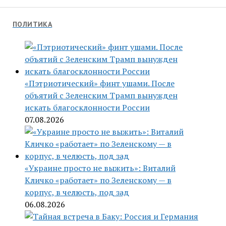
ПОЛИТИКА
«Пэтриотический» финт ушами. После
объятий с Зеленским Трамп вынужден
искать благосклонности России
07.08.2026
«Украине просто не выжить»: Виталий
Кличко «работает» по Зеленскому — в
корпус, в челюсть, под зад
06.08.2026