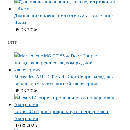
Двалишвили начал подготовку к трилогии с
Яном
05.08.2026
АВТО
Mercedes-AMG GT 53 4-Door Coupe: младшая
версия со звуком рядной «шестёрки»
08.08.2026
Lexus LC обрел прощальную спецверсию в
Австралии
07.08.2026