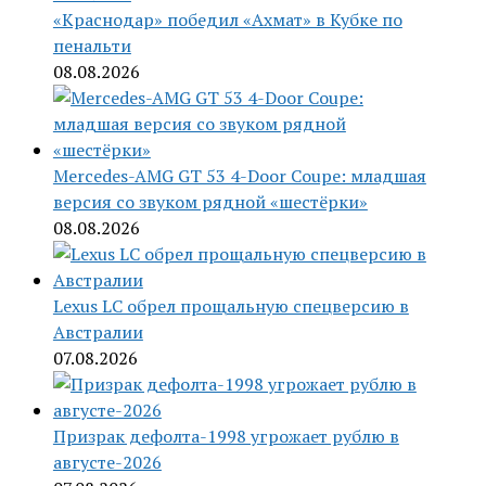
«Краснодар» победил «Ахмат» в Кубке по
пенальти
08.08.2026
Mercedes-AMG GT 53 4-Door Coupe: младшая
версия со звуком рядной «шестёрки»
08.08.2026
Lexus LC обрел прощальную спецверсию в
Австралии
07.08.2026
Призрак дефолта-1998 угрожает рублю в
августе-2026