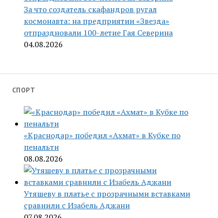
За что создатель скафандров ругал
космонавта: на предприятии «Звезда»
отпраздновали 100-летие Гая Северина
04.08.2026
СПОРТ
«Краснодар» победил «Ахмат» в Кубке по
пенальти
08.08.2026
Утяшеву в платье с прозрачными вставками
сравнили с Изабель Аджани
07.08.2026