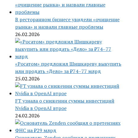
В ресторанном бизнесе увидели «очищение
рынка» и назвали главные проблемы
26.02.2026
«Росатом» предложил Шишкареву выкупить
или продать «Дело» за ₽74–77 млрд
25.02.2026
FT узнала о снижении суммы инвестиций
Nvidia в OpenAI втрое
24.02.2026
Основатель Zenden сообщил о претензиях