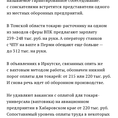
называемое гарантированное собеседование:
с соискателями встретятся представители одного
из местных оборонных предприятий.
В Томской области токарю-расточнику на одном
из заводов сферы ВПК предлагают зарплату
239−248 тыс. руб. на руки. А оператору станков
с ЧПУ на вахте в Перми обещают еще больше —
до 312 тыс. на руки.
В объявлениях в Иркутске, связанных опять же
с вахтовым методом работы, обозначен нижний
порог оплаты для токарей: от 215 или 220 тыс. руб.
И снова речь идет об оборонном производстве.
Не удивляют вакансии с оплатой для токаря-
универсала (вахтовика) на авиационном
предприятии в Хабаровском крае от 220 тыс. руб.
Сопоставимый уровень оплаты труда в некоторых