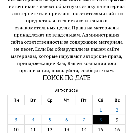
источников - имеют обратную ссылку на материал
в интернете или присланы посетителями сайта и
предоставляются исключительно в
ознакомительных целях. Права на материалы
принадлежат их владельцам. Администрация
сайта ответственности за содержание материала
не несет. Если Вы обнаружили на нашем сайте
материалы, которые нарушают авторские права,
принадлежащие Вам, Вашей компании или
организации, пожалуйста, сообщите нам.
ПОИСК ПО ДАТЕ
АВГУСТ 2026
Пн
Вт
Ср
Чт
Пт
Сб
Вс
1
2
3
4
5
6
7
8
9
10
11
12
13
14
15
16