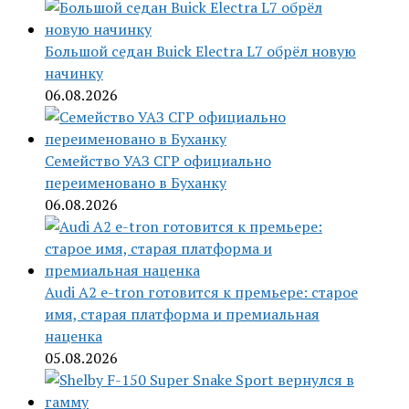
Большой седан Buick Electra L7 обрёл новую
начинку
06.08.2026
Семейство УАЗ СГР официально
переименовано в Буханку
06.08.2026
Audi A2 e-tron готовится к премьере: старое
имя, старая платформа и премиальная
наценка
05.08.2026