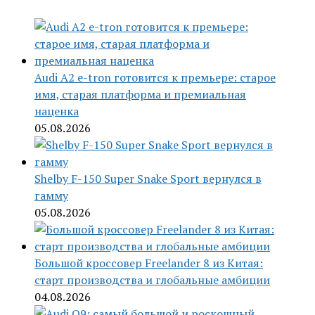
Audi A2 e-tron готовится к премьере: старое
имя, старая платформа и премиальная
наценка
05.08.2026
Shelby F-150 Super Snake Sport вернулся в
гамму
05.08.2026
Большой кроссовер Freelander 8 из Китая:
старт производства и глобальные амбиции
04.08.2026