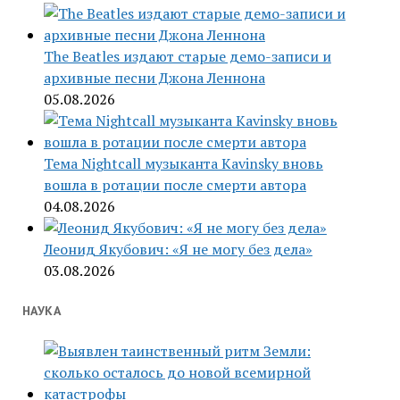
The Beatles издают старые демо-записи и
архивные песни Джона Леннона
05.08.2026
Тема Nightcall музыканта Kavinsky вновь
вошла в ротации после смерти автора
04.08.2026
Леонид Якубович: «Я не могу без дела»
03.08.2026
НАУКА