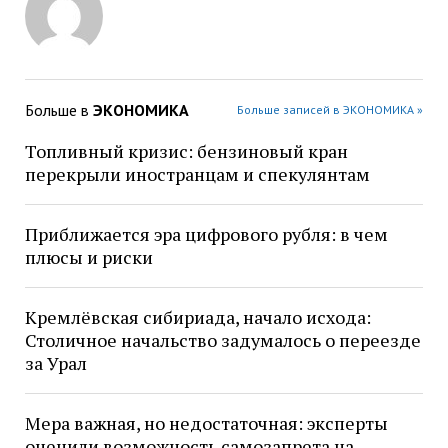
Больше в
ЭКОНОМИКА
Больше записей в ЭКОНОМИКА »
Топливный кризис: бензиновый кран
перекрыли иностранцам и спекулянтам
Приближается эра цифрового рубля: в чем
плюсы и риски
Кремлёвская сибириада, начало исхода:
Столичное начальство задумалось о переезде
за Урал
Мера важная, но недостаточная: эксперты
оценили возможность самозапрета на