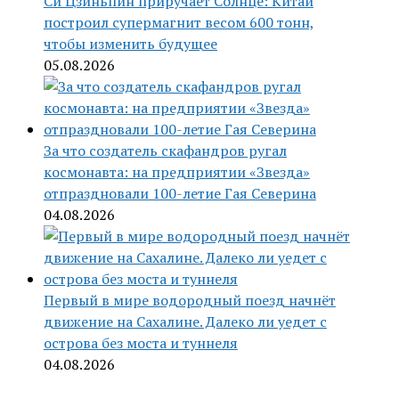
Си Цзиньпин приручает Солнце: Китай
построил супермагнит весом 600 тонн,
чтобы изменить будущее
05.08.2026
За что создатель скафандров ругал
космонавта: на предприятии «Звезда»
отпраздновали 100-летие Гая Северина
04.08.2026
Первый в мире водородный поезд начнёт
движение на Сахалине. Далеко ли уедет с
острова без моста и туннеля
04.08.2026