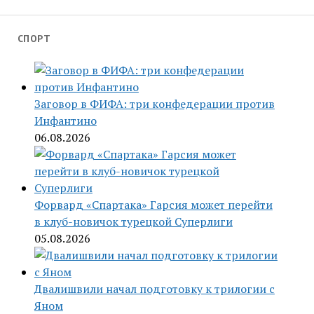
СПОРТ
Заговор в ФИФА: три конфедерации против
Инфантино
06.08.2026
Форвард «Спартака» Гарсия может перейти
в клуб-новичок турецкой Суперлиги
05.08.2026
Двалишвили начал подготовку к трилогии с
Яном