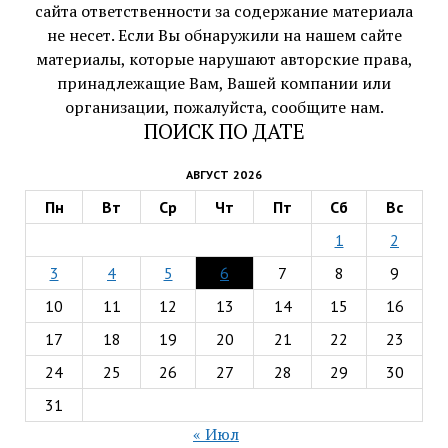
сайта ответственности за содержание материала
не несет. Если Вы обнаружили на нашем сайте
материалы, которые нарушают авторские права,
принадлежащие Вам, Вашей компании или
организации, пожалуйста, сообщите нам.
ПОИСК ПО ДАТЕ
АВГУСТ 2026
Пн
Вт
Ср
Чт
Пт
Сб
Вс
1
2
3
4
5
6
7
8
9
10
11
12
13
14
15
16
17
18
19
20
21
22
23
24
25
26
27
28
29
30
31
« Июл