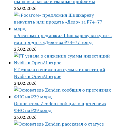
рынка» и назвали главные проблемы
26.02.2026
«Росатом» предложил Шишкареву выкупить
или продать «Дело» за ₽74–77 млрд
25.02.2026
FT узнала о снижении суммы инвестиций
Nvidia в OpenAI втрое
24.02.2026
Основатель Zenden сообщил о претензиях
ФНС на ₽29 млрд
23.02.2026