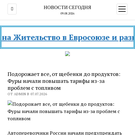
НОВОСТИ СЕГОДНЯ
открыт
меню
09.08.2026
ительство в Евросоюзе и разных ст
Подорожает все, от щебенки до продуктов:
Фуры начали повышать тарифы из-за
проблем с топливом
ОТ ADMIN В 07.07.2026
Автоперевозчики России начали предупреждать