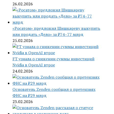
26.02.2026
«Росатом» предложил Шишкареву выкупить
или продать «Дело» за ₽74–77 млрд
25.02.2026
FT узнала о снижении суммы инвестиций
Nvidia в OpenAI втрое
24.02.2026
Основатель Zenden сообщил о претензиях
ФНС на ₽29 млрд
23.02.2026