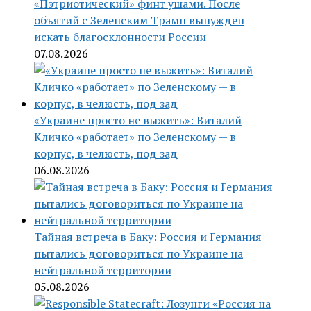
«Пэтриотический» финт ушами. После
объятий с Зеленским Трамп вынужден
искать благосклонности России
07.08.2026
«Украине просто не выжить»: Виталий
Кличко «работает» по Зеленскому — в
корпус, в челюсть, под зад
06.08.2026
Тайная встреча в Баку: Россия и Германия
пытались договориться по Украине на
нейтральной территории
05.08.2026