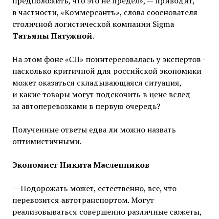
предположить, что это не предел», — приводит,
в частности, «Коммерсантъ», слова сооснователя
столичной логистической компании Sigma
Татьяны Патужной
.
На этом фоне «СП» поинтересовалась у экспертов ­-
насколько критичной для российской экономики
может оказаться складывающаяся ситуация,
и какие товары могут подскочить в цене вслед
за автоперевозками в первую очередь?
Полученные ответы едва ли можно назвать
оптимистичными.
Экономист Никита Масленников
— Подорожать может, естественно, все, что
перевозится автотранспортом. Могут
реализовываться совершенно различные сюжеты,