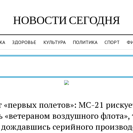
НОВОСТИ СЕГОДНЯ
КА
ЗДОРОВЬЕ
КУЛЬТУРА
ПОЛИТИКА
СПОРТ
Ф
Ви
т «первых полетов»: МС-21 рискуе
ь «ветераном воздушного флота», 
 дождавшись серийного производ