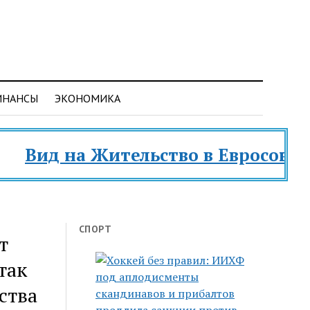
ИНАНСЫ
ЭКОНОМИКА
д на Жительство в Евросоюзе и ра
СПОРТ
т
так
ства