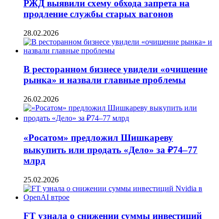
РЖД выявили схему обхода запрета на
продление службы старых вагонов
28.02.2026
В ресторанном бизнесе увидели «очищение
рынка» и назвали главные проблемы
26.02.2026
«Росатом» предложил Шишкареву
выкупить или продать «Дело» за ₽74–77
млрд
25.02.2026
FT узнала о снижении суммы инвестиций