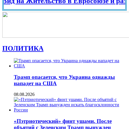
на Жительство в Евросоюзе и разных ст
ПОЛИТИКА
Трамп опасается, что Украина однажды
нападет на США
08.08.2026
«Пэтриотический» финт ушами. После
объятий с Зеленским Трамп вынужден