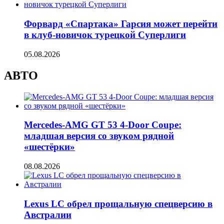
Форвард «Спартака» Гарсия может перейти
в клуб-новичок турецкой Суперлиги
05.08.2026
АВТО
Mercedes-AMG GT 53 4-Door Coupe:
младшая версия со звуком рядной
«шестёрки»
08.08.2026
Lexus LC обрел прощальную спецверсию в
Австралии