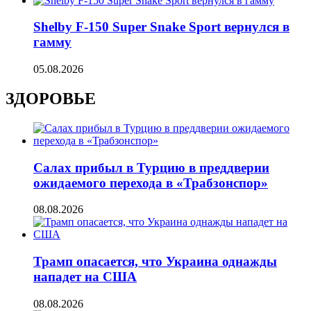
Shelby F-150 Super Snake Sport вернулся в
гамму
05.08.2026
ЗДОРОВЬЕ
Салах прибыл в Турцию в преддверии
ожидаемого перехода в «Трабзонспор»
08.08.2026
Трамп опасается, что Украина однажды
нападет на США
08.08.2026