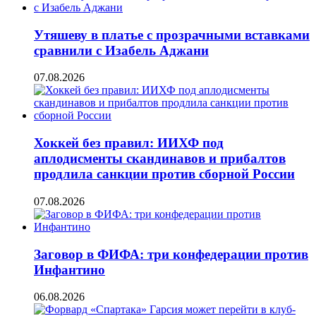
Утяшеву в платье с прозрачными вставками
сравнили с Изабель Аджани
07.08.2026
Хоккей без правил: ИИХФ под
аплодисменты скандинавов и прибалтов
продлила санкции против сборной России
07.08.2026
Заговор в ФИФА: три конфедерации против
Инфантино
06.08.2026