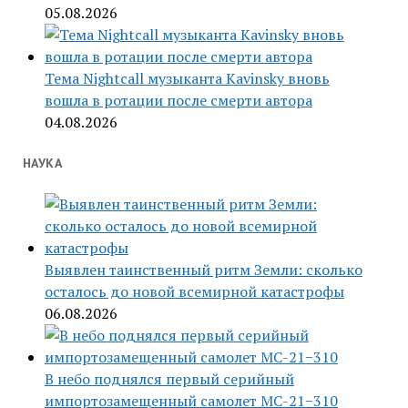
05.08.2026
Тема Nightcall музыканта Kavinsky вновь
вошла в ротации после смерти автора
04.08.2026
НАУКА
Выявлен таинственный ритм Земли: сколько
осталось до новой всемирной катастрофы
06.08.2026
В небо поднялся первый серийный
импортозамещенный самолет МС-21−310