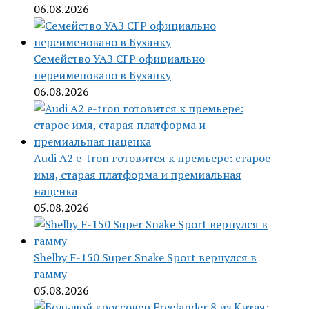
06.08.2026
Семейство УАЗ СГР официально
переименовано в Буханку
06.08.2026
Audi A2 e-tron готовится к премьере: старое
имя, старая платформа и премиальная
наценка
05.08.2026
Shelby F-150 Super Snake Sport вернулся в
гамму
05.08.2026