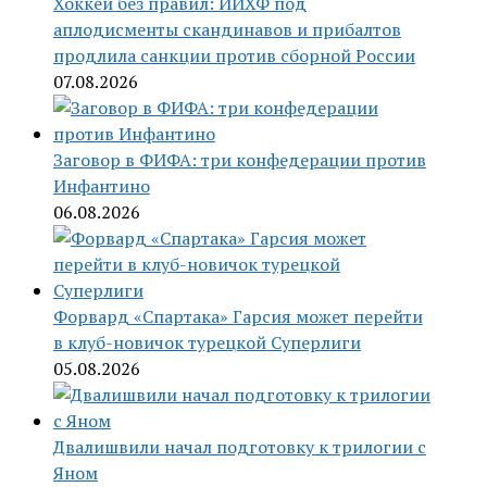
Хоккей без правил: ИИХФ под
аплодисменты скандинавов и прибалтов
продлила санкции против сборной России
07.08.2026
Заговор в ФИФА: три конфедерации против
Инфантино
06.08.2026
Форвард «Спартака» Гарсия может перейти
в клуб-новичок турецкой Суперлиги
05.08.2026
Двалишвили начал подготовку к трилогии с
Яном