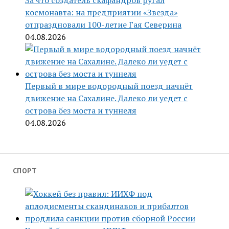
За что создатель скафандров ругал
космонавта: на предприятии «Звезда»
отпраздновали 100-летие Гая Северина
04.08.2026
Первый в мире водородный поезд начнёт
движение на Сахалине. Далеко ли уедет с
острова без моста и туннеля
04.08.2026
СПОРТ