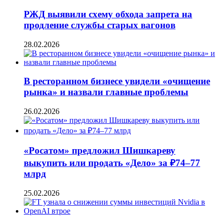
РЖД выявили схему обхода запрета на
продление службы старых вагонов
28.02.2026
В ресторанном бизнесе увидели «очищение
рынка» и назвали главные проблемы
26.02.2026
«Росатом» предложил Шишкареву
выкупить или продать «Дело» за ₽74–77
млрд
25.02.2026