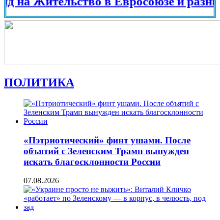
 Жительство в Евросоюзе и разных стра
ПОЛИТИКА
«Пэтриотический» финт ушами. После
объятий с Зеленским Трамп вынужден
искать благосклонности России
07.08.2026