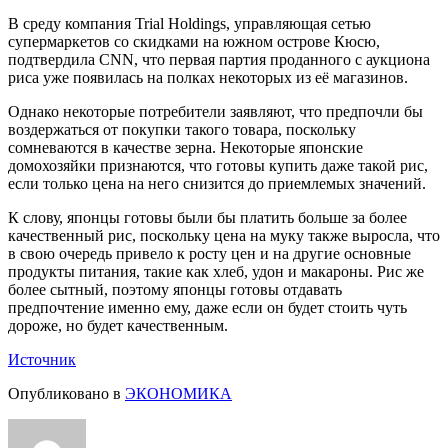
В среду компания Trial Holdings, управляющая сетью
супермаркетов со скидками на южном острове Кюсю,
подтвердила CNN, что первая партия проданного с аукциона
риса уже появилась на полках некоторых из её магазинов.
Однако некоторые потребители заявляют, что предпочли бы
воздержаться от покупки такого товара, поскольку
сомневаются в качестве зерна. Некоторые японские
домохозяйки признаются, что готовы купить даже такой рис,
если только цена на него снизится до приемлемых значений.
К слову, японцы готовы были бы платить больше за более
качественный рис, поскольку цена на муку также выросла, что
в свою очередь привело к росту цен и на другие основные
продукты питания, такие как хлеб, удон и макароны. Рис же
более сытный, поэтому японцы готовы отдавать
предпочтение именно ему, даже если он будет стоить чуть
дороже, но будет качественным.
Источник
Опубликовано в
ЭКОНОМИКА