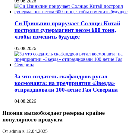
05.08.2026
Си Цзиньпин приручает Солнце: Китай
построил супермагнит весом 600 тонн,
чтобы изменить будущее
05.08.2026
За что создатель скафандров ругал
космонавта: на предприятии «Звезда»
отпраздновали 100-летие Гая Северина
04.08.2026
Япония высвобождает резервы крайне
популярного продукта
От admin в 12.04.2025