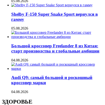
05.08.2026
Shelby F-150 Super Snake Sport вернулся в
гамму
05.08.2026
Большой кроссовер Freelander 8 из Китая:
старт производства и глобальные амбиции
04.08.2026
Audi Q9: самый большой и роскошный
кроссовер марки
04.08.2026
ЗДОРОВЬЕ