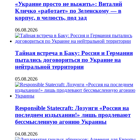
«Украине просто не выжить»: Виталий
Кличко «работает» по Зеленскому — в
корпус, в челюсть, под зад
06.08.2026
Тайная встреча в Баку: Россия и Германия
пытались договориться по Украине на
нейтральной территории
05.08.2026
Responsible Statecraft: Лозунги «Россия на
последнем издыхании!» лишь продлевают
бессмысленную агонию Украины
04.08.2026