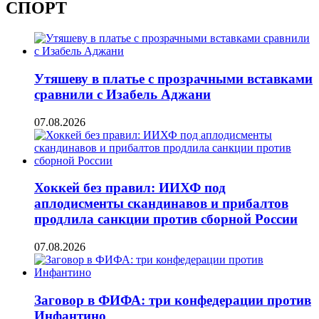
СПОРТ
Утяшеву в платье с прозрачными вставками
сравнили с Изабель Аджани
07.08.2026
Хоккей без правил: ИИХФ под
аплодисменты скандинавов и прибалтов
продлила санкции против сборной России
07.08.2026
Заговор в ФИФА: три конфедерации против
Инфантино