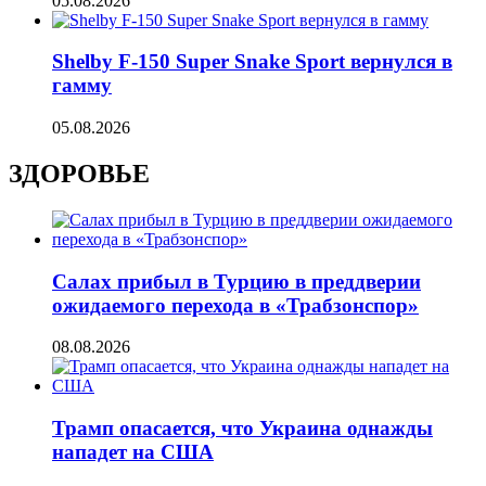
05.08.2026
Shelby F-150 Super Snake Sport вернулся в
гамму
05.08.2026
ЗДОРОВЬЕ
Салах прибыл в Турцию в преддверии
ожидаемого перехода в «Трабзонспор»
08.08.2026
Трамп опасается, что Украина однажды
нападет на США