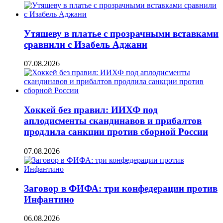
Утяшеву в платье с прозрачными вставками
сравнили с Изабель Аджани
07.08.2026
Хоккей без правил: ИИХФ под
аплодисменты скандинавов и прибалтов
продлила санкции против сборной России
07.08.2026
Заговор в ФИФА: три конфедерации против
Инфантино
06.08.2026