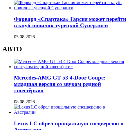
Форвард «Спартака» Гарсия может перейти
в клуб-новичок турецкой Суперлиги
05.08.2026
АВТО
Mercedes-AMG GT 53 4-Door Coupe:
младшая версия со звуком рядной
«шестёрки»
08.08.2026
Lexus LC обрел прощальную спецверсию в
Австралии