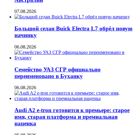
07.08.2026
Большой седан Buick Electra L7 обрёл новую
начинку
06.08.2026
Семейство УАЗ СГР официально
переименовано в Буханку
06.08.2026
Audi A2 e-tron готовится к премьере: старое
имя, старая платформа и премиальная
наценка