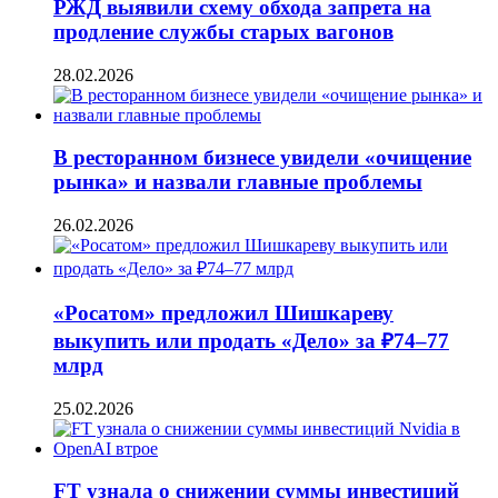
РЖД выявили схему обхода запрета на
продление службы старых вагонов
28.02.2026
В ресторанном бизнесе увидели «очищение
рынка» и назвали главные проблемы
26.02.2026
«Росатом» предложил Шишкареву
выкупить или продать «Дело» за ₽74–77
млрд
25.02.2026
FT узнала о снижении суммы инвестиций