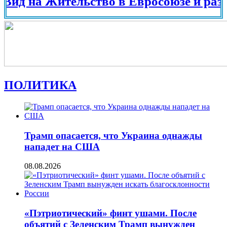
на Жительство в Евросоюзе и разных ст
ПОЛИТИКА
Трамп опасается, что Украина однажды
нападет на США
08.08.2026
«Пэтриотический» финт ушами. После
объятий с Зеленским Трамп вынужден