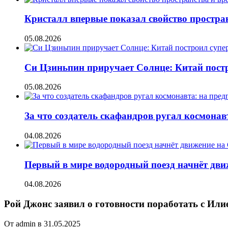
Кристалл впервые показал свойство простран
05.08.2026
Си Цзиньпин приручает Солнце: Китай постр
05.08.2026
За что создатель скафандров ругал космонав
04.08.2026
Первый в мире водородный поезд начнёт движе
04.08.2026
Рой Джонс заявил о готовности поработать с Или
От admin в 31.05.2025