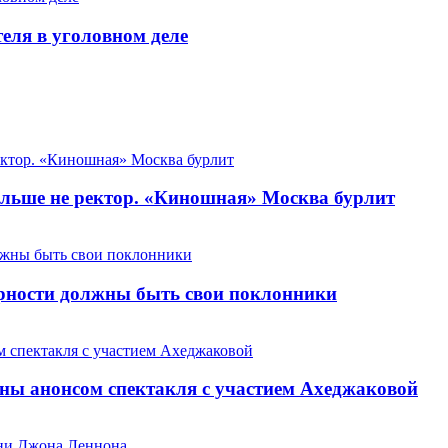
теля в уголовном деле
льше не ректор. «Киношная» Москва бурлит
арности должны быть свои поклонники
ны анонсом спектакля с участием Ахеджаковой