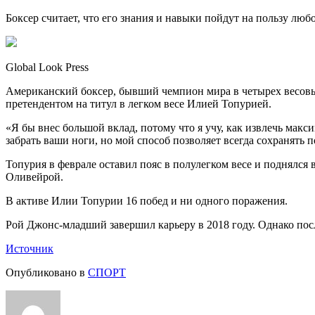
Боксер считает, что его знания и навыки пойдут на пользу люб
Global Look Press
Американский боксер, бывший чемпион мира в четырех весов
претендентом на титул в легком весе Илией Топурией.
«Я бы внес большой вклад, потому что я учу, как извлечь макс
забрать ваши ноги, но мой способ позволяет всегда сохранять п
Топурия в феврале оставил пояс в полулегком весе и поднялся 
Оливейрой.
В активе Илии Топурии 16 побед и ни одного поражения.
Рой Джонс-младший завершил карьеру в 2018 году. Однако посл
Источник
Опубликовано в
СПОРТ