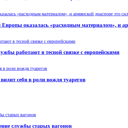
Европы оказалась «расходным материалом», и арм
ужбы работают в тесной связке с европейскими
 видит себя в роли вождя туарегов
ение службы старых вагонов