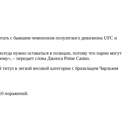
отать с бывшим чемпионом полулегкого дивизиона UFC и
всегда нужно оставаться в позиции, потому что парни могут
бому», – передает слова Джонса Prime Casino.
й титул в легкой весовой категории с бразильцем Чарльзом
 10 поражений.