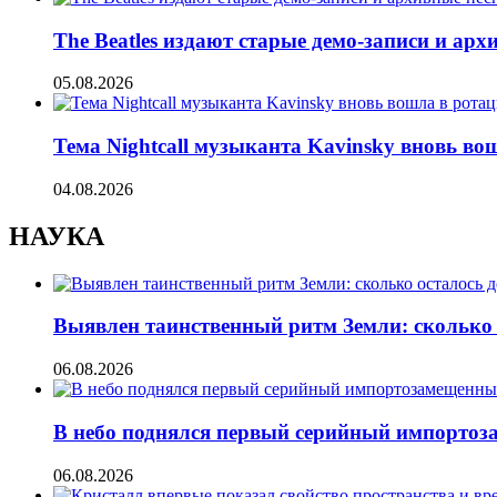
The Beatles издают старые демо-записи и ар
05.08.2026
Тема Nightcall музыканта Kavinsky вновь во
04.08.2026
НАУКА
Выявлен таинственный ритм Земли: сколько 
06.08.2026
В небо поднялся первый серийный импорто
06.08.2026