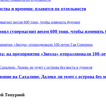
ства и времени: плавятся по отдельности
оил супермагнит весом 600 тонн, чтобы изменить 
та: на предприятии «Звезда» отпраздновали 100-ле
ние на Сахалине. Далеко ли уедет с острова без м
ей Топурией