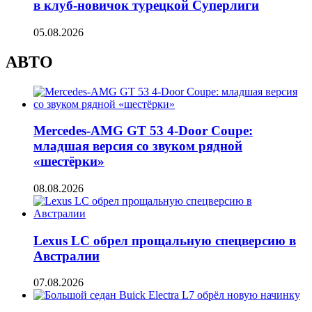
в клуб-новичок турецкой Суперлиги
05.08.2026
АВТО
Mercedes-AMG GT 53 4-Door Coupe:
младшая версия со звуком рядной
«шестёрки»
08.08.2026
Lexus LC обрел прощальную спецверсию в
Австралии
07.08.2026