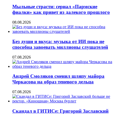
Мыльные страсти: сериал «Пармские
фиалки» как привет из далекого прошлого
08.08.2026
Без души и вкуса: музыка от ИИ пока не
способна завоевать миллионы слушателей
07.08.2026
Андрей Смоляков сменил шляпу майора
Черкасова на образ теневого дельца
07.08.2026
Скандал в ГИТИСе: Григорий Заславский