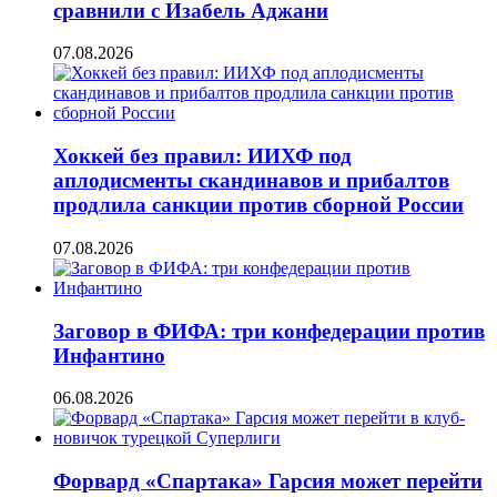
сравнили с Изабель Аджани
07.08.2026
Хоккей без правил: ИИХФ под
аплодисменты скандинавов и прибалтов
продлила санкции против сборной России
07.08.2026
Заговор в ФИФА: три конфедерации против
Инфантино
06.08.2026
Форвард «Спартака» Гарсия может перейти