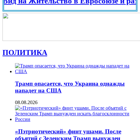
на Жительство в Евросоюзе и разных ст
ПОЛИТИКА
Трамп опасается, что Украина однажды
нападет на США
08.08.2026
«Пэтриотический» финт ушами. После
объятий с Зеленским Трамп вынужден