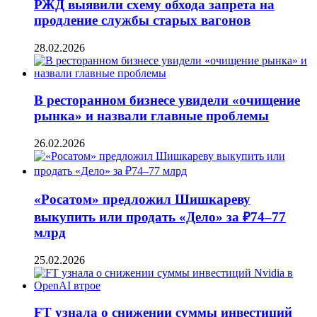
РЖД выявили схему обхода запрета на
продление службы старых вагонов
28.02.2026
В ресторанном бизнесе увидели «очищение
рынка» и назвали главные проблемы
26.02.2026
«Росатом» предложил Шишкареву
выкупить или продать «Дело» за ₽74–77
млрд
25.02.2026
FT узнала о снижении суммы инвестиций