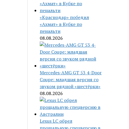
«Краснодар» победил
«Ахмат» в Кубке по
пенальти
08.08.2026
Mercedes-AMG GT 53 4-Door
Coupe: младшая версия со
звуком рядной «шестёрки»
08.08.2026
Lexus LC обрел
прощальную спецверсию в