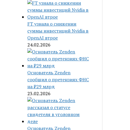
FT узнала о снижении
суммы инвестиций Nvidia в
OpenAI втрое
24.02.2026
Основатель Zenden
сообщил о претензиях ФНС
на ₽29 млрд
23.02.2026
Основатель Zenden