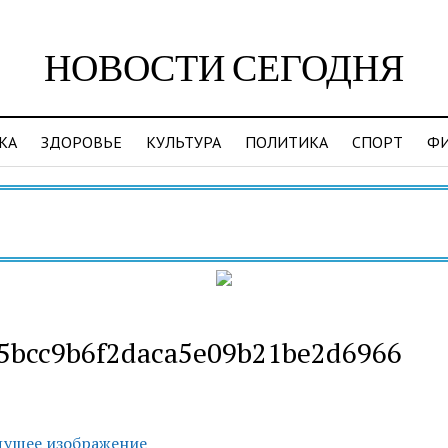
НОВОСТИ СЕГОДНЯ
КА
ЗДОРОВЬЕ
КУЛЬТУРА
ПОЛИТИКА
СПОРТ
Ф
Ви
5bcc9b6f2daca5e09b21be2d6966
ущее изображение