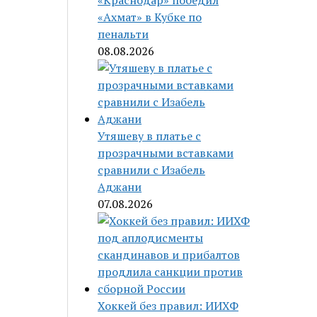
«Краснодар» победил
«Ахмат» в Кубке по
пенальти
08.08.2026
Утяшеву в платье с
прозрачными вставками
сравнили с Изабель
Аджани
07.08.2026
Хоккей без правил: ИИХФ