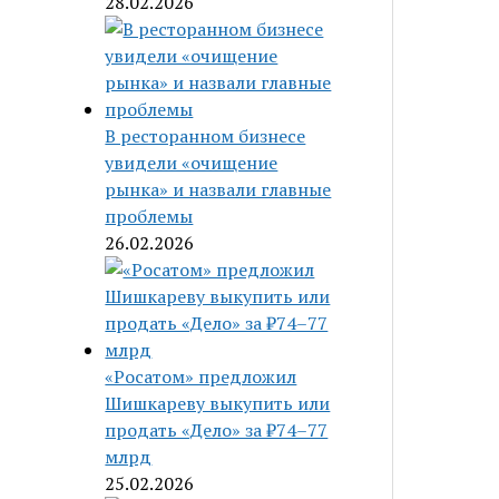
28.02.2026
В ресторанном бизнесе
увидели «очищение
рынка» и назвали главные
проблемы
26.02.2026
«Росатом» предложил
Шишкареву выкупить или
продать «Дело» за ₽74–77
млрд
25.02.2026