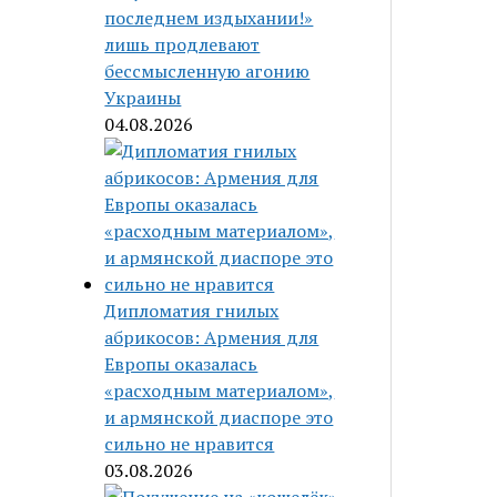
последнем издыхании!»
лишь продлевают
бессмысленную агонию
Украины
04.08.2026
Дипломатия гнилых
абрикосов: Армения для
Европы оказалась
«расходным материалом»,
и армянской диаспоре это
сильно не нравится
03.08.2026