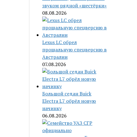
звуком рядной «шестёрки»
08.08.2026
Lexus LC обрел
прощальную спецверсию в
Австралии
07.08.2026
Большой седан Buick
Electra L7 обрёл новую
начинку
06.08.2026