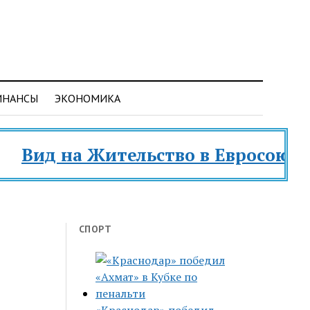
ИНАНСЫ
ЭКОНОМИКА
д на Жительство в Евросоюзе и ра
СПОРТ