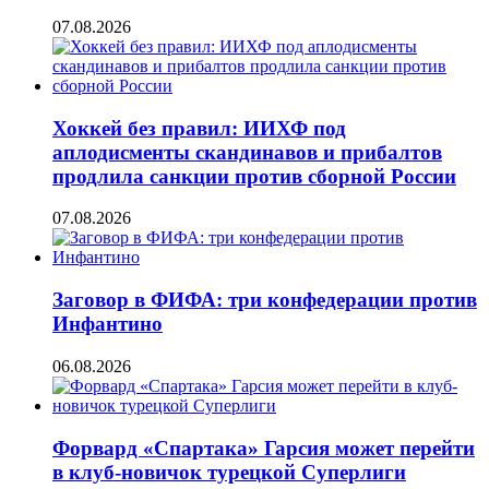
07.08.2026
Хоккей без правил: ИИХФ под
аплодисменты скандинавов и прибалтов
продлила санкции против сборной России
07.08.2026
Заговор в ФИФА: три конфедерации против
Инфантино
06.08.2026
Форвард «Спартака» Гарсия может перейти
в клуб-новичок турецкой Суперлиги