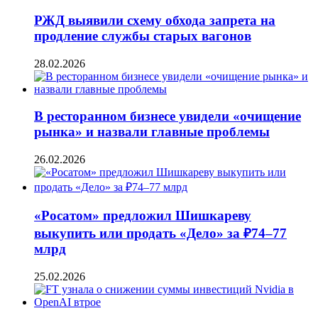
РЖД выявили схему обхода запрета на
продление службы старых вагонов
28.02.2026
В ресторанном бизнесе увидели «очищение
рынка» и назвали главные проблемы
26.02.2026
«Росатом» предложил Шишкареву
выкупить или продать «Дело» за ₽74–77
млрд
25.02.2026