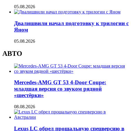
05.08.2026
Двалишвили начал подготовку к трилогии с
Яном
05.08.2026
АВТО
Mercedes-AMG GT 53 4-Door Coupe:
младшая версия со звуком рядной
«шестёрки»
08.08.2026
Lexus LC обрел прощальную спецверсию в