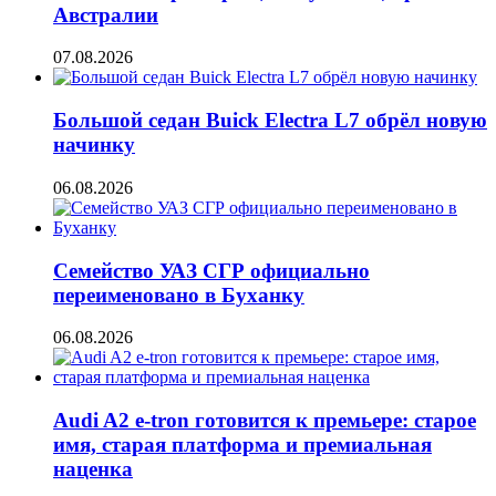
Австралии
07.08.2026
Большой седан Buick Electra L7 обрёл новую
начинку
06.08.2026
Семейство УАЗ СГР официально
переименовано в Буханку
06.08.2026
Audi A2 e-tron готовится к премьере: старое
имя, старая платформа и премиальная
наценка