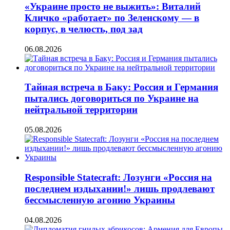
«Украине просто не выжить»: Виталий
Кличко «работает» по Зеленскому — в
корпус, в челюсть, под зад
06.08.2026
Тайная встреча в Баку: Россия и Германия
пытались договориться по Украине на
нейтральной территории
05.08.2026
Responsible Statecraft: Лозунги «Россия на
последнем издыхании!» лишь продлевают
бессмысленную агонию Украины
04.08.2026