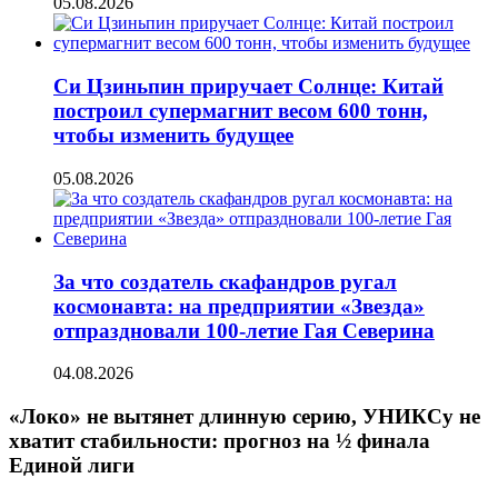
05.08.2026
Си Цзиньпин приручает Солнце: Китай
построил супермагнит весом 600 тонн,
чтобы изменить будущее
05.08.2026
За что создатель скафандров ругал
космонавта: на предприятии «Звезда»
отпраздновали 100-летие Гая Северина
04.08.2026
«Локо» не вытянет длинную серию, УНИКСу не
хватит стабильности: прогноз на ½ финала
Единой лиги