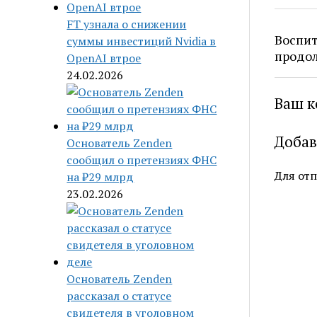
FT узнала о снижении
Воспит
суммы инвестиций Nvidia в
продол
OpenAI втрое
24.02.2026
Ваш к
Добав
Основатель Zenden
сообщил о претензиях ФНС
Для от
на ₽29 млрд
23.02.2026
Основатель Zenden
рассказал о статусе
свидетеля в уголовном