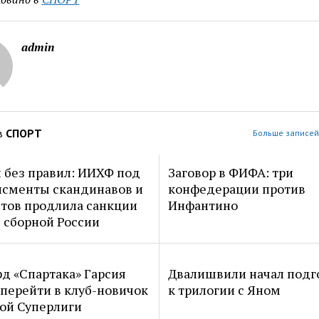
admin
в
СПОРТ
Больше записей
 без правил: ИИХФ под
Заговор в ФИФА: три
сменты скандинавов и
конфедерации против
тов продлила санкции
Инфантино
 сборной России
д «Спартака» Гарсия
Двалишвили начал подг
перейти в клуб-новичок
к трилогии с Яном
ой Суперлиги