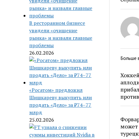
В ресторанном бизнесе
увидели «очищение
рынка» и назвали главные
проблемы
26.02.2026
Больше 
Хоккей
аплоди
прибал
«Росатом» предложил
против
Шишкареву выкупить или
продать «Дело» за ₽74–77
млрд
Форвар
25.02.2026
может 
турецк