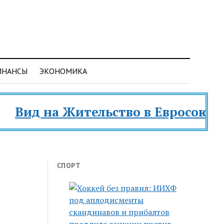
ИНАНСЫ
ЭКОНОМИКА
д на Жительство в Евросоюзе и ра
СПОРТ