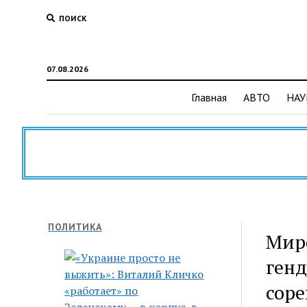
ПОИСК
07.08.2026
Главная
АВТО
НАУ
ПОЛИТИКА
Миро
генд
сор