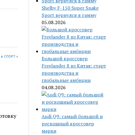
Shelby F-150 Super Snake
Sport вернулся в гамму
05.08.2026
 в СПОРТ »
Большой кроссовер
Freelander 8 из Китая: старт
производства и
глобальные амбиции
04.08.2026
отовку
Audi Q9: самый большой и
роскошный кроссовер
марки