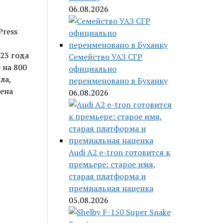
06.08.2026
Press
23 года
Семейство УАЗ СГР
 на 800
официально
ла,
переименовано в Буханку
рена
06.08.2026
Audi A2 e-tron готовится к
премьере: старое имя,
старая платформа и
премиальная наценка
05.08.2026