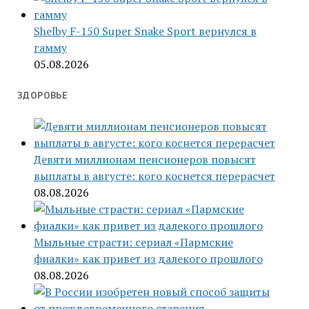
Shelby F-150 Super Snake Sport вернулся в
гамму
05.08.2026
ЗДОРОВЬЕ
Девяти миллионам пенсионеров повысят
выплаты в августе: кого коснется перерасчет
08.08.2026
Мыльные страсти: сериал «Пармские
фиалки» как привет из далекого прошлого
08.08.2026