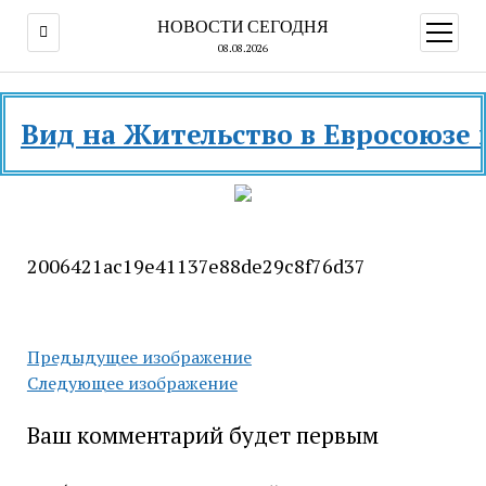
НОВОСТИ СЕГОДНЯ
открыт
меню
08.08.2026
ид на Жительство в Евросоюзе и ра
2006421ac19e41137e88de29c8f76d37
Предыдущее изображение
Следующее изображение
Ваш комментарий будет первым