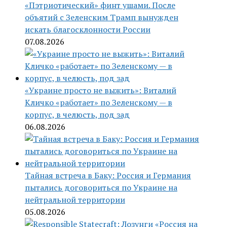
«Пэтриотический» финт ушами. После
объятий с Зеленским Трамп вынужден
искать благосклонности России
07.08.2026
«Украине просто не выжить»: Виталий
Кличко «работает» по Зеленскому — в
корпус, в челюсть, под зад
06.08.2026
Тайная встреча в Баку: Россия и Германия
пытались договориться по Украине на
нейтральной территории
05.08.2026