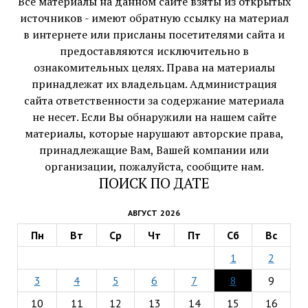
Все материалы на данном сайте взяты из открытых
источников - имеют обратную ссылку на материал
в интернете или присланы посетителями сайта и
предоставляются исключительно в
ознакомительных целях. Права на материалы
принадлежат их владельцам. Администрация
сайта ответственности за содержание материала
не несет. Если Вы обнаружили на нашем сайте
материалы, которые нарушают авторские права,
принадлежащие Вам, Вашей компании или
организации, пожалуйста, сообщите нам.
ПОИСК ПО ДАТЕ
АВГУСТ 2026
Пн
Вт
Ср
Чт
Пт
Сб
Вс
1
2
3
4
5
6
7
8
9
10
11
12
13
14
15
16