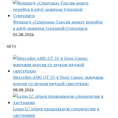
Форвард «Спартака» Гарсия может перейти
в клуб-новичок турецкой Суперлиги
05.08.2026
АВТО
Mercedes-AMG GT 53 4-Door Coupe: младшая
версия со звуком рядной «шестёрки»
08.08.2026
Lexus LC обрел прощальную спецверсию в
Австралии