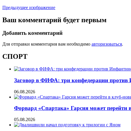
Предыдущее изображение
Ваш комментарий будет первым
Добавить комментарий
Для отправки комментария вам необходимо
авторизоваться
.
СПОРТ
Заговор в ФИФА: три конфедерации против
06.08.2026
Форвард «Спартака» Гарсия может перейти 
05.08.2026