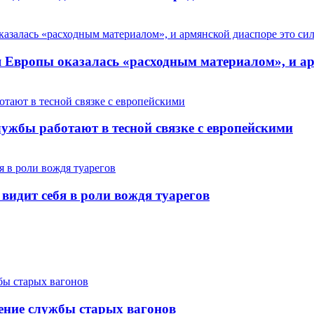
Европы оказалась «расходным материалом», и арм
ужбы работают в тесной связке с европейскими
 видит себя в роли вождя туарегов
ение службы старых вагонов