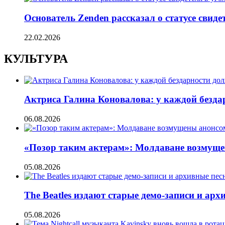
Основатель Zenden рассказал о статусе свиде
22.02.2026
КУЛЬТУРА
Актриса Галина Коновалова: у каждой безд
06.08.2026
«Позор таким актерам»: Молдаване возмуще
05.08.2026
The Beatles издают старые демо-записи и ар
05.08.2026