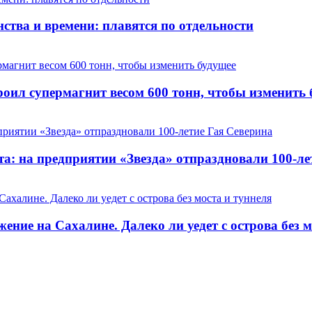
ства и времени: плавятся по отдельности
оил супермагнит весом 600 тонн, чтобы изменить 
та: на предприятии «Звезда» отпраздновали 100-ле
ние на Сахалине. Далеко ли уедет с острова без м