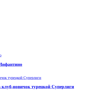
 Инфантино
в клуб-новичок турецкой Суперлиги