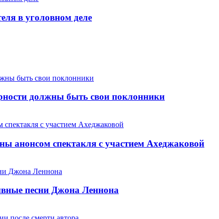
теля в уголовном деле
арности должны быть свои поклонники
ны анонсом спектакля с участием Ахеджаковой
хивные песни Джона Леннона