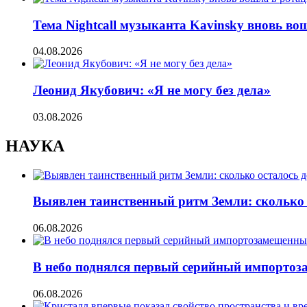
Тема Nightcall музыканта Kavinsky вновь во
04.08.2026
Леонид Якубович: «Я не могу без дела»
03.08.2026
НАУКА
Выявлен таинственный ритм Земли: сколько 
06.08.2026
В небо поднялся первый серийный импорто
06.08.2026