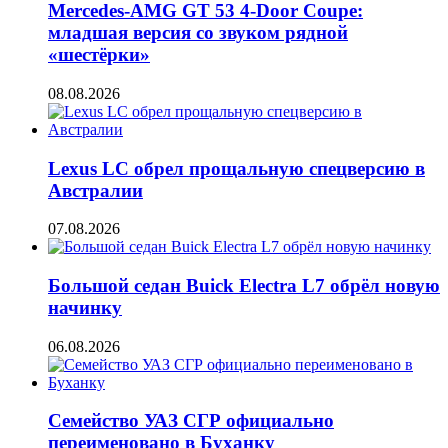
Mercedes-AMG GT 53 4-Door Coupe:
младшая версия со звуком рядной
«шестёрки»
08.08.2026
Lexus LC обрел прощальную спецверсию в
Австралии
07.08.2026
Большой седан Buick Electra L7 обрёл новую
начинку
06.08.2026
Семейство УАЗ СГР официально
переименовано в Буханку