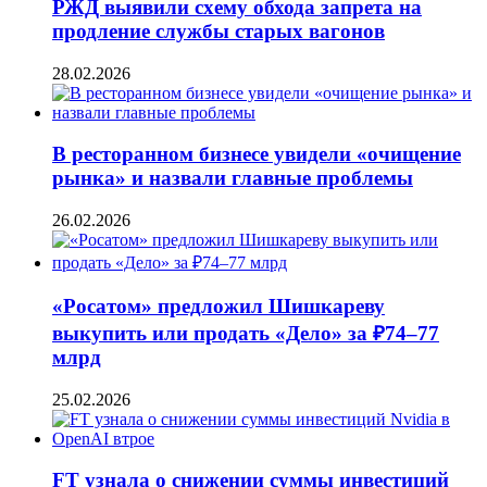
РЖД выявили схему обхода запрета на
продление службы старых вагонов
28.02.2026
В ресторанном бизнесе увидели «очищение
рынка» и назвали главные проблемы
26.02.2026
«Росатом» предложил Шишкареву
выкупить или продать «Дело» за ₽74–77
млрд
25.02.2026
FT узнала о снижении суммы инвестиций