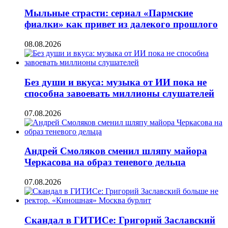
Мыльные страсти: сериал «Пармские
фиалки» как привет из далекого прошлого
08.08.2026
Без души и вкуса: музыка от ИИ пока не
способна завоевать миллионы слушателей
07.08.2026
Андрей Смоляков сменил шляпу майора
Черкасова на образ теневого дельца
07.08.2026
Скандал в ГИТИСе: Григорий Заславский