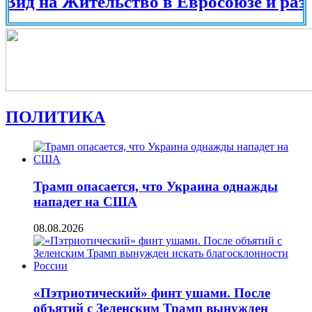
на Жительство в Евросоюзе и разных ст
ПОЛИТИКА
Трамп опасается, что Украина однажды
нападет на США
08.08.2026
«Пэтриотический» финт ушами. После
объятий с Зеленским Трамп вынужден