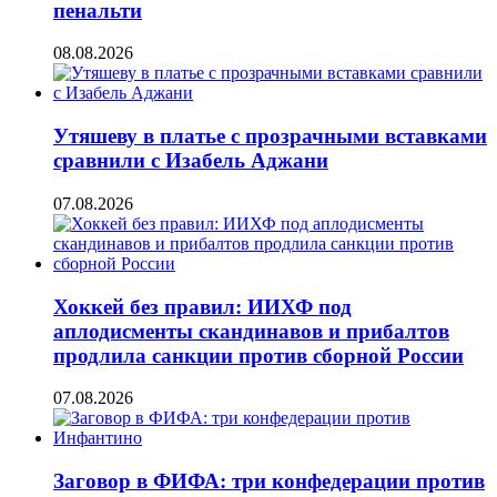
пенальти
08.08.2026
Утяшеву в платье с прозрачными вставками
сравнили с Изабель Аджани
07.08.2026
Хоккей без правил: ИИХФ под
аплодисменты скандинавов и прибалтов
продлила санкции против сборной России
07.08.2026
Заговор в ФИФА: три конфедерации против