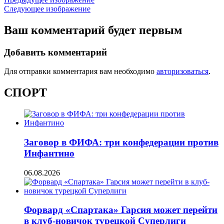
Следующее изображение
Ваш комментарий будет первым
Добавить комментарий
Для отправки комментария вам необходимо
авторизоваться
.
СПОРТ
Заговор в ФИФА: три конфедерации против
Инфантино
06.08.2026
Форвард «Спартака» Гарсия может перейти
в клуб-новичок турецкой Суперлиги