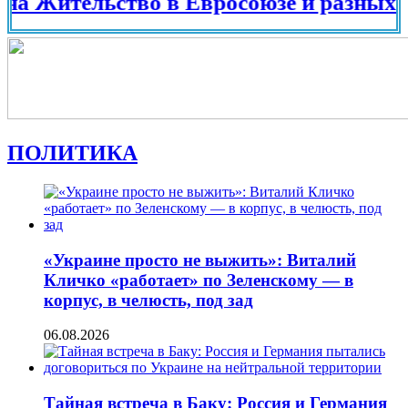
ительство в Евросоюзе и разных страна
ПОЛИТИКА
«Украине просто не выжить»: Виталий
Кличко «работает» по Зеленскому — в
корпус, в челюсть, под зад
06.08.2026
Тайная встреча в Баку: Россия и Германия