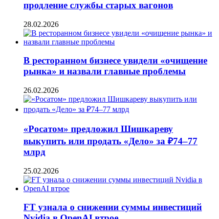
продление службы старых вагонов
28.02.2026
В ресторанном бизнесе увидели «очищение
рынка» и назвали главные проблемы
26.02.2026
«Росатом» предложил Шишкареву
выкупить или продать «Дело» за ₽74–77
млрд
25.02.2026
FT узнала о снижении суммы инвестиций
Nvidia в OpenAI втрое