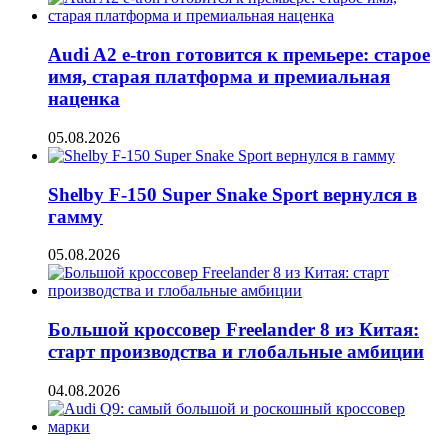
Audi A2 e-tron готовится к премьере: старое
имя, старая платформа и премиальная
наценка
05.08.2026
Shelby F-150 Super Snake Sport вернулся в
гамму
05.08.2026
Большой кроссовер Freelander 8 из Китая:
старт производства и глобальные амбиции
04.08.2026