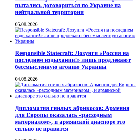
пытались договориться по Украине на
нейтральной территории
05.08.2026
Responsible Statecraft: Лозунги «Россия на
последнем издыхании!» лишь продлевают
бессмысленную агонию Украины
04.08.2026
Дипломатия гнилых абрикосов: Армения
для Европы оказалась «расходным
материалом», и армянской диаспоре это
сильно не нравится