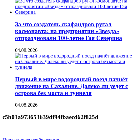
За что создатель скафандров ругал
космонавта: на предприятии «Звезда»
отпраздновали 100-летие Гая Северина
04.08.2026
Первый в мире водородный поезд начнёт
движение на Сахалине. Далеко ли уедет с
острова без моста и туннеля
04.08.2026
c5b01a973653639df94fbaecd62f825d
Предыдущее изображение