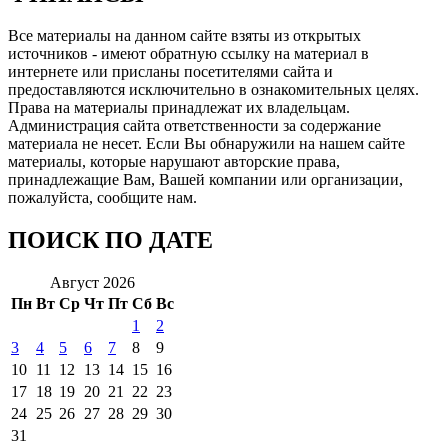
Все материалы на данном сайте взяты из открытых
источников - имеют обратную ссылку на материал в
интернете или присланы посетителями сайта и
предоставляются исключительно в ознакомительных целях.
Права на материалы принадлежат их владельцам.
Администрация сайта ответственности за содержание
материала не несет. Если Вы обнаружили на нашем сайте
материалы, которые нарушают авторские права,
принадлежащие Вам, Вашей компании или организации,
пожалуйста, сообщите нам.
ПОИСК ПО ДАТЕ
Август 2026
Пн
Вт
Ср
Чт
Пт
Сб
Вс
1
2
3
4
5
6
7
8
9
10
11
12
13
14
15
16
17
18
19
20
21
22
23
24
25
26
27
28
29
30
31