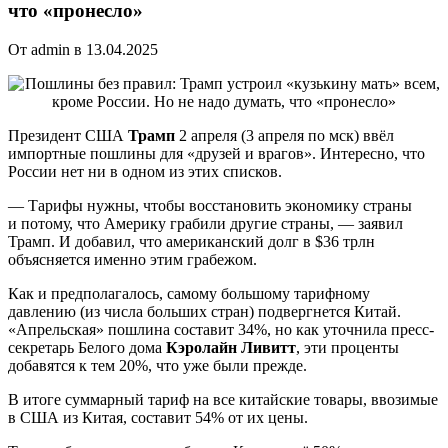
что «пронесло»
От admin в 13.04.2025
Президент США
Трамп
2 апреля (3 апреля по мск) ввёл
импортные пошлины для «друзей и врагов». Интересно, что
России нет ни в одном из этих списков.
— Тарифы нужны, чтобы восстановить экономику страны
и потому, что Америку грабили другие страны, — заявил
Трамп. И добавил, что американский долг в $36 трлн
объясняется именно этим грабежом.
Как и предполагалось, самому большому тарифному
давлению (из числа больших стран) подвергнется Китай.
«Апрельская» пошлина составит 34%, но как уточнила пресс-
секретарь Белого дома
Кэролайн Ливитт
, эти проценты
добавятся к тем 20%, что уже были прежде.
В итоге суммарный тариф на все китайские товары, ввозимые
в США из Китая, составит 54% от их цены.