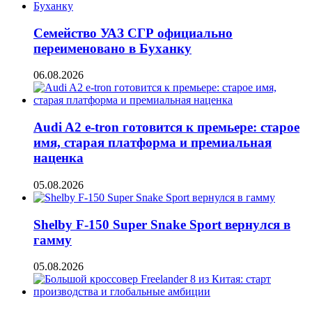
Семейство УАЗ СГР официально
переименовано в Буханку
06.08.2026
Audi A2 e-tron готовится к премьере: старое
имя, старая платформа и премиальная
наценка
05.08.2026
Shelby F-150 Super Snake Sport вернулся в
гамму
05.08.2026