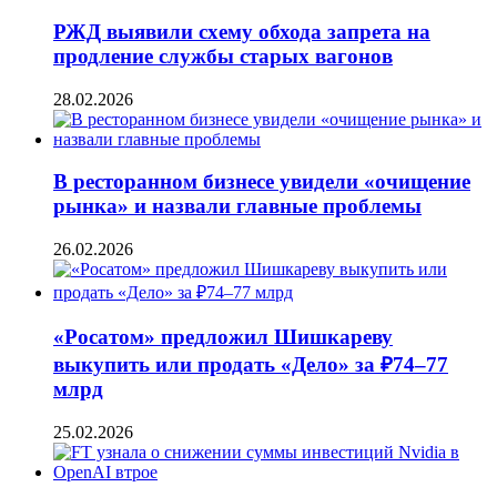
РЖД выявили схему обхода запрета на
продление службы старых вагонов
28.02.2026
В ресторанном бизнесе увидели «очищение
рынка» и назвали главные проблемы
26.02.2026
«Росатом» предложил Шишкареву
выкупить или продать «Дело» за ₽74–77
млрд
25.02.2026