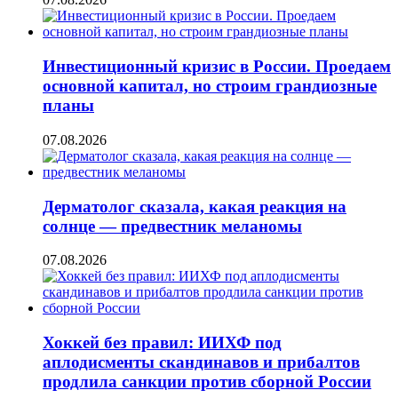
Инвестиционный кризис в России. Проедаем
основной капитал, но строим грандиозные
планы
07.08.2026
Дерматолог сказала, какая реакция на
солнце — предвестник меланомы
07.08.2026
Хоккей без правил: ИИХФ под
аплодисменты скандинавов и прибалтов
продлила санкции против сборной России