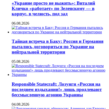
«Украине просто не выжить»: Виталий
Кличко «работает» по Зеленскому — в
корпус, в челюсть, под зад
06.08.2026
Тайная встреча в Баку: Россия и Германия
пытались договориться по Украине на
нейтральной территории
05.08.2026
Responsible Statecraft: Лозунги «Россия на
последнем издыхании!» лишь продлевают
бессмысленную агонию Украины
04.08.2026