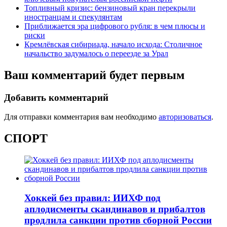
Топливный кризис: бензиновый кран перекрыли
иностранцам и спекулянтам
Приближается эра цифрового рубля: в чем плюсы и
риски
Кремлёвская сибириада, начало исхода: Столичное
начальство задумалось о переезде за Урал
Ваш комментарий будет первым
Добавить комментарий
Для отправки комментария вам необходимо
авторизоваться
.
СПОРТ
Хоккей без правил: ИИХФ под
аплодисменты скандинавов и прибалтов
продлила санкции против сборной России