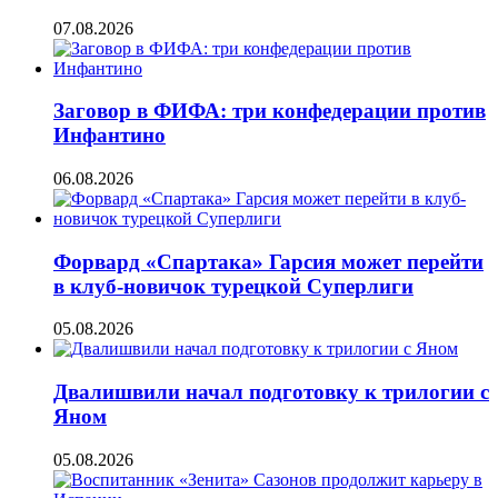
07.08.2026
Заговор в ФИФА: три конфедерации против
Инфантино
06.08.2026
Форвард «Спартака» Гарсия может перейти
в клуб-новичок турецкой Суперлиги
05.08.2026
Двалишвили начал подготовку к трилогии с
Яном
05.08.2026