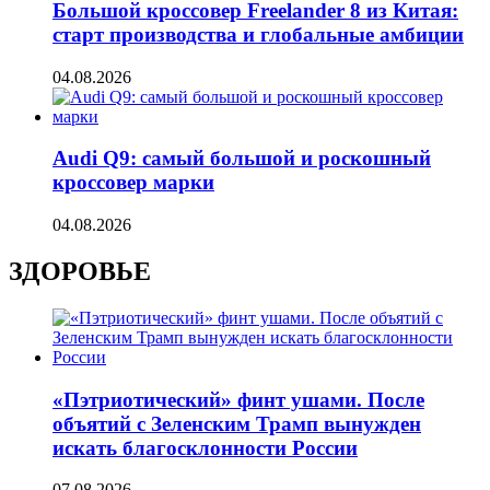
Большой кроссовер Freelander 8 из Китая:
старт производства и глобальные амбиции
04.08.2026
Audi Q9: самый большой и роскошный
кроссовер марки
04.08.2026
ЗДОРОВЬЕ
«Пэтриотический» финт ушами. После
объятий с Зеленским Трамп вынужден
искать благосклонности России
07.08.2026