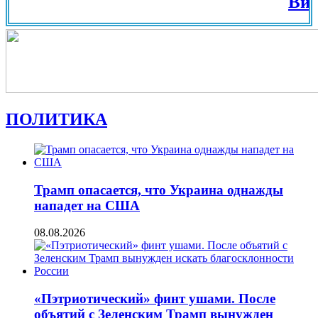
Вид на Жи
ПОЛИТИКА
Трамп опасается, что Украина однажды
нападет на США
08.08.2026
«Пэтриотический» финт ушами. После
объятий с Зеленским Трамп вынужден