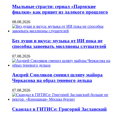
Мыльные страсти: сериал «Пармские
фиалки» как привет из далекого прошлого
08.08.2026
Без души и вкуса: музыка от ИИ пока не
способна завоевать миллионы слушателей
07.08.2026
Андрей Смоляков сменил шляпу майора
Черкасова на образ теневого дельца
07.08.2026
Скандал в ГИТИСе: Григорий Заславский