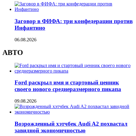
Заговор в ФИФА: три конфедерации против
Инфантино
06.08.2026
АВТО
Ford раскрыл имя и стартовый ценник
своего нового среднеразмерного пикапа
09.08.2026
Возрожденный хэтчбек Audi A2 похвастал
завидной экономичностью