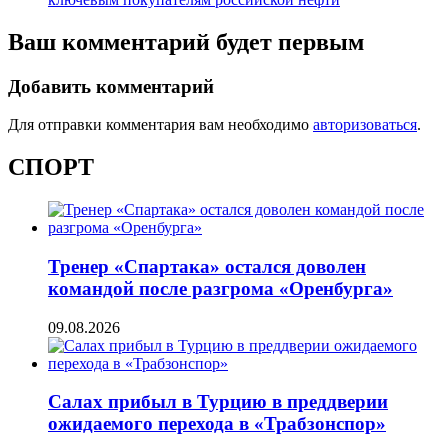
Ваш комментарий будет первым
Добавить комментарий
Для отправки комментария вам необходимо
авторизоваться
.
СПОРТ
Тренер «Спартака» остался доволен
командой после разгрома «Оренбурга»
09.08.2026
Салах прибыл в Турцию в преддверии
ожидаемого перехода в «Трабзонспор»