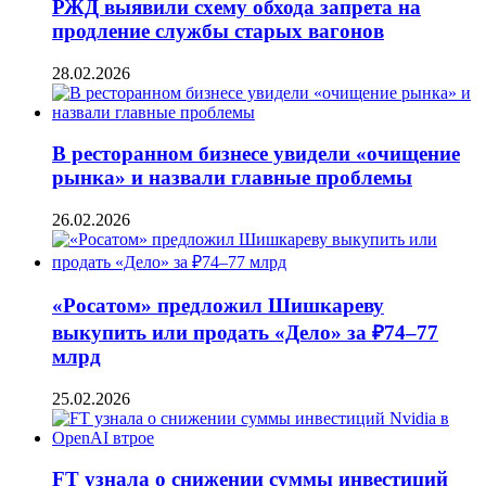
РЖД выявили схему обхода запрета на
продление службы старых вагонов
28.02.2026
В ресторанном бизнесе увидели «очищение
рынка» и назвали главные проблемы
26.02.2026
«Росатом» предложил Шишкареву
выкупить или продать «Дело» за ₽74–77
млрд
25.02.2026
FT узнала о снижении суммы инвестиций