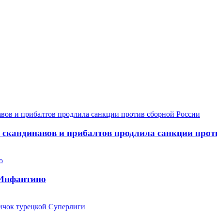
 скандинавов и прибалтов продлила санкции прот
 Инфантино