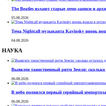
The Beatles издают старые демо-записи и ар
05.08.2026
Тема Nightcall музыканта Kavinsky вновь во
04.08.2026
НАУКА
Выявлен таинственный ритм Земли: сколько 
06.08.2026
В небо поднялся первый серийный импорто
06.08.2026