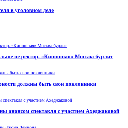
теля в уголовном деле
льше не ректор. «Киношная» Москва бурлит
арности должны быть свои поклонники
ны анонсом спектакля с участием Ахеджаковой