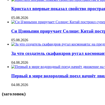
Кристалл впервые показал свойство простран
05.08.2026
Си Цзиньпин приручает Солнце: Китай постр
05.08.2026
За что создатель скафандров ругал космонав
04.08.2026
Первый в мире водородный поезд начнёт движе
04.08.2026
(заголовок)