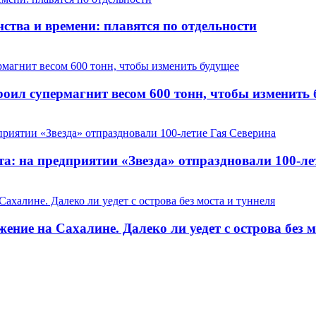
ства и времени: плавятся по отдельности
оил супермагнит весом 600 тонн, чтобы изменить 
та: на предприятии «Звезда» отпраздновали 100-ле
ние на Сахалине. Далеко ли уедет с острова без м