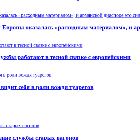
Европы оказалась «расходным материалом», и арм
ужбы работают в тесной связке с европейскими
 видит себя в роли вождя туарегов
ение службы старых вагонов