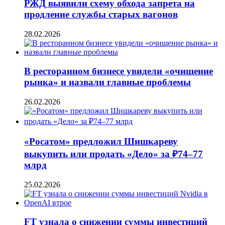
РЖД выявили схему обхода запрета на
продление службы старых вагонов
28.02.2026
В ресторанном бизнесе увидели «очищение
рынка» и назвали главные проблемы
26.02.2026
«Росатом» предложил Шишкареву
выкупить или продать «Дело» за ₽74–77
млрд
25.02.2026
FT узнала о снижении суммы инвестиций