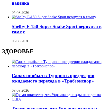
наценка
05.08.2026
Shelby F-150 Super Snake Sport вернулся в
гамму
05.08.2026
ЗДОРОВЬЕ
Салах прибыл в Турцию в преддверии
ожидаемого перехода в «Трабзонспор»
08.08.2026
Трамп опасается, что Украина однажды