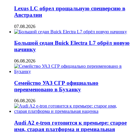
Lexus LC обрел прощальную спецверсию в
Австралии
07.08.2026
Большой седан Buick Electra L7 обрёл новую
начинку
06.08.2026
Семейство УАЗ СГР официально
переименовано в Буханку
06.08.2026
Audi A2 e-tron готовится к премьере: старое
имя, старая платформа и премиальная