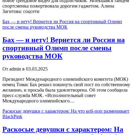
новое трендовое видео для подписчиков. Увлекшаяся танцем
спортсменка пожертвовала дорогим гаджетом. Алина
Загитова: соцсети
Бах — и нету! Вернется ли Россия на спортивный Олимп
после смены руководства МОК
Бах — и нету! Вернется ли Россия на
спортивный Олимп после смены
руководства МОК
От admin в 03.03.2025
Президент Международного олимпийского комитета (МОК)
немец Томас Бах решил покинуть свой пост по собственному
желанию, и просьба была удовлетворена. Об этом сообщила
пресс-служба МОК. «Исполнительный совет
Международного олимпийского…
Раскосые девушки с характером: На что кей-поп разменивает
BlackPink
Раскосые девушки с характером: На