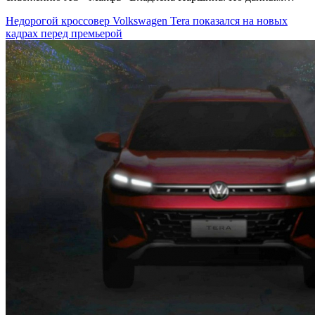
Недорогой кроссовер Volkswagen Tera показался на новых
кадрах перед премьерой