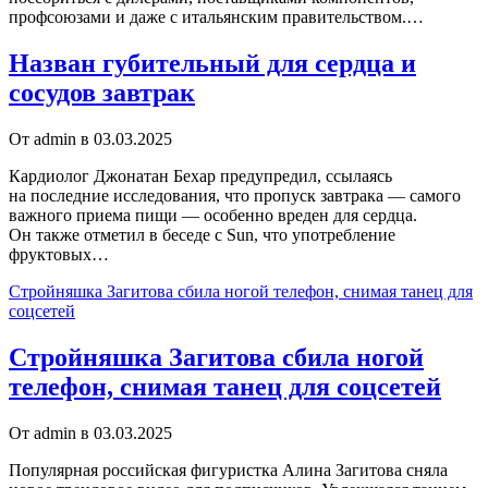
профсоюзами и даже с итальянским правительством.…
Назван губительный для сердца и
сосудов завтрак
От admin в 03.03.2025
Кардиолог Джонатан Бехар предупредил, ссылаясь
на последние исследования, что пропуск завтрака — самого
важного приема пищи — особенно вреден для сердца.
Он также отметил в беседе с Sun, что употребление
фруктовых…
Стройняшка Загитова сбила ногой телефон, снимая танец для
соцсетей
Стройняшка Загитова сбила ногой
телефон, снимая танец для соцсетей
От admin в 03.03.2025
Популярная российская фигуристка Алина Загитова сняла