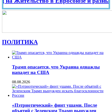
ительство в Евросоюзе и разных стран
ПОЛИТИКА
Трамп опасается, что Украина однажды
нападет на США
08.08.2026
«Пэтриотический» финт ушами. После
объятий с Зеленским Трамп вынужден