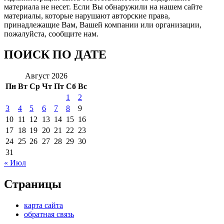
материала не несет. Если Вы обнаружили на нашем сайте
материалы, которые нарушают авторские права,
принадлежащие Вам, Вашей компании или организации,
пожалуйста, сообщите нам.
ПОИСК ПО ДАТЕ
Август 2026
Пн
Вт
Ср
Чт
Пт
Сб
Вс
1
2
3
4
5
6
7
8
9
10
11
12
13
14
15
16
17
18
19
20
21
22
23
24
25
26
27
28
29
30
31
« Июл
Страницы
карта сайта
обратная связь