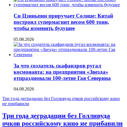
Си Цзиньпин приручает Солнце: Китай
построил супермагнит весом 600 тонн,
чтобы изменить будущее
05.08.2026
За что создатель скафандров ругал
космонавта: на предприятии «Звезда»
отпраздновали 100-летие Гая Северина
04.08.2026
НОВОСТИ
Три года деградации без Голливуда очков российскому кино
не прибавили
СЕГОДНЯ
Три года деградации без Голливуда
очков российскому кино не прибавили