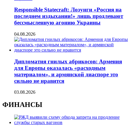
Responsible Statecraft: Лозунги «Россия на
последнем издыхании!» лишь продлевают
бессмысленную агонию Украины
04.08.2026
Дипломатия гнилых абрикосов: Армения
для Европы оказалась «расходным
материалом», и армянской диаспоре это
сильно не нравится
03.08.2026
ФИНАНСЫ