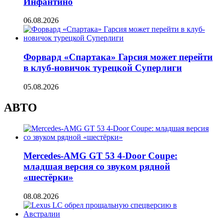
Инфантино
06.08.2026
Форвард «Спартака» Гарсия может перейти
в клуб-новичок турецкой Суперлиги
05.08.2026
АВТО
Mercedes-AMG GT 53 4-Door Coupe:
младшая версия со звуком рядной
«шестёрки»
08.08.2026